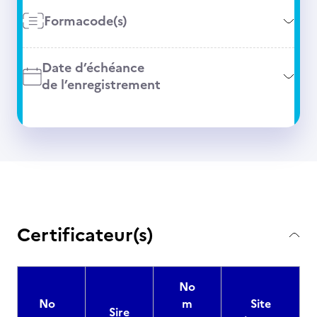
Formacode(s)
Date d’échéance
de l’enregistrement
Certificateur(s)
No
No
m
Site
Sire