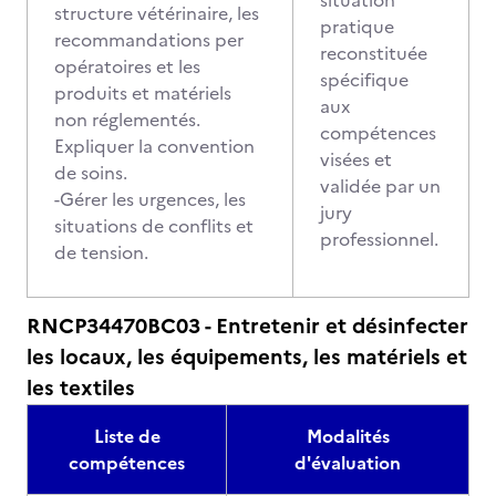
situation
structure vétérinaire, les
pratique
recommandations per
reconstituée
opératoires et les
spécifique
produits et matériels
aux
non réglementés.
compétences
Expliquer la convention
visées et
de soins.
validée par un
-Gérer les urgences, les
jury
situations de conflits et
professionnel.
de tension.
RNCP34470BC03 - Entretenir et désinfecter
les locaux, les équipements, les matériels et
les textiles
Liste de
Modalités
compétences
d'évaluation