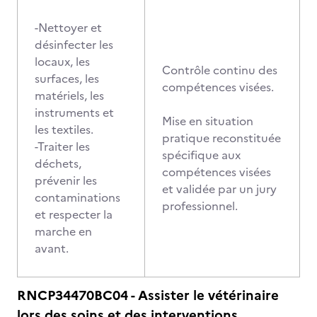
-Nettoyer et
désinfecter les
locaux, les
Contrôle continu des
surfaces, les
compétences visées.
matériels, les
instruments et
Mise en situation
les textiles.
pratique reconstituée
-Traiter les
spécifique aux
déchets,
compétences visées
prévenir les
et validée par un jury
contaminations
professionnel.
et respecter la
marche en
avant.
RNCP34470BC04 - Assister le vétérinaire
lors des soins et des interventions