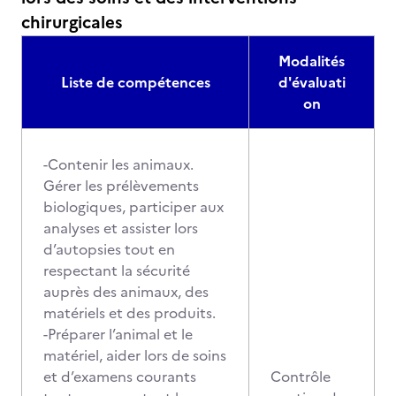
chirurgicales
Modalités
Liste de compétences
d'évaluati
on
-Contenir les animaux.
Gérer les prélèvements
biologiques, participer aux
analyses et assister lors
d’autopsies tout en
respectant la sécurité
auprès des animaux, des
matériels et des produits.
-Préparer l’animal et le
matériel, aider lors de soins
et d’examens courants
Contrôle