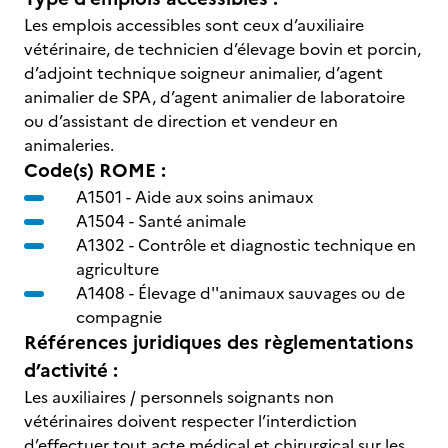
Les emplois accessibles sont ceux d’auxiliaire
vétérinaire, de technicien d’élevage bovin et porcin,
d’adjoint technique soigneur animalier, d’agent
animalier de SPA, d’agent animalier de laboratoire
ou d’assistant de direction et vendeur en
animaleries.
Code(s) ROME :
A1501 -
Aide aux soins animaux
A1504 -
Santé animale
A1302 -
Contrôle et diagnostic technique en
agriculture
A1408 -
Élevage d''animaux sauvages ou de
compagnie
Références juridiques des règlementations
d’activité :
Les auxiliaires / personnels soignants non
vétérinaires doivent respecter l’interdiction
d’effectuer tout acte médical et chirurgical sur les