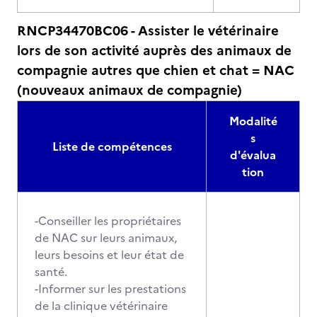
RNCP34470BC06 - Assister le vétérinaire
lors de son activité auprès des animaux de
compagnie autres que chien et chat = NAC
(nouveaux animaux de compagnie)
Modalité
s
Liste de compétences
d'évalua
tion
-Conseiller les propriétaires
de NAC sur leurs animaux,
leurs besoins et leur état de
santé.
-Informer sur les prestations
de la clinique vétérinaire