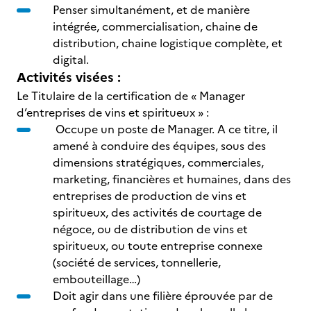
Penser simultanément, et de manière
intégrée, commercialisation, chaine de
distribution, chaine logistique complète, et
digital.
Activités visées :
Le Titulaire de la certification de « Manager
d’entreprises de vins et spiritueux » :
Occupe un poste de Manager. A ce titre, il
amené à conduire des équipes, sous des
dimensions stratégiques, commerciales,
marketing, financières et humaines, dans des
entreprises de production de vins et
spiritueux, des activités de courtage de
négoce, ou de distribution de vins et
spiritueux, ou toute entreprise connexe
(société de services, tonnellerie,
embouteillage…)
Doit agir dans une filière éprouvée par de