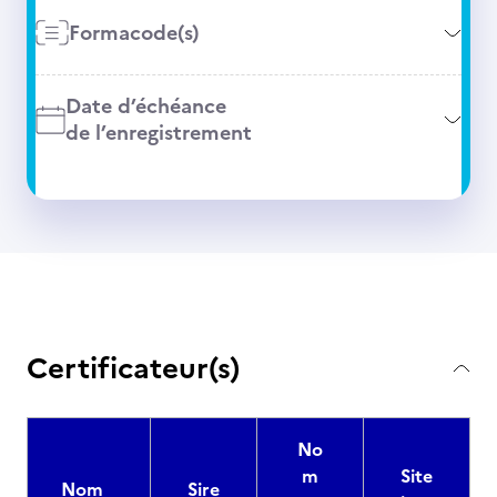
Formacode(s)
Date d’échéance
de l’enregistrement
Certificateur(s)
No
m
Site
Nom
Sire