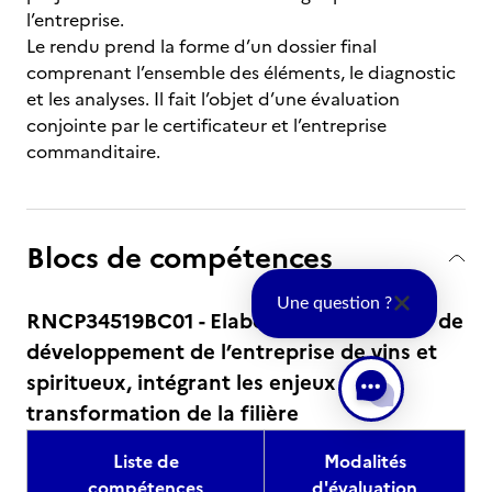
l’entreprise.
Le rendu prend la forme d’un dossier final
comprenant l’ensemble des éléments, le diagnostic
et les analyses. Il fait l’objet d’une évaluation
conjointe par le certificateur et l’entreprise
commanditaire.
Blocs de compétences
Une question ?
RNCP34519BC01 - Elaborer les stratégies de
développement de l’entreprise de vins et
spiritueux, intégrant les enjeux de
transformation de la filière
Liste de
Modalités
compétences
d'évaluation