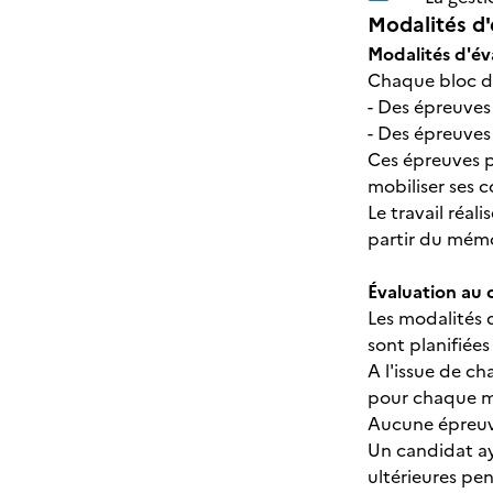
Modalités d'
Modalités d'év
Chaque bloc de
- Des épreuves é
- Des épreuves 
Ces épreuves p
mobiliser ses 
Le travail réal
partir du mémoi
Évaluation au 
Les modalités 
sont planifiée
A l'issue de c
pour chaque m
Aucune épreuve
Un candidat ay
ultérieures pe