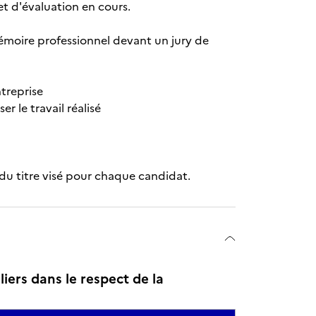
et d'évaluation en cours.
mémoire professionnel devant un jury de
treprise
r le travail réalisé
on du titre visé pour chaque candidat.
iers dans le respect de la