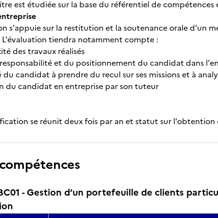
itre est étudiée sur la base du référentiel de compétences 
entreprise
on s'appuie sur la restitution et la soutenance orale d'un 
. L'évaluation tiendra notamment compte :
ité des travaux réalisés
 responsabilité et du positionnement du candidat dans l'en
é du candidat à prendre du recul sur ses missions et à analyse
ion du candidat en entreprise par son tuteur
ification se réunit deux fois par an et statut sur l'obtenti
 compétences
1 - Gestion d’un portefeuille de clients particul
ion