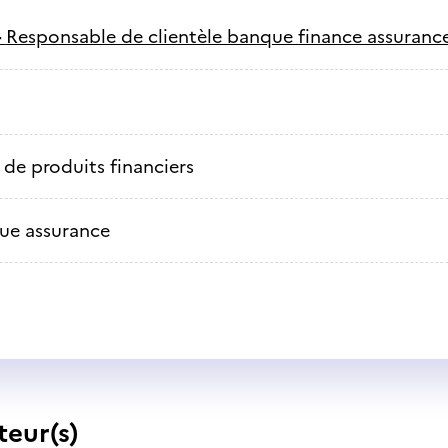
-
Responsable de clientèle banque finance assuranc
 de produits financiers
ue assurance
teur(s)