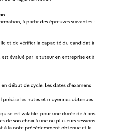
ion
rmation, à partir des épreuves suivantes :
..
le et de vérifier la capacité du candidat à
.
, est évalué par le tuteur en entreprise et à
 en début de cycle. Les dates d'examens
 Il précise les notes et moyennes obtenues
quise est valable pour une durée de 5 ans.
s de son choix à une ou plusieurs sessions
ent à la note précédemment obtenue et la