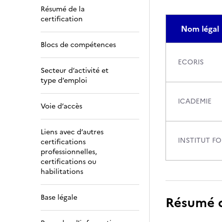
Résumé de la
certification
Nom légal
Blocs de compétences
ECORIS
Secteur d’activité et
type d’emploi
ICADEMIE
Voie d’accès
Liens avec d’autres
INSTITUT F
certifications
professionnelles,
certifications ou
habilitations
Base légale
Résumé de