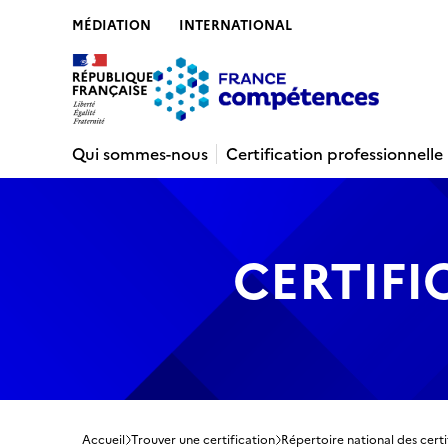
MÉDIATION
INTERNATIONAL
Contenu
Recherche
Menu
Pied de 
Qui sommes-nous
Certification professionnelle
CERTIFI
Accueil
Trouver une certification
Répertoire national des certi