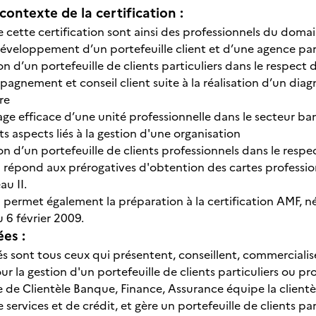
contexte de la certification :
 de cette certification sont ainsi des professionnels du do
développement d’un portefeuille client et d’une agence par
on d’un portefeuille de clients particuliers dans le respect
agnement et conseil client suite à la réalisation d’un diag
re
age efficace d’une unité professionnelle dans le secteur banc
ts aspects liés à la gestion d'une organisation
on d’un portefeuille de clients professionnels dans le resp
on répond aux prérogatives d'obtention des cartes professi
eau II.
n permet également la préparation à la certification AMF, n
u 6 février 2009.
ées :
és sont tous ceux qui présentent, conseillent, commercialis
r la gestion d'un portefeuille de clients particuliers ou pr
 de Clientèle Banque, Finance, Assurance équipe la client
 services et de crédit, et gère un portefeuille de clients par