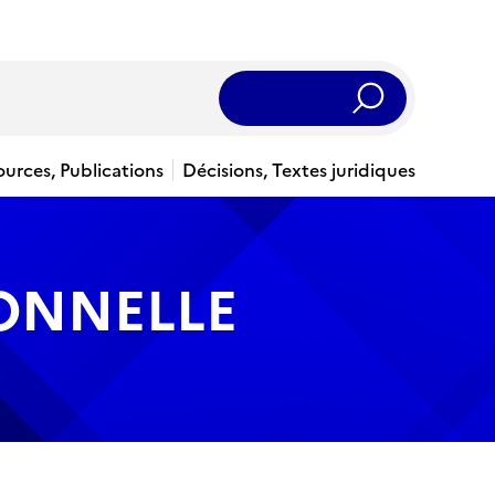
Rechercher
ources, Publications
Décisions, Textes juridiques
IONNELLE