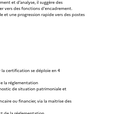
ment et d’analyse, il suggère des
oluer vers des fonctions d'encadrement.
le et une progression rapide vers des postes
a certification se déploie en 4
 de la réglementation
nostic de situation patrimoniale et
caire ou financier, via la maitrise des
pect de la réglementation