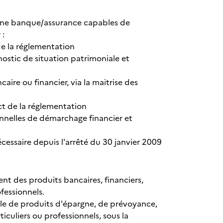
maine banque/assurance capables de
 :
 de la réglementation
nostic de situation patrimoniale et
aire ou financier, via la maitrise des
ect de la réglementation
onnelles de démarchage financier et
écessaire depuis l'arrêté du 30 janvier 2009
ent des produits bancaires, financiers,
ofessionnels.
èle de produits d'épargne, de prévoyance,
ticuliers ou professionnels, sous la