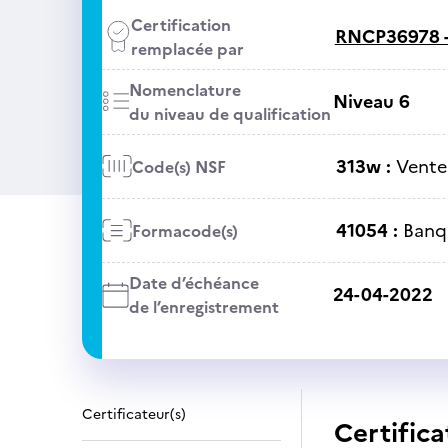
Certification
RNCP36978 
remplacée par
Nomenclature
Niveau 6
du niveau de qualification
313w :
Vente
Code(s) NSF
41054 :
Banq
Formacode(s)
Date d’échéance
24-04-2022
de l’enregistrement
Certificateur(s)
Certifica