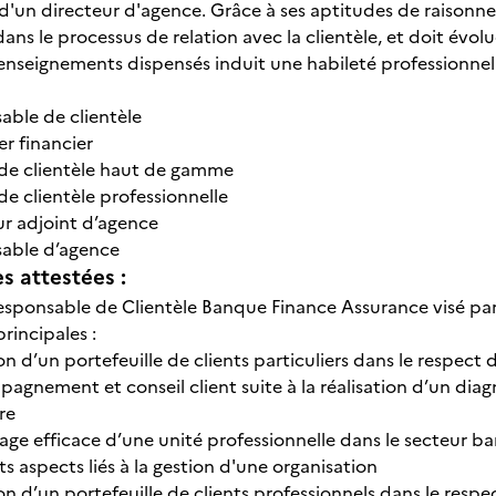
 d'un directeur d'agence. Grâce à ses aptitudes de raisonne
dans le processus de relation avec la clientèle, et doit év
 enseignements dispensés induit une habileté professionnel
able de clientèle
er financier
de clientèle haut de gamme
de clientèle professionnelle
ur adjoint d’agence
sable d’agence
 attestées :
esponsable de Clientèle Banque Finance Assurance visé par l
rincipales :
on d’un portefeuille de clients particuliers dans le respect
agnement et conseil client suite à la réalisation d’un diag
re
age efficace d’une unité professionnelle dans le secteur ban
ts aspects liés à la gestion d'une organisation
on d’un portefeuille de clients professionnels dans le res