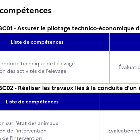
 compétences
01 - Assurer le pilotage technico-économique d'
Liste de compétences
conduite technique de l'élevage
Évaluatio
ion des activités de l'élevage
2 - Réaliser les travaux liés à la conduite d'un 
Liste de compétences
on sur l'état des animaux
ion de l'intervention
Évaluation en
n de l'intervention