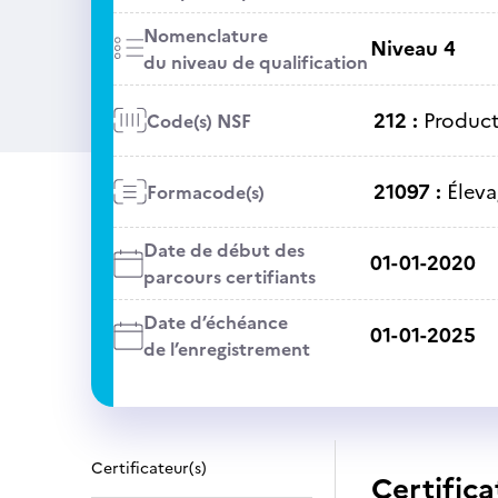
Nomenclature
Niveau 4
du niveau de qualification
212 :
Product
Code(s) NSF
21097 :
Éleva
Formacode(s)
Date de début des
01-01-2020
parcours certifiants
Date d’échéance
01-01-2025
de l’enregistrement
Certificateur(s)
Certifica