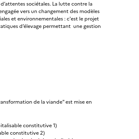
’attentes sociétales. La lutte contre la
t engagée vers un changement des modèles
les et environnementales : c'est le projet
 pratiques d’élevage permettant une gestion
ransformation de la viande" est mise en
talisable constitutive 1)
able constitutive 2)