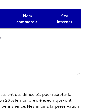
Nom
Site
commercial
internet
0
-
-
ises ont des difficultés pour recruter la
ron 20 % le nombre d’éleveurs qui vont
t en permanence. Néanmoins, la préservation