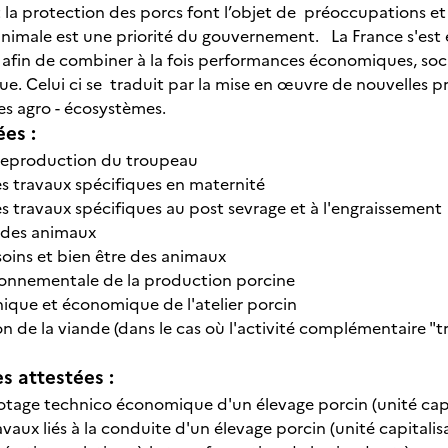
 la protection des porcs font l’objet de préoccupations et d
nimale est une priorité du gouvernement. La France s'es
afin de combiner à la fois performances économiques, socia
que. Celui ci se traduit par la mise en œuvre de nouvelles
es agro - écosystèmes.
ées :
 reproduction du troupeau
des travaux spécifiques en maternité
es travaux spécifiques au post sevrage et à l'engraissement
n des animaux
 soins et bien être des animaux
ronnementale de la production porcine
nique et économique de l'atelier porcin
n de la viande (dans le cas où l'activité complémentaire "t
 attestées :
ilotage technico économique d'un élevage porcin (unité capi
travaux liés à la conduite d'un élevage porcin (unité capitalis