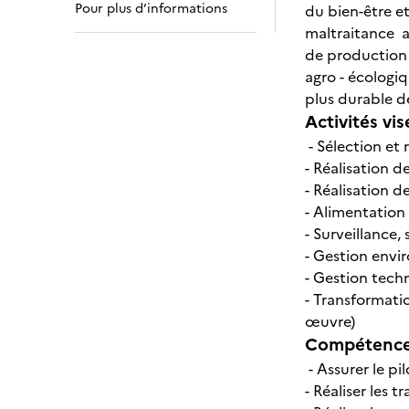
Pour plus d’informations
du bien-être et
maltraitance a
de production 
agro - écologi
plus durable d
Activités vis
- Sélection et
- Réalisation 
- Réalisation d
- Alimentatio
- Surveillance,
- Gestion envi
- Gestion tech
- Transformatio
œuvre)
Compétences
- Assurer le p
- Réaliser les 