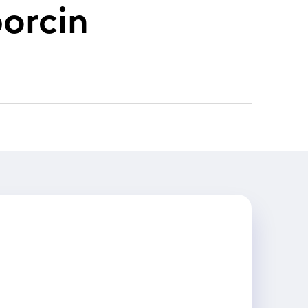
porcin