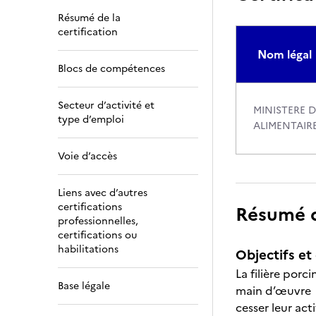
Résumé de la
certification
Nom légal
Blocs de compétences
Secteur d’activité et
MINISTERE D
type d’emploi
ALIMENTAIR
Voie d’accès
Liens avec d’autres
certifications
Résumé de
professionnelles,
certifications ou
habilitations
Objectifs et 
La filière porc
Base légale
main d’œuvre n
cesser leur ac