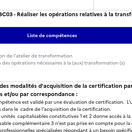
3 - Réaliser les opérations relatives à la transf
n
Liste de compétences
ion de l'atelier de transformation
n des opérations nécessaires à la (aux) transformation (s)
des modalités d'acquisition de la certification pa
 et/ou par correspondance :
pétence est validé par une évaluation de certification. L'
s dans le cadre de l'acquisition de la certification.
unités capitalisables constitutives 1 et 2 donne accès à la 
lisable complémentaire 3 n'est pas prise en compte pour la 
ofessionnelles spécialisées répondant à un besoin spécif