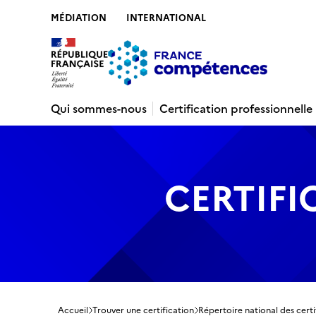
MÉDIATION
INTERNATIONAL
Contenu
Recherche
Menu
Pied de 
Qui sommes-nous
Certification professionnelle
CERTIFI
Accueil
Trouver une certification
Répertoire national des certi