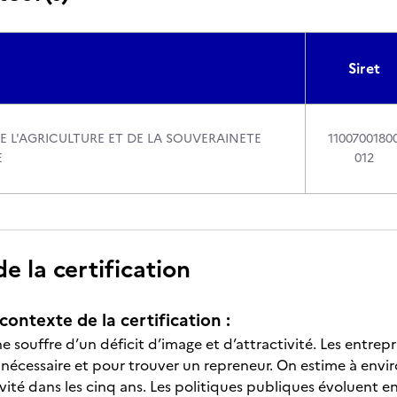
Siret
E L'AGRICULTURE ET DE LA SOUVERAINETE
1100700180
E
012
 la certification
contexte de la certification :
ine souffre d’un déficit d’image et d’attractivité. Les entrepr
écessaire et pour trouver un repreneur. On estime à envi
tivité dans les cinq ans. Les politiques publiques évoluen