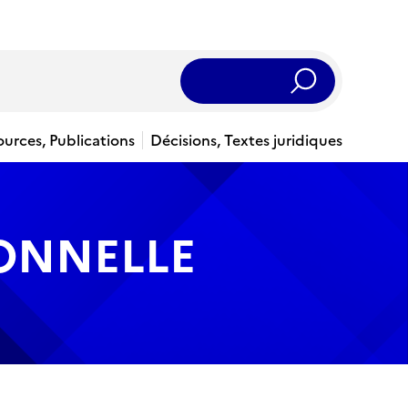
Rechercher
ources, Publications
Décisions, Textes juridiques
IONNELLE