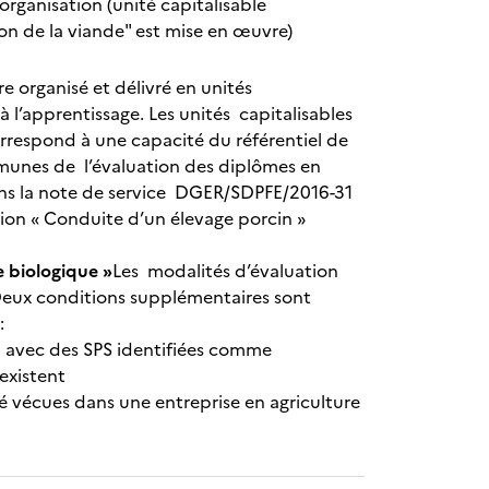
 organisation (unité capitalisable
on de la viande" est mise en œuvre)
re organisé et délivré en unités
à l’apprentissage. Les unités capitalisables
respond à une capacité du référentiel de
unes de l’évaluation des diplômes en
dans la note de service DGER/SDPFE/2016-31
tion « Conduite d’un élevage porcin »
e biologique »
Les modalités d’évaluation
. Deux conditions supplémentaires sont
 :
ien avec des SPS identifiées comme
 existent
été vécues dans une entreprise en agriculture