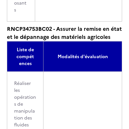
osant
s
RNCP34753BC02 - Assurer la remise en état
et le dépannage des matériels agricoles
Liste de
compét
Modalités d'évaluation
ences
Réaliser
les
opération
s de
manipula
tion des
fluides