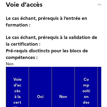
Voie d’accès
Le cas échant, prérequis à l’entrée en
formation :
Le cas échant, prérequis à la validation de
la certification :
Pré-requis disctincts pour les blocs de
compétences :
Non
Voie
Co
d’ac
mp
cès
ositi
à la
Oui
Non
on
cert
des