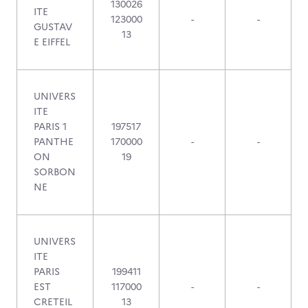
130026
ITE
123000
-
-
GUSTAV
13
E EIFFEL
UNIVERS
ITE
PARIS 1
197517
PANTHE
170000
-
-
ON
19
SORBON
NE
UNIVERS
ITE
PARIS
199411
EST
117000
-
-
CRETEIL
13