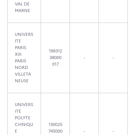
VAL DE
MARNE
UNIVERS
ITE
PARIS
199312
XIII
38000
-
-
PARIS
017
NORD
VILLETA
NEUSE
UNIVERS
ITE
POLYTE
CHNIQU
130025
E
745000
-
-