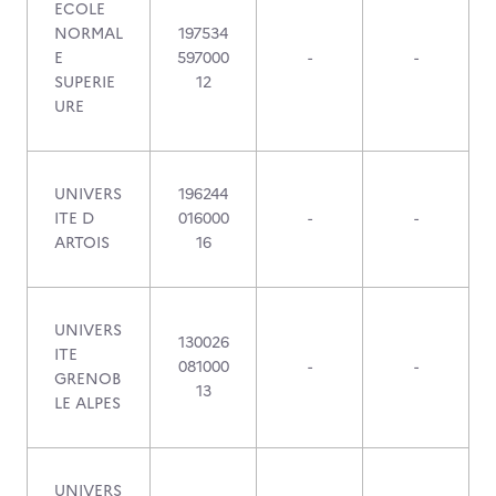
ECOLE
NORMAL
197534
E
597000
-
-
SUPERIE
12
URE
UNIVERS
196244
ITE D
016000
-
-
ARTOIS
16
UNIVERS
130026
ITE
081000
-
-
GRENOB
13
LE ALPES
UNIVERS