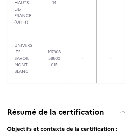
HAUTS-
14
DE-
FRANCE
(UPHF)
UNIVERS
ITE
197308
SAVOIE
58800
-
-
MONT
015
BLANC
Résumé de la certification
Objectifs et contexte de la certification :