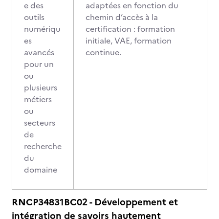
e des
adaptées en fonction du
outils
chemin d’accès à la
numériqu
certification : formation
es
initiale, VAE, formation
avancés
continue.
pour un
ou
plusieurs
métiers
ou
secteurs
de
recherche
du
domaine
RNCP34831BC02 - Développement et
intégration de savoirs hautement