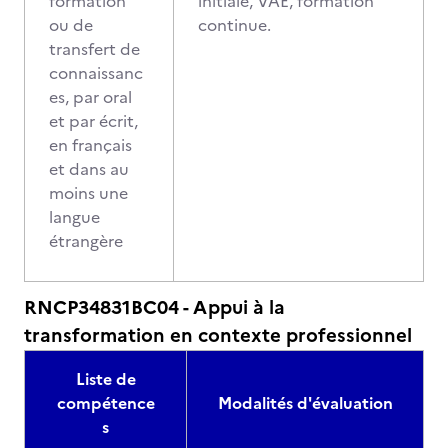
formation
initiale, VAE, formation
ou de
continue.
transfert de
connaissanc
es, par oral
et par écrit,
en français
et dans au
moins une
langue
étrangère
RNCP34831BC04 - Appui à la
transformation en contexte professionnel
Liste de
compétence
Modalités d'évaluation
s