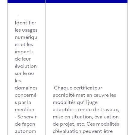
-
Identifier
les usages
numériqu
es et les
impacts
de leur
évolution
sur le ou
les
domaines
Chaque certificateur
concerné
accrédité met en œuvre les
s par la
modalités qu’il juge
mention
adaptées : rendu de travaux,
- Se servir
mise en situation, évaluation
de façon
de projet, etc. Ces modalités
autonom
d’évaluation peuvent être