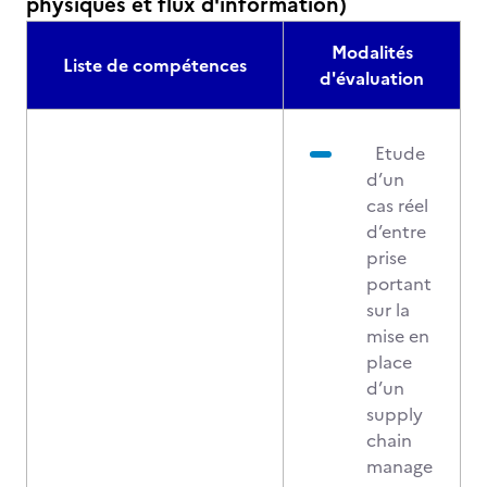
physiques et flux d'information)
Modalités
Liste de compétences
d'évaluation
Etude
d’un
cas réel
d’entre
prise
portant
sur la
mise en
place
d’un
supply
chain
manage