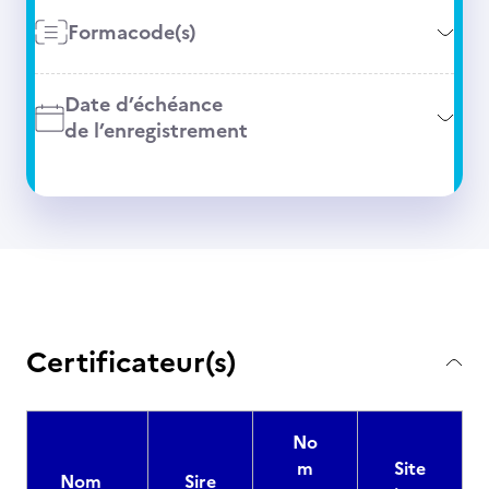
Formacode(s)
Date d’échéance
de l’enregistrement
Certificateur(s)
No
m
Site
Nom
Sire