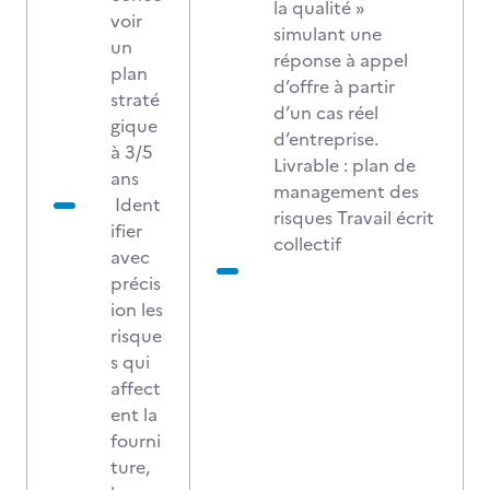
la qualité »
voir
simulant une
un
réponse à appel
plan
d’offre à partir
straté
d’un cas réel
gique
d’entreprise.
à 3/5
Livrable : plan de
ans
management des
Ident
risques Travail écrit
ifier
collectif
avec
précis
ion les
risque
s qui
affect
ent la
fourni
ture,