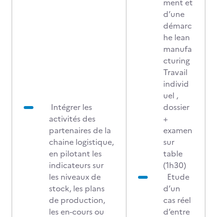
ment et
d’une
démarc
he lean
manufa
cturing
Travail
individ
uel ,
Intégrer les
dossier
activités des
+
partenaires de la
examen
chaine logistique,
sur
en pilotant les
table
indicateurs sur
(1h30)
les niveaux de
Etude
stock, les plans
d’un
de production,
cas réel
les en-cours ou
d’entre