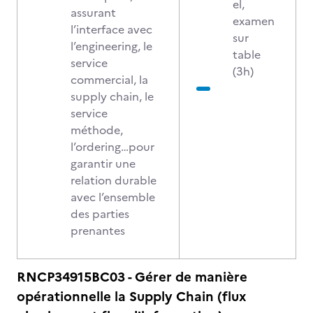
el,
assurant
examen
l’interface avec
sur
l’engineering, le
table
service
(3h)
commercial, la
supply chain, le
service
méthode,
l’ordering…pour
garantir une
relation durable
avec l’ensemble
des parties
prenantes
RNCP34915BC03 - Gérer de manière
opérationnelle la Supply Chain (flux