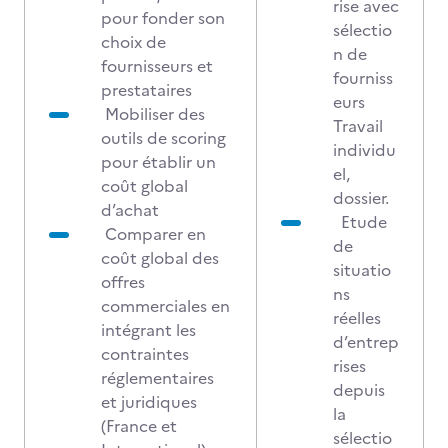
rise avec
pour fonder son
sélectio
choix de
n de
fournisseurs et
fourniss
prestataires
eurs
Mobiliser des
Travail
outils de scoring
individu
pour établir un
el,
coût global
dossier.
d’achat
Etude
Comparer en
de
coût global des
situatio
offres
ns
commerciales en
réelles
intégrant les
d’entrep
contraintes
rises
réglementaires
depuis
et juridiques
la
(France et
sélectio