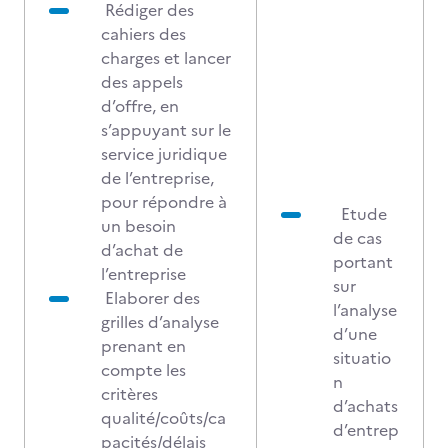
Rédiger des
cahiers des
charges et lancer
des appels
d’offre, en
s’appuyant sur le
service juridique
de l’entreprise,
pour répondre à
Etude
un besoin
de cas
d’achat de
portant
l’entreprise
sur
Elaborer des
l’analyse
grilles d’analyse
d’une
prenant en
situatio
compte les
n
critères
d’achats
qualité/coûts/ca
d’entrep
pacités/délais