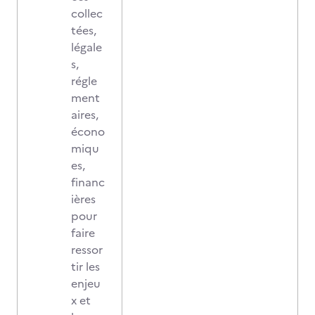
collec
tées,
légale
s,
régle
ment
aires,
écono
miqu
es,
financ
ières
pour
faire
ressor
tir les
enjeu
x et