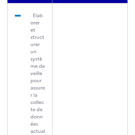
Elab
orer
et
struct
urer
un
systè
me de
veille
pour
assure
r la
collec
te de
donn
ées
actual