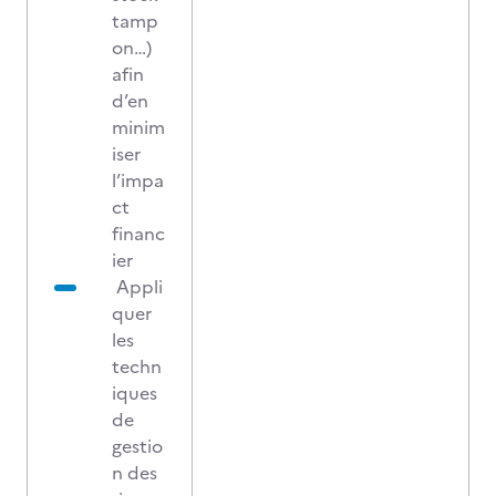
tamp
on…)
afin
d’en
minim
iser
l’impa
ct
financ
ier
Appli
quer
les
techn
iques
de
gestio
n des