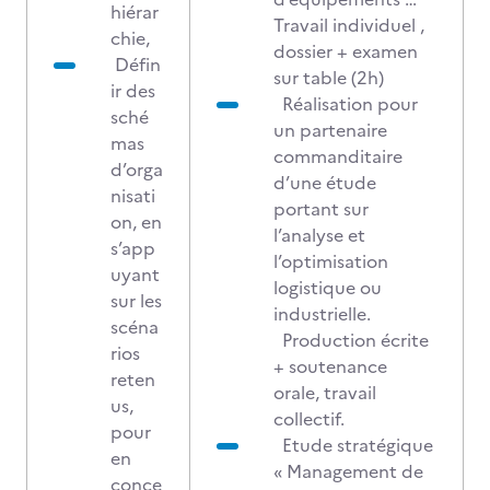
hiérar
Travail individuel ,
chie,
dossier + examen
Défin
sur table (2h)
ir des
Réalisation pour
sché
un partenaire
mas
commanditaire
d’orga
d’une étude
nisati
portant sur
on, en
l’analyse et
s’app
l’optimisation
uyant
logistique ou
sur les
industrielle.
scéna
Production écrite
rios
+ soutenance
reten
orale, travail
us,
collectif.
pour
Etude stratégique
en
« Management de
conce