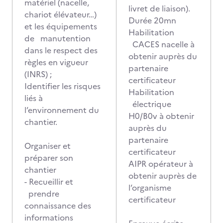
matériel (nacelle,
livret de liaison).
chariot élévateur…)
Durée 20mn
et les équipements
Habilitation
de manutention
CACES nacelle à
dans le respect des
obtenir auprès du
règles en vigueur
partenaire
(INRS) ;
certificateur
Identifier les risques
Habilitation
liés à
électrique
l’environnement du
H0/B0v à obtenir
chantier.
auprès du
partenaire
Organiser et
certificateur
préparer son
AIPR opérateur à
chantier
obtenir auprès de
- Recueillir et
l’organisme
prendre
certificateur
connaissance des
informations