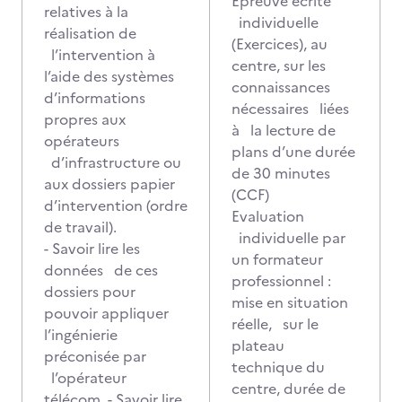
Epreuve écrite
relatives à la
individuelle
réalisation de
(Exercices), au
l’intervention à
centre, sur les
l’aide des systèmes
connaissances
d’informations
nécessaires liées
propres aux
à la lecture de
opérateurs
plans d’une durée
d’infrastructure ou
de 30 minutes
aux dossiers papier
(CCF)
d’intervention (ordre
Evaluation
de travail).
individuelle par
- Savoir lire les
un formateur
données de ces
professionnel :
dossiers pour
mise en situation
pouvoir appliquer
réelle, sur le
l’ingénierie
plateau
préconisée par
technique du
l’opérateur
centre, durée de
télécom. - Savoir lire