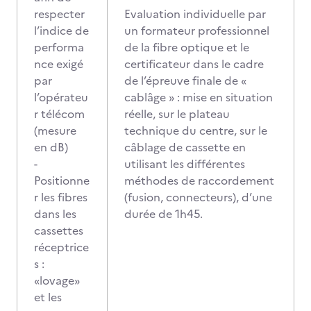
respecter
Evaluation individuelle par
l’indice de
un formateur professionnel
performa
de la fibre optique et le
nce exigé
certificateur dans le cadre
par
de l’épreuve finale de «
l’opérateu
cablâge » : mise en situation
r télécom
réelle, sur le plateau
(mesure
technique du centre, sur le
en dB)
câblage de cassette en
-
utilisant les différentes
Positionne
méthodes de raccordement
r les fibres
(fusion, connecteurs), d’une
dans les
durée de 1h45.
cassettes
réceptrice
s :
«lovage»
et les