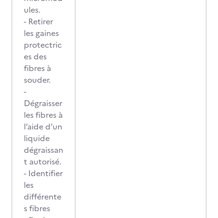
ules.
- Retirer
les gaines
protectric
es des
fibres à
souder.
-
Dégraisser
les fibres à
l’aide d’un
liquide
dégraissan
t autorisé.
- Identifier
les
différente
s fibres