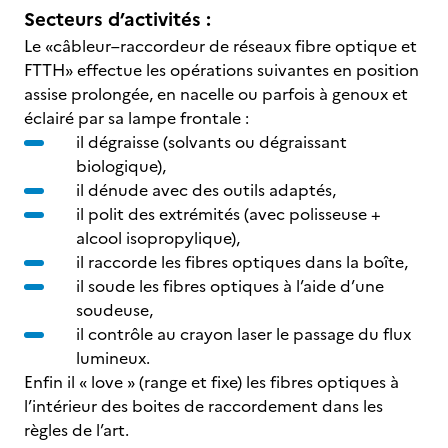
Secteurs d’activités :
Le «câbleur–raccordeur de réseaux fibre optique et
FTTH» effectue les opérations suivantes en position
assise prolongée, en nacelle ou parfois à genoux et
éclairé par sa lampe frontale :
il dégraisse (solvants ou dégraissant
biologique),
il dénude avec des outils adaptés,
il polit des extrémités (avec polisseuse +
alcool isopropylique),
il raccorde les fibres optiques dans la boîte,
il soude les fibres optiques à l’aide d’une
soudeuse,
il contrôle au crayon laser le passage du flux
lumineux.
Enfin il « love » (range et fixe) les fibres optiques à
l’intérieur des boites de raccordement dans les
règles de l’art.