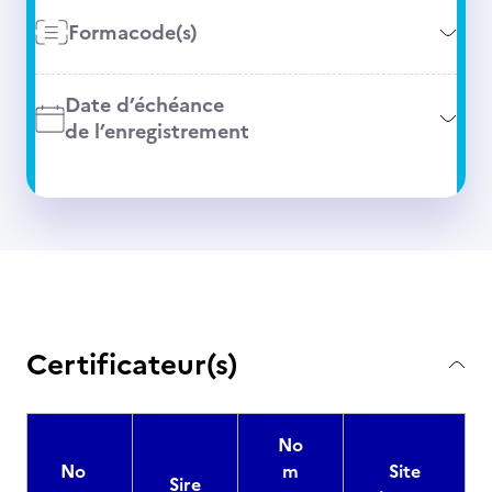
Formacode(s)
Date d’échéance
de l’enregistrement
Certificateur(s)
No
No
m
Site
Sire