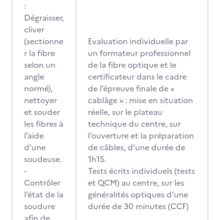
:
Dégraisser,
cliver
(sectionne
Evaluation individuelle par
r la fibre
un formateur professionnel
selon un
de la fibre optique et le
angle
certificateur dans le cadre
normé),
de l’épreuve finale de «
nettoyer
cablâge » : mise en situation
et souder
réelle, sur le plateau
les fibres à
technique du centre, sur
l’aide
l’ouverture et la préparation
d’une
de câbles, d’une durée de
soudeuse.
1h15.
-
Tests écrits individuels (tests
Contrôler
et QCM) au centre, sur les
l’état de la
généralités optiques d’une
soudure
durée de 30 minutes (CCF)
afin de