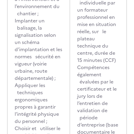
individuelle par
l’environnement du
un formateur
chantier ;
professionnel en
Implanter un
mise en situation
balisage, la
réelle, sur le
signalisation selon
plateau
un schéma
technique du
d’implantation et les
centre, durée de
normes sécurité en
15 minutes (CCF)
vigueur (voirie
Compétences
urbaine, route
également
départementale) ;
évaluées par le
Appliquer les
certificateur et le
techniques
jury lors de
ergonomiques
l’entretien de
propres à garantir
validation de
l’intégrité physique
période
du personnel ;
d’entreprise (base
Choisir et utiliser le
documentaire le