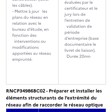
évaluées par le
les câbles).
certificateur et le
- Mettre à jour les
jury lors de
plans du réseau en
l’entretien de
relation avec le
validation de
bureau d’étude, en
période
fonction des
d’entreprise (base
interventions ou
documentaire le
modifications
livret de liaison).
apportées au réseau
Durée 20mn
emprunté.
RNCP34986BC02 - Préparer et installer les
éléments structurants de l’extrémité du
réseau afin de raccorder le réseau optique