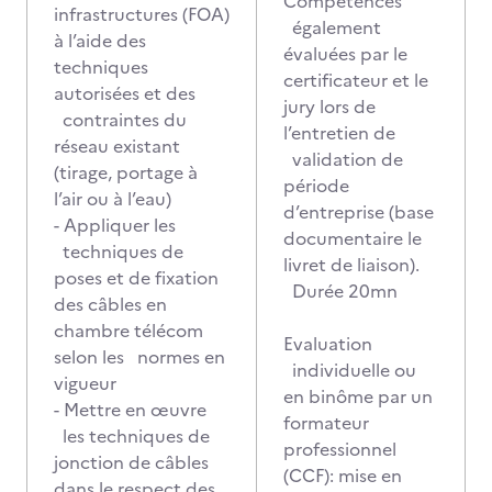
Compétences
infrastructures (FOA)
également
à l’aide des
évaluées par le
techniques
certificateur et le
autorisées et des
jury lors de
contraintes du
l’entretien de
réseau existant
validation de
(tirage, portage à
période
l’air ou à l’eau)
d’entreprise (base
- Appliquer les
documentaire le
techniques de
livret de liaison).
poses et de fixation
Durée 20mn
des câbles en
chambre télécom
Evaluation
selon les normes en
individuelle ou
vigueur
en binôme par un
- Mettre en œuvre
formateur
les techniques de
professionnel
jonction de câbles
(CCF): mise en
dans le respect des