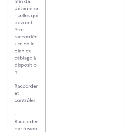
afin de
détermine
r celles qui
devront
être
raccordée
s selon le
plan de
câblage à
dispositio
n.
Raccorder
et
contrôler
-
Raccorder
par fusion