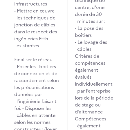
technique du
infrastructures
centre, d’une
- Mettre en œuvre
durée de 30
les techniques de
minutes sur :
jonction de câbles
- La pose des
dans le respect des
boîtiers
ingénieries Ftth
- Le lovage des
existantes
câbles
Critères de
Finaliser le réseau
compétences
- Poser les boitiers
également
de connexion et de
évalués
raccordement selon
individuellement
les préconisations
par l’entreprise
données par
lors de la période
l’ingénierie faisant
de stage ou
foi. - Disposer les
d’alternance
câbles en attente
Compétences
selon les normes
également
constructeur (lover