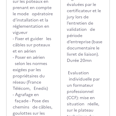
sur les poteaux en
évaluées par le
prenant en compte
certificateur et le
le mode opératoire
jury lors de
d’installation et la
l’entretien de
réglementation en
validation de
vigueur
période
- Fixer et guider les
d’entreprise (base
câbles sur poteaux
documentaire le
et en aérien
livret de liaison).
- Poser en aérien
Durée 20mn
selon les normes
exigées par les
Evaluation
propriétaires du
individuelle par
réseau (France
un formateur
Télécom, Enedis)
professionnel
- Agrafage en
(CCF): mise en
façade - Pose des
situation réelle,
chemins de câbles,
sur le plateau
goulottes sur les