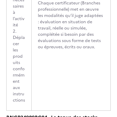
Chaque certificateur (Branches
saires
professionnelle) met en œuvre
à
les modalités qu’il juge adaptées
l’activ
: évaluation en situation de
ité
travail, réelle ou simulée,
2.
complétée si besoin par des
Dépla
évaluations sous forme de tests
cer
ou épreuves, écrits ou oraux.
les
prod
uits
confo
rmém
ent
aux
instru
ctions