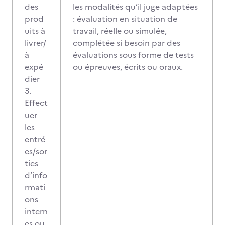
des
les modalités qu’il juge adaptées
prod
: évaluation en situation de
uits à
travail, réelle ou simulée,
livrer/
complétée si besoin par des
à
évaluations sous forme de tests
expé
ou épreuves, écrits ou oraux.
dier
3.
Effect
uer
les
entré
es/sor
ties
d’info
rmati
ons
intern
es ou