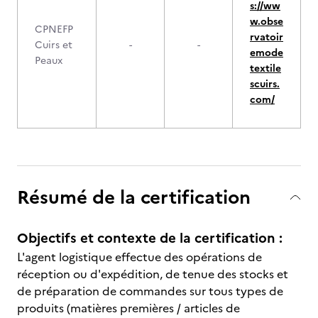
s://ww
w.obse
CPNEFP
rvatoir
Cuirs et
-
-
emode
Peaux
textile
scuirs.
com/
Résumé de la certification
Objectifs et contexte de la certification :
L'agent logistique effectue des opérations de
réception ou d'expédition, de tenue des stocks et
de préparation de commandes sur tous types de
produits (matières premières / articles de