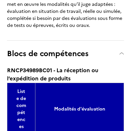
met en œuvre les modalités qu’il juge adaptées :
évaluation en situation de travail, réelle ou simulée,
complétée si besoin par des évaluations sous forme
de tests ou épreuves, écrits ou oraux.
Blocs de compétences
RNCP34989BC01 - La réception ou
l’expédition de produits
List
e de
com
Modalités d'évaluation
pét
enc
es