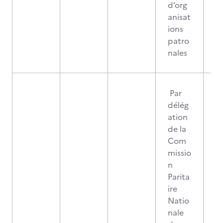
d’org
anisat
ions
patro
nales
Par
délég
ation
de la
Com
missio
n
Parita
ire
Natio
nale