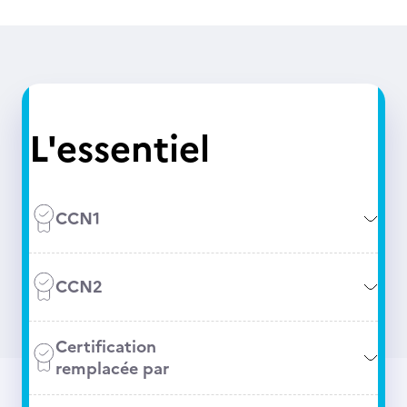
L'essentiel
CCN1
CCN2
Certification
remplacée par