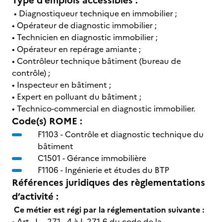
Type d'emplois accessibles :
• Diagnostiqueur technique en immobilier ;
• Opérateur de diagnostic immobilier ;
• Technicien en diagnostic immobilier ;
• Opérateur en repérage amiante ;
• Contrôleur technique bâtiment (bureau de
contrôle) ;
• Inspecteur en bâtiment ;
• Expert en polluant du bâtiment ;
• Technico-commercial en diagnostic immobilier.
Code(s) ROME :
F1103 -
Contrôle et diagnostic technique du
bâtiment
C1501 -
Gérance immobilière
F1106 -
Ingénierie et études du BTP
Références juridiques des règlementations
d’activité :
Ce métier est régi par la réglementation suivante :
• Art. L . 271 - 4 à L.271-6 du code de la