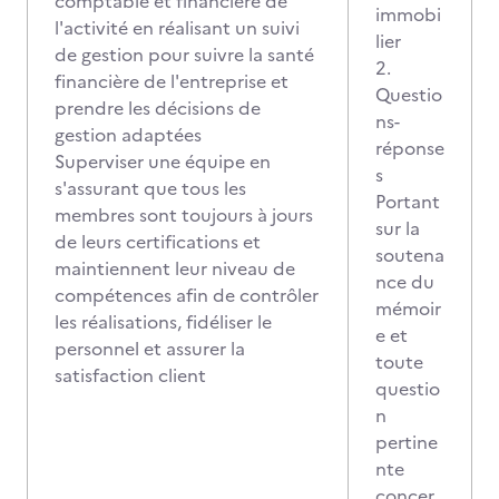
comptable et financière de
immobi
l'activité en réalisant un suivi
lier
de gestion pour suivre la santé
2.
financière de l'entreprise et
Questio
prendre les décisions de
ns-
gestion adaptées
réponse
Superviser une équipe en
s
s'assurant que tous les
Portant
membres sont toujours à jours
sur la
de leurs certifications et
soutena
maintiennent leur niveau de
nce du
compétences afin de contrôler
mémoir
les réalisations, fidéliser le
e et
personnel et assurer la
toute
satisfaction client
questio
n
pertine
nte
concer