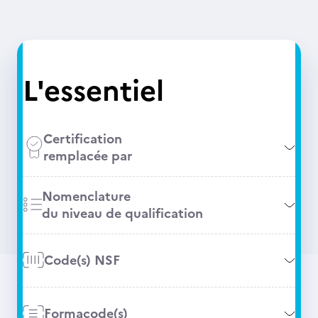
L'essentiel
Certification
remplacée par
Nomenclature
du niveau de qualification
Code(s) NSF
Formacode(s)