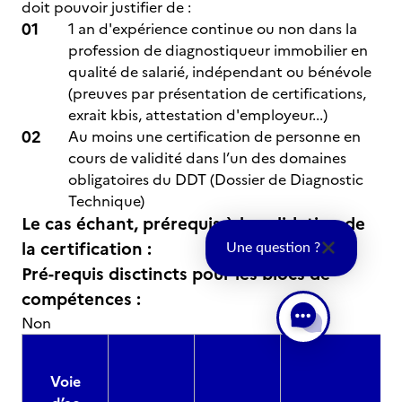
doit pouvoir justifier de :
1 an d'expérience continue ou non dans la
profession de diagnostiqueur immobilier en
qualité de salarié, indépendant ou bénévole
(preuves par présentation de certifications,
exrait kbis, attestation d'employeur...)
Au moins une certification de personne en
cours de validité dans l’un des domaines
obligatoires du DDT (Dossier de Diagnostic
Technique)
Le cas échant, prérequis à la validation de
la certification :
Une question ?
Pré-requis disctincts pour les blocs de
compétences :
Non
Voie