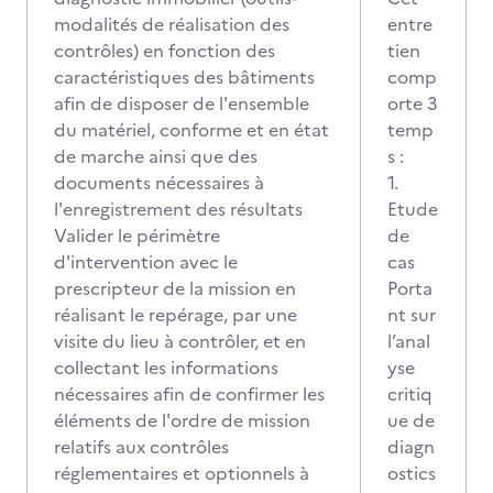
modalités de réalisation des
entre
contrôles) en fonction des
tien
caractéristiques des bâtiments
comp
afin de disposer de l'ensemble
orte 3
du matériel, conforme et en état
temp
de marche ainsi que des
s :
documents nécessaires à
1.
l'enregistrement des résultats
Etude
Valider le périmètre
de
d'intervention avec le
cas
prescripteur de la mission en
Porta
réalisant le repérage, par une
nt sur
visite du lieu à contrôler, et en
l’anal
collectant les informations
yse
nécessaires afin de confirmer les
critiq
éléments de l'ordre de mission
ue de
relatifs aux contrôles
diagn
réglementaires et optionnels à
ostics