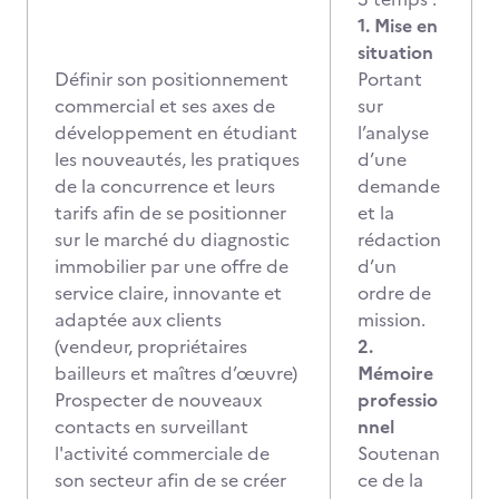
1. Mise en
situation
Définir son positionnement
Portant
commercial et ses axes de
sur
développement en étudiant
l’analyse
les nouveautés, les pratiques
d’une
de la concurrence et leurs
demande
tarifs afin de se positionner
et la
sur le marché du diagnostic
rédaction
immobilier par une offre de
d’un
service claire, innovante et
ordre de
adaptée aux clients
mission.
(vendeur, propriétaires
2.
bailleurs et maîtres d’œuvre)
Mémoire
Prospecter de nouveaux
professio
contacts en surveillant
nnel
l'activité commerciale de
Soutenan
son secteur afin de se créer
ce de la