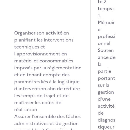
te 2
temps :
1.
Mémoir
e
Organiser son activité en
professi
planifiant les interventions
onnel
techniques et
Souten
l'approvisionnement en
ance de
matériel et consommables
la
imposés par la réglementation
partie
et en tenant compte des
portant
paramètres liés à la logistique
sur la
d'intervention afin de réduire
gestion
les temps de trajet et de
d’une
maîtriser les coûts de
activité
réalisation
de
Assurer l'ensemble des tâches
diagnos
administratives et de gestion
tiqueur