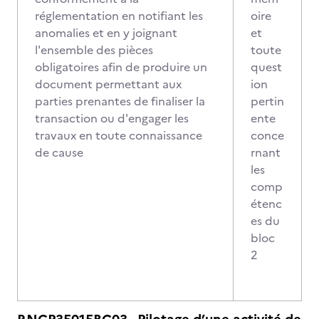
réglementation en notifiant les
oire
anomalies et en y joignant
et
l'ensemble des pièces
toute
obligatoires afin de produire un
quest
document permettant aux
ion
parties prenantes de finaliser la
pertin
transaction ou d'engager les
ente
travaux en toute connaissance
conce
de cause
rnant
les
comp
étenc
es du
bloc
2