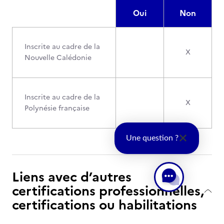
Oui
Non
Inscrite au cadre de la
X
Nouvelle Calédonie
Inscrite au cadre de la
X
Polynésie française
Une question ?
Liens avec d’autres
certifications professionnelles,
certifications ou habilitations