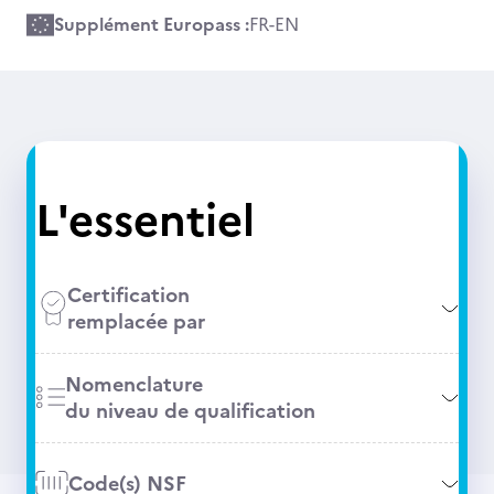
Supplément Europass :
FR
-
EN
L'essentiel
Certification
remplacée par
Nomenclature
du niveau de qualification
Code(s) NSF