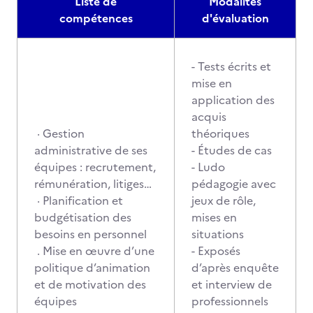
Liste de
Modalités
compétences
d'évaluation
- Tests écrits et
mise en
application des
acquis
· Gestion
théoriques
administrative de ses
- Études de cas
équipes : recrutement,
- Ludo
rémunération, litiges…
pédagogie avec
· Planification et
jeux de rôle,
budgétisation des
mises en
besoins en personnel
situations
. Mise en œuvre d’une
- Exposés
politique d’animation
d’après enquête
et de motivation des
et interview de
équipes
professionnels