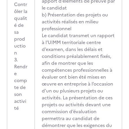
apport d’éléments de preuve par
Contr
le candidat
ôler la
b) Présentation des projets ou
qualit
activités réalisés en milieu
é de
professionnel
sa
Le candidat transmet un rapport
prod
à l’UIMM territoriale centre
uctio
d’examen, dans les délais et
n
conditions préalablement fixés,
3.
afin de montrer que les
Rendr
compétences professionnelles à
e
évaluer ont bien été mises en
comp
œuvre en entreprise à l’occasion
te de
d’un ou plusieurs projets ou
son
activités. La présentation de ces
activi
projets ou activités devant une
té
commission d’évaluation
permettra au candidat de
démontrer que les exigences du