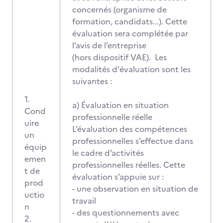
concernés (organisme de
formation, candidats...). Cette
évaluation sera complétée par
l’avis de l’entreprise
(hors dispositif VAE). Les
modalités d'évaluation sont les
suivantes :
1.
a) Évaluation en situation
Cond
professionnelle réelle
uire
L’évaluation des compétences
un
professionnelles s’effectue dans
équip
le cadre d’activités
emen
professionnelles réelles. Cette
t de
évaluation s’appuie sur :
prod
- une observation en situation de
uctio
travail
n
- des questionnements avec
2.