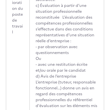
iorati
c) Évaluation à partir d’une
on du
situation professionnelle
poste
reconstituée L’évaluation des
de
compétences professionnelles
travai
s’effectue dans des conditions
l
représentatives d’une situation
réelle d’entreprise :
- par observation avec
questionnements
Ou
- avec une restitution écrite
et/ou orale par le candidat
d) Avis de l’entreprise
L’entreprise (tuteur, responsable
fonctionnel…) donne un avis en
regard des compétences
professionnelles du référentiel
d'évaluation sur les éléments mis