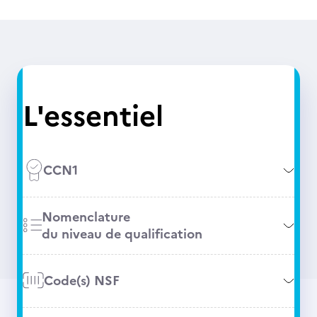
L'essentiel
CCN1
Nomenclature
du niveau de qualification
Code(s) NSF