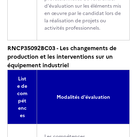
d'évaluation sur les éléments mis
en œuvre par le candidat lors de
la réalisation de projets ou
activités professionnels.
RNCP35092BC03 - Les changements de
production et les interventions sur un
équipement industriel
List
e de
com
Modalités d'évaluation
pét
enc
es
Les compétences