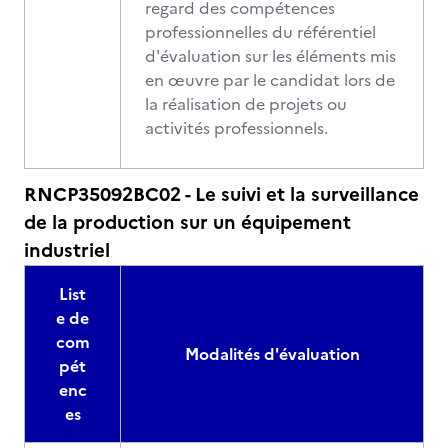
regard des compétences
professionnelles du référentiel
d'évaluation sur les éléments mis
en œuvre par le candidat lors de
la réalisation de projets ou
activités professionnels.
RNCP35092BC02 - Le suivi et la surveillance
de la production sur un équipement
industriel
List
e de
com
Modalités d'évaluation
pét
enc
es