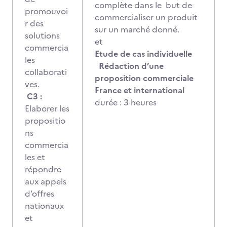
complète dans le but de
promouvoi
commercialiser un produit
r des
sur un marché donné.
solutions
et
commercia
Etude de cas individuelle
les
Rédaction d’une
collaborati
proposition commerciale
ves.
France et international
C3 :
durée : 3 heures
Elaborer les
propositio
ns
commercia
les et
répondre
aux appels
d’offres
nationaux
et