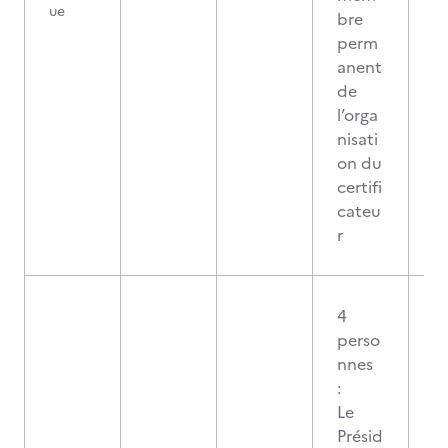
ue
bre
perm
anent
de
l’orga
nisati
on du
certifi
cateu
r
4
perso
nnes
:
Le
Présid