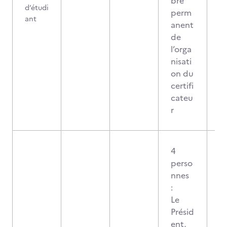
bre
d’étudi
perm
ant
anent
de
l’orga
nisati
on du
certifi
cateu
r
4
perso
nnes
:
Le
Présid
ent,