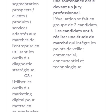
une soutenance orale
segmentation
devant un jury
prospects /
professionnel.
clients /
L’évaluation se fait en
produits /
groupe de 2 candidats.
services
Les candidats ont à
adaptés aux
réaliser une étude de
marchés de
marché
qui intègre les
l’entreprise en
points de veille :
utilisant les
commercial,
outils du
concurrentiel et
diagnostic
technologique
stratégique.
C3 :
Utiliser les
outils du
marketing
digital pour
mettre en
œuvre le plan