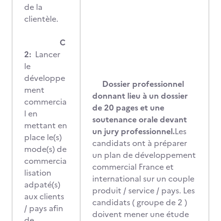
de la
clientèle.
C
2:
Lancer
le
développe
Dossier professionnel
ment
donnant lieu à un dossier
commercia
de 20 pages et une
l en
soutenance orale devant
mettant en
un jury professionnel.
Les
place le(s)
candidats ont à préparer
mode(s) de
un plan de développement
commercia
commercial France et
lisation
international sur un couple
adpaté(s)
produit / service / pays. Les
aux clients
candidats ( groupe de 2 )
/ pays afin
doivent mener une étude
de