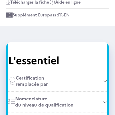
Télécharger la fiche
Aide en ligne
Supplément Europass :
FR
-
EN
L'essentiel
Certification
remplacée par
Nomenclature
du niveau de qualification