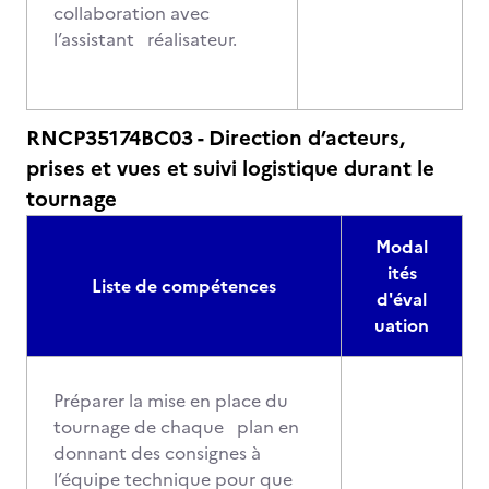
collaboration avec
l’assistant réalisateur.
RNCP35174BC03 - Direction d’acteurs,
prises et vues et suivi logistique durant le
tournage
Modal
ités
Liste de compétences
d'éval
uation
Préparer la mise en place du
tournage de chaque plan en
donnant des consignes à
l’équipe technique pour que