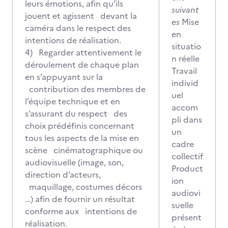
leurs émotions, afin qu’ils
suivant
jouent et agissent devant la
es
Mise
caméra dans le respect des
en
intentions de réalisation.
situatio
4) Regarder attentivement le
n réelle
déroulement de chaque plan
Travail
en s’appuyant sur la
individ
contribution des membres de
uel
l’équipe technique et en
accom
s’assurant du respect des
pli dans
choix prédéfinis concernant
un
tous les aspects de la mise en
cadre
scène cinématographique ou
collectif
audiovisuelle (image, son,
Product
direction d’acteurs,
ion
maquillage, costumes décors
audiovi
…) afin de fournir un résultat
suelle
conforme aux intentions de
présent
réalisation.