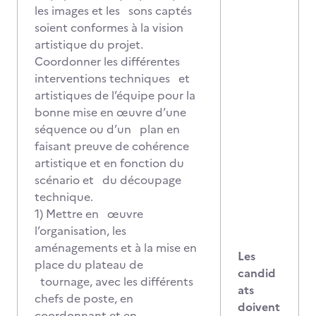
les images et les sons captés
soient conformes à la vision
artistique du projet.
Coordonner les différentes
interventions techniques et
artistiques de l’équipe pour la
bonne mise en œuvre d’une
séquence ou d’un plan en
faisant preuve de cohérence
artistique et en fonction du
scénario et du découpage
technique.
1) Mettre en œuvre
l’organisation, les
aménagements et à la mise en
Les
place du plateau de
candid
tournage, avec les différents
ats
chefs de poste, en
doivent
coordonnant et en