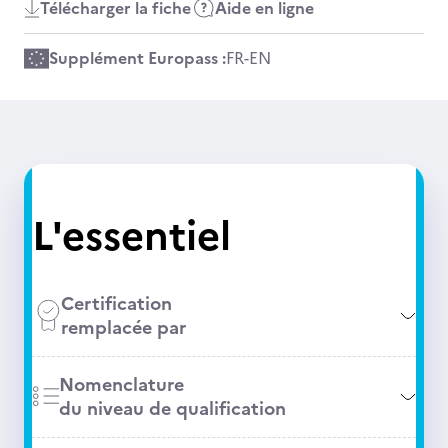
Télécharger la fiche
Aide en ligne
Supplément Europass :
FR
-
EN
L'essentiel
Certification
remplacée par
Nomenclature
du niveau de qualification