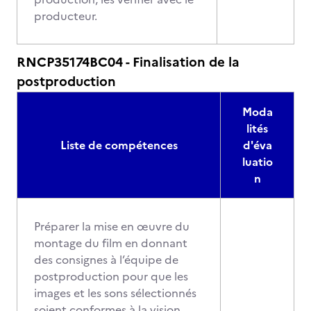
producteur.
RNCP35174BC04 - Finalisation de la
postproduction
Moda
lités
Liste de compétences
d'éva
luatio
n
Préparer la mise en œuvre du
montage du film en donnant
des consignes à l’équipe de
postproduction pour que les
images et les sons sélectionnés
soient conformes à la vision