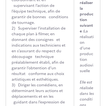
réaliser
supervisant l’action de
la
l’équipe technique, afin de
produc
garantir de bonnes conditions
tion
de tournage.
suivant
2) Superviser l’installation de
e :
La
chaque plan à filmer, en
réalisati
donnant des consignes et
on
indications aux techniciens et
d’une
en s’assurant du respect du
produc
découpage technique
tion
préalablement établi, afin de
audiovi
garantir l’obtention d’un
suelle
résultat conforme aux choix
artistiques et esthétiques.
Elle est
3) Diriger les comédiens, en
réalisée
déterminant leurs actions et
dans les
déplacements et en les
conditi
guidant dans l’expression de
ons