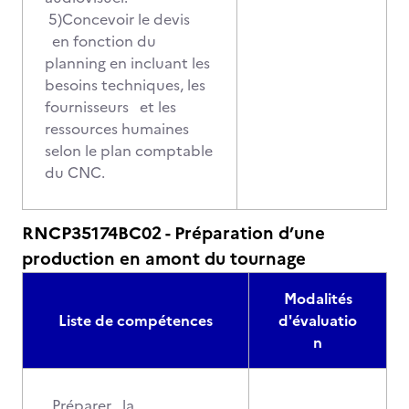
5)Concevoir le devis
en fonction du
planning en incluant les
besoins techniques, les
fournisseurs et les
ressources humaines
selon le plan comptable
du CNC.
RNCP35174BC02 - Préparation d’une
production en amont du tournage
Modalités
Liste de compétences
d'évaluatio
n
Préparer la