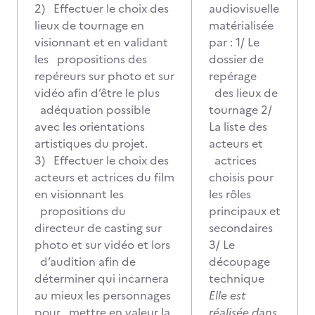
2) Effectuer le choix des
audiovisuelle
lieux de tournage en
matérialisée
visionnant et en validant
par : 1/ Le
les propositions des
dossier de
repéreurs sur photo et sur
repérage
vidéo afin d’être le plus
des lieux de
adéquation possible
tournage 2/
avec les orientations
La liste des
artistiques du projet.
acteurs et
3) Effectuer le choix des
actrices
acteurs et actrices du film
choisis pour
en visionnant les
les rôles
propositions du
principaux et
directeur de casting sur
secondaires
photo et sur vidéo et lors
3/ Le
d’audition afin de
découpage
déterminer qui incarnera
technique
au mieux les personnages
Elle est
pour mettre en valeur la
réalisée dans