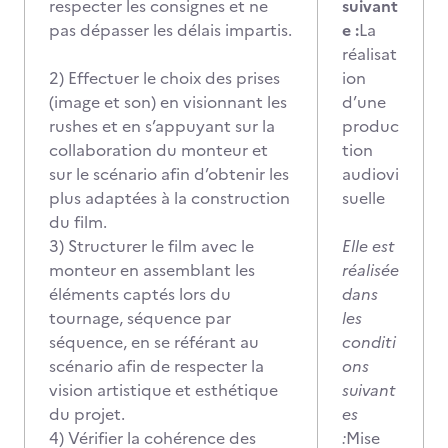
respecter les consignes et ne
suivant
pas dépasser les délais impartis.
e :
La
réalisat
2) Effectuer le choix des prises
ion
(image et son) en visionnant les
d’une
rushes et en s’appuyant sur la
produc
collaboration du monteur et
tion
sur le scénario afin d’obtenir les
audiovi
plus adaptées à la construction
suelle
du film.
3) Structurer le film avec le
Elle est
monteur en assemblant les
réalisée
éléments captés lors du
dans
tournage, séquence par
les
séquence, en se référant au
conditi
scénario afin de respecter la
ons
vision artistique et esthétique
suivant
du projet.
es
4) Vérifier la cohérence des
:
Mise