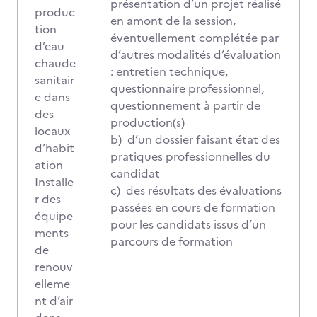
présentation d’un projet réalisé
produc
en amont de la session,
tion
éventuellement complétée par
d’eau
d’autres modalités d’évaluation
chaude
: entretien technique,
sanitair
questionnaire professionnel,
e dans
questionnement à partir de
des
production(s)
locaux
b) d’un dossier faisant état des
d’habit
pratiques professionnelles du
ation
candidat
Installe
c) des résultats des évaluations
r des
passées en cours de formation
équipe
pour les candidats issus d’un
ments
parcours de formation
de
renouv
elleme
nt d’air