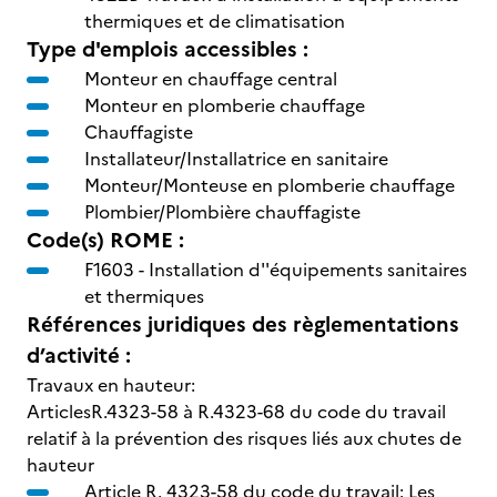
thermiques et de climatisation
Type d'emplois accessibles :
Monteur en chauffage central
Monteur en plomberie chauffage
Chauffagiste
Installateur/Installatrice en sanitaire
Monteur/Monteuse en plomberie chauffage
Plombier/Plombière chauffagiste
Code(s) ROME :
F1603 -
Installation d''équipements sanitaires
et thermiques
Références juridiques des règlementations
d’activité :
Travaux en hauteur:
ArticlesR.4323-58 à R.4323-68 du code du travail
relatif à la prévention des risques liés aux chutes de
hauteur
Article R. 4323-58 du code du travail: Les