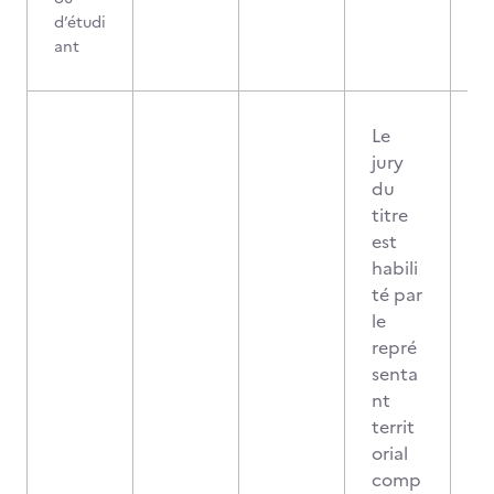
d’étudi
ant
Le
jury
du
titre
est
habili
té par
le
repré
senta
nt
territ
orial
comp