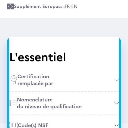
Supplément Europass :
FR
-
EN
L'essentiel
Certification
remplacée par
Nomenclature
du niveau de qualification
Code(s) NSF