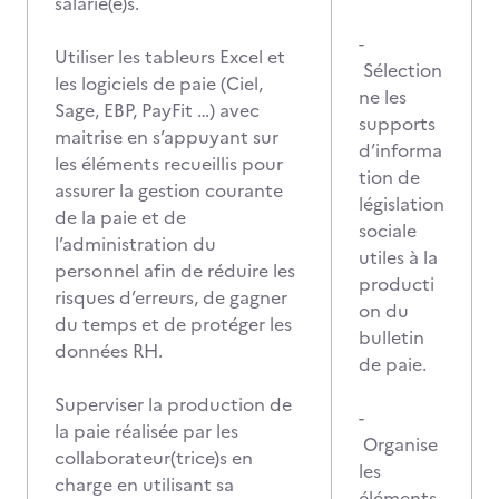
salarié(e)s.
-
Utiliser les tableurs Excel et
Sélection
les logiciels de paie (Ciel,
ne les
Sage, EBP, PayFit …) avec
supports
maitrise en s’appuyant sur
d’informa
les éléments recueillis pour
tion de
assurer la gestion courante
législation
de la paie et de
sociale
l’administration du
utiles à la
personnel afin de réduire les
producti
risques d’erreurs, de gagner
on du
du temps et de protéger les
bulletin
données RH.
de paie.
Superviser la production de
-
la paie réalisée par les
Organise
collaborateur(trice)s en
les
charge en utilisant sa
éléments