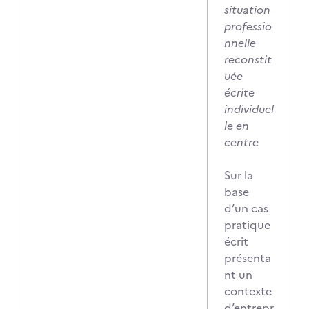
situation
professio
nnelle
reconstit
uée
écrite
individuel
le en
centre
Sur la
base
d’un cas
pratique
écrit
présenta
nt un
contexte
d’entrepr