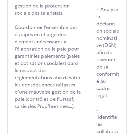
gestion de la protection
- Analyse
sociale des salarié(e)s.
la
déclarati
Coordonner l’ensemble des
on sociale
équipes en charge des
nominati
éléments nécessaires à
ve (DSN)
l’élaboration de la paie pour
afin de
garantir les paiements (paies
s’assurer
et cotisations sociales) dans
de sa
le respect des
conformit
règlementations afin d’éviter
é au
les conséquences néfastes
cadre
d’une mauvaise gestion de la
légal.
paie (contrôles de l’Urssaf,
saisie des Prud’hommes…).
-
Identifie
les
collabora