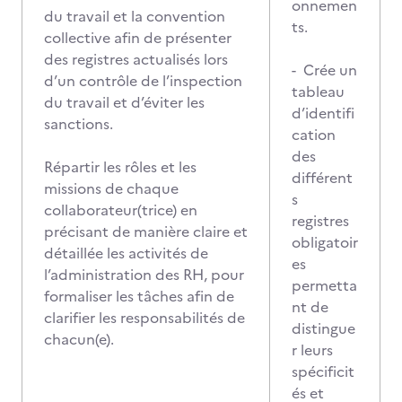
onnemen
du travail et la convention
ts.
collective afin de présenter
des registres actualisés lors
- Crée un
d’un contrôle de l’inspection
tableau
du travail et d’éviter les
d’identifi
sanctions.
cation
des
Répartir les rôles et les
différent
missions de chaque
s
collaborateur(trice) en
registres
précisant de manière claire et
obligatoir
détaillée les activités de
es
l’administration des RH, pour
permetta
formaliser les tâches afin de
nt de
clarifier les responsabilités de
distingue
chacun(e).
r leurs
spécificit
és et