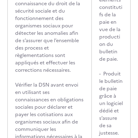
connaissance du droit de la
constituti
sécurité sociale et du
fs de la
fonctionnement des
paie en
organismes sociaux pour
vue de la
détecter les anomalies afin
producti
de s’assurer que l’ensemble
on du
des process et
bulletin
règlementations sont
de paie.
appliqués et effectuer les
corrections nécessaires.
- Produit
le bulletin
Vérifier la DSN avant envoi
de paie
en utilisant ses
grâce à
connaissances en obligations
un logiciel
sociales pour déclarer et
dédié et
payer les cotisations aux
s’assure
organismes sociaux afin de
de sa
communiquer les
justesse.
informations nécessaires à la