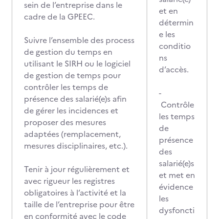
sein de l’entreprise dans le
et en
cadre de la GPEEC.
détermin
e les
Suivre l’ensemble des process
conditio
de gestion du temps en
ns
utilisant le SIRH ou le logiciel
d’accès.
de gestion de temps pour
contrôler les temps de
-
présence des salarié(e)s afin
Contrôle
de gérer les incidences et
les temps
proposer des mesures
de
adaptées (remplacement,
présence
mesures disciplinaires, etc.).
des
salarié(e)s
Tenir à jour régulièrement et
et met en
avec rigueur les registres
évidence
obligatoires à l’activité et la
les
taille de l’entreprise pour être
dysfoncti
en conformité avec le code