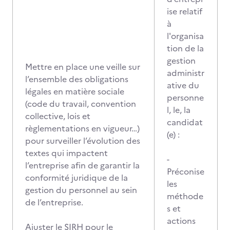
ise relatif
à
l'organisa
tion de la
gestion
Mettre en place une veille sur
administr
l’ensemble des obligations
ative du
légales en matière sociale
personne
(code du travail, convention
l, le, la
collective, lois et
candidat
règlementations en vigueur…)
(e) :
pour surveiller l’évolution des
textes qui impactent
-
l’entreprise afin de garantir la
Préconise
conformité juridique de la
les
gestion du personnel au sein
méthode
de l’entreprise.
s et
actions
Ajuster le SIRH pour le