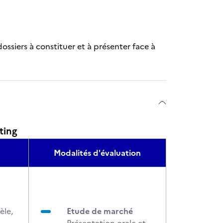
ssiers à constituer et à présenter face à
ting
Modalités d'évaluation
èle,
Etude de marché