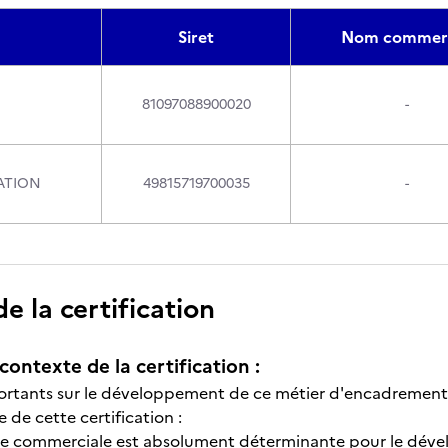
Siret
Nom commerc
81097088900020
-
ATION
49815719700035
-
 la certification
contexte de la certification :
rtants sur le développement de ce métier d'encadrement 
e de cette certification :
e commerciale est absolument déterminante pour le dével