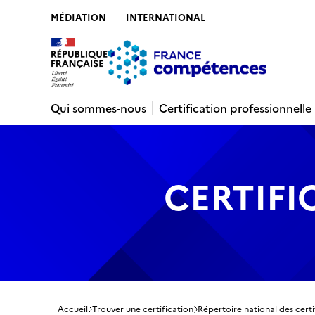
MÉDIATION
INTERNATIONAL
Contenu
Recherche
Menu
Pied de 
Qui sommes-nous
Certification professionnelle
CERTIFI
Accueil
Trouver une certification
Répertoire national des certi