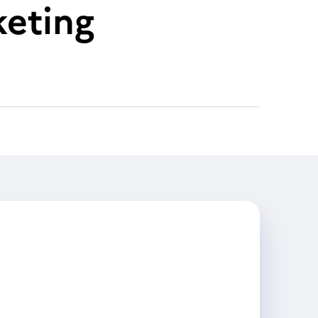
eting