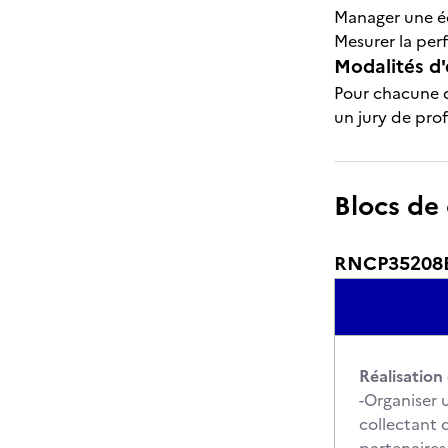
Manager une é
Mesurer la pe
Modalités d'
Pour chacune d
un jury de prof
Blocs de
RNCP35208BC
Réalisatio
-Organiser 
collectant 