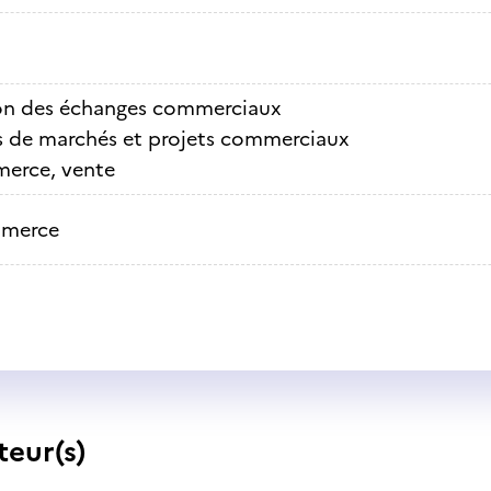
on des échanges commerciaux
 de marchés et projets commerciaux
erce, vente
merce
teur(s)