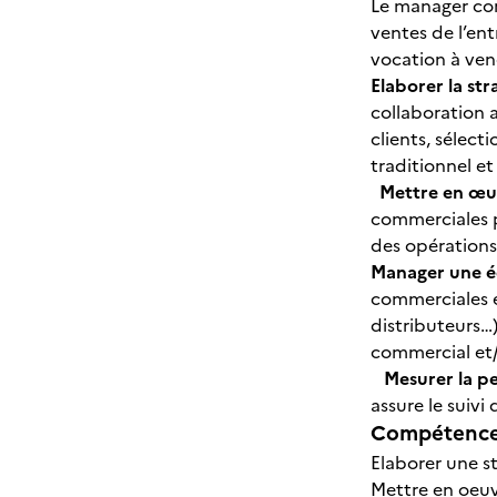
Le manager com
ventes de l’ent
vocation à ven
Elaborer la st
collaboration a
clients, sélect
traditionnel et
Mettre en œu
commerciales pa
des opérations
Manager une é
commerciales e
distributeurs…
commercial et
Mesurer la 
assure le suivi
Compétences
Elaborer une s
Mettre en oeuv