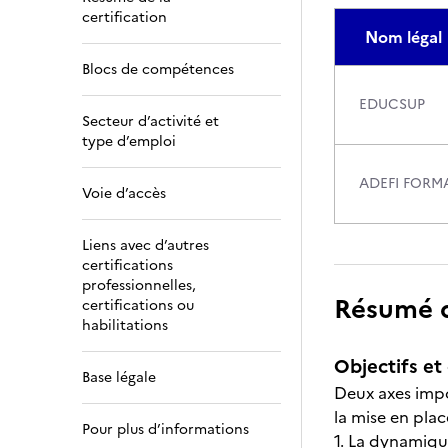
certification
Nom légal
Blocs de compétences
EDUCSUP
Secteur d’activité et
type d’emploi
ADEFI FORM
Voie d’accès
Liens avec d’autres
certifications
professionnelles,
Résumé de
certifications ou
habilitations
Objectifs et 
Base légale
Deux axes impo
la mise en plac
Pour plus d’informations
1. La dynamiqu