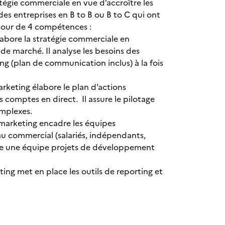
tégie commerciale en vue d’accroître les
s des entreprises en B to B ou B to C qui ont
autour de 4 compétences :
abore la stratégie commerciale en
s de marché. Il analyse les besoins des
ing (plan de communication inclus) à la fois
keting élabore le plan d’actions
 comptes en direct. Il assure le pilotage
complexes.
marketing encadre les équipes
au commercial (salariés, indépendants,
nage une équipe projets de développement
ng met en place les outils de reporting et
x.