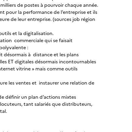
milliers de postes à pourvoir chaque année.
 pour la performance de l’entreprise et ils
re de leur entreprise. (sources job région
utils et la digitalisation.
lation commerciale qui se faisait
s polyvalente :
it désormais à distance et les plans
lles ET digitales désormais incontournables
internet vitrine » mais comme outils
ure les ventes et instaurer une relation de
e définir un plan d’actions mixtes
locuteurs, tant salariés que distributeurs,
ital.