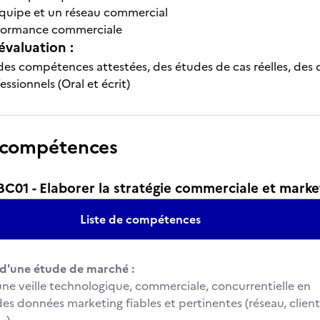
quipe et un réseau commercial
rformance commerciale
évaluation :
es compétences attestées, des études de cas réelles, des do
essionnels (Oral et écrit)
 compétences
01 - Elaborer la stratégie commerciale et marke
Liste de compétences
n d'une étude de marché :
une veille technologique, commerciale, concurrentielle en
des données marketing fiables et pertinentes (réseau, client