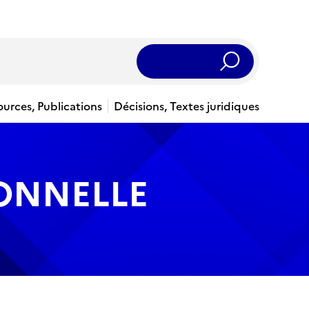
Rechercher
ources, Publications
Décisions, Textes juridiques
IONNELLE