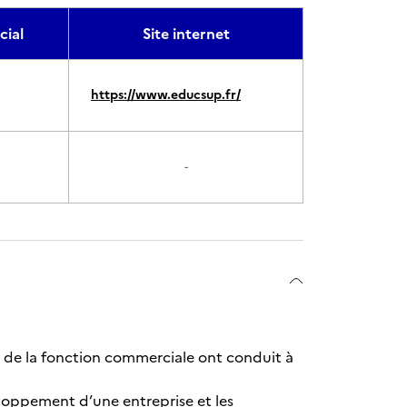
ial
Site internet
https://www.educsup.fr/
-
de la fonction commerciale ont conduit à
oppement d’une entreprise et les