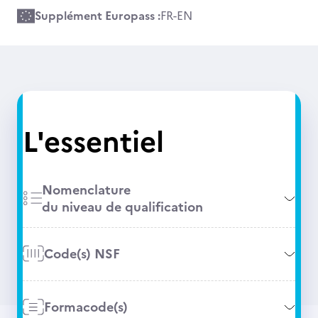
Supplément Europass :
FR
-
EN
L'essentiel
Nomenclature
du niveau de qualification
Code(s) NSF
Formacode(s)