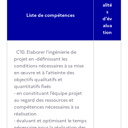
alité
s
Liste de compétences
d'év
alua
tion
C10. Elaborer l’ingénierie de
projet en -définissant les
conditions nécessaires à sa mise
en œuvre et à l’atteinte des
objectifs qualitatifs et
quantitatifs fixés
- en constituant l’équipe projet
au regard des ressources et
compétences nécessaires à sa
réalisation
- évaluant et optimisant le temps
nécessaire pour la réalisation des