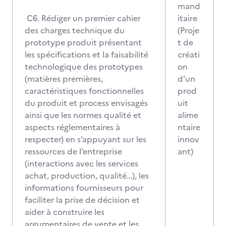
mand
C6. Rédiger un premier cahier
itaire
des charges technique du
(Proje
prototype produit présentant
t de
les spécifications et la faisabilité
créati
technologique des prototypes
on
(matières premières,
d’un
caractéristiques fonctionnelles
prod
du produit et process envisagés
uit
ainsi que les normes qualité et
alime
aspects réglementaires à
ntaire
respecter) en s’appuyant sur les
innov
ressources de l’entreprise
ant)
(interactions avec les services
achat, production, qualité…), les
informations fournisseurs pour
faciliter la prise de décision et
aider à construire les
argumentaires de vente et les