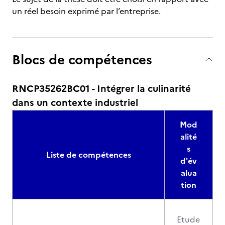
un réel besoin exprimé par l’entreprise.
Blocs de compétences
RNCP35262BC01 - Intégrer la culinarité
dans un contexte industriel
Mod
alité
s
Liste de compétences
d'év
alua
tion
Etude