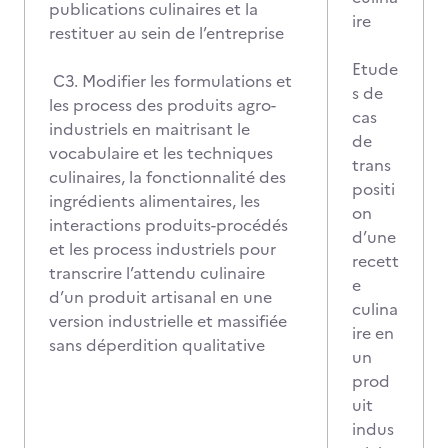
publications culinaires et la
ire
restituer au sein de l’entreprise
Etude
C3. Modifier les formulations et
s de
les process des produits agro-
cas
industriels en maitrisant le
de
vocabulaire et les techniques
trans
culinaires, la fonctionnalité des
positi
ingrédients alimentaires, les
on
interactions produits-procédés
d’une
et les process industriels pour
recett
transcrire l’attendu culinaire
e
d’un produit artisanal en une
culina
version industrielle et massifiée
ire en
sans déperdition qualitative
un
prod
uit
indus