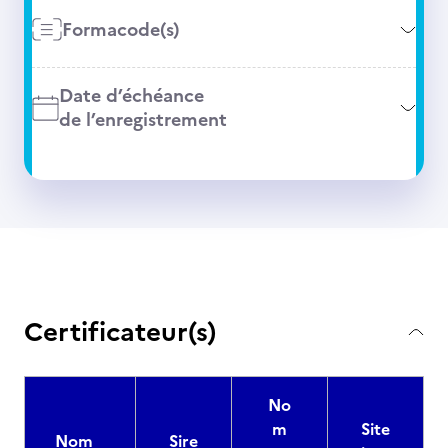
Formacode(s)
Date d’échéance
de l’enregistrement
Certificateur(s)
No
m
Site
Nom
Sire