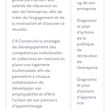
ng de son
salariés de s’épanouir au
entreprise
sein de l’entreprise, afin de
créer de l’engagement et de
Diagnostic
la motivation et d’assurer sa
et plan
réussite.
d’actions
de la
C4 Construire la stratégie
politique
de développement des
de
compétences individuelles
rétribution
et collectives en mettant en
de
place une ingénierie
l’entreprise
multimodale afin de
permettre à chaque
Diagnostic
collaborateur de
et plan
développer son
d’actions
employabilité et d’être
d’apprena
l’acteur de son parcours
nce
d’apprentissage.