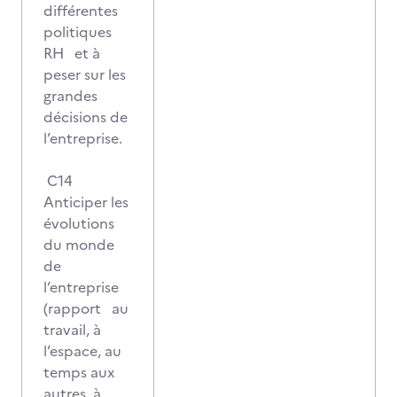
différentes
politiques
RH et à
peser sur les
grandes
décisions de
l’entreprise.
C14
Anticiper les
évolutions
du monde
de
l’entreprise
(rapport au
travail, à
l’espace, au
temps aux
autres, à