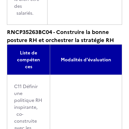
des
salariés.
RNCP35263BC04 - Construire la bonne
posture RH et orchestrer la stratégie RH
Liste de
compéten
Modalités d'évaluation
ces
C11 Définir
une
politique RH
inspirante,
co-
construite
avec les