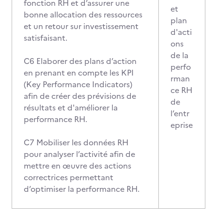
fonction RH et d’assurer une
et
bonne allocation des ressources
plan
et un retour sur investissement
d'acti
satisfaisant.
ons
de la
C6 Elaborer des plans d’action
perfo
en prenant en compte les KPI
rman
(Key Performance Indicators)
ce RH
afin de créer des prévisions de
de
résultats et d'améliorer la
l’entr
performance RH.
eprise
C7 Mobiliser les données RH
pour analyser l’activité afin de
mettre en œuvre des actions
correctrices permettant
d’optimiser la performance RH.