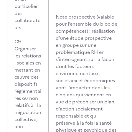
particulier
des
Note prospective (valable
collaborate
pour l’ensemble du bloc de
urs.
compétences) : réalisation
d’une étude prospective
C9
en groupe sur une
Organiser
problématique RH en
les relations
s’interrogeant sur la façon
sociales en
dont les facteurs
mettant en
environnementaux,
œuvre des
sociétaux et économiques
dispositifs
vont l’impacter dans les
réglementai
cinq ans qui viennent en
res ou non
vue de préconiser un plan
relatifs à la
d’action socialement
négociation
responsable et qui
collective,
préserve à la fois la santé
afin
physique et psychique des