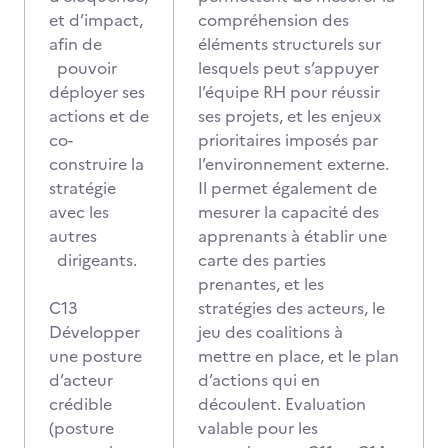
et d’impact,
compréhension des
afin de
éléments structurels sur
pouvoir
lesquels peut s’appuyer
déployer ses
l’équipe RH pour réussir
actions et de
ses projets, et les enjeux
co-
prioritaires imposés par
construire la
l’environnement externe.
stratégie
Il permet également de
avec les
mesurer la capacité des
autres
apprenants à établir une
dirigeants.
carte des parties
prenantes, et les
C13
stratégies des acteurs, le
Développer
jeu des coalitions à
une posture
mettre en place, et le plan
d’acteur
d’actions qui en
crédible
découlent. Evaluation
(posture
valable pour les