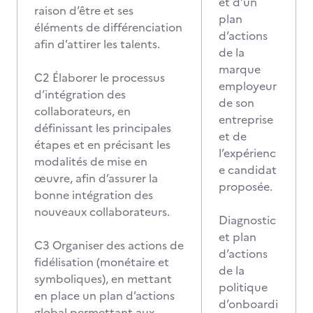
et d’un
raison d’être et ses
plan
éléments de différenciation
d’actions
afin d’attirer les talents.
de la
marque
C2 Élaborer le processus
employeur
d’intégration des
de son
collaborateurs, en
entreprise
définissant les principales
et de
étapes et en précisant les
l’expérienc
modalités de mise en
e candidat
œuvre, afin d’assurer la
proposée.
bonne intégration des
nouveaux collaborateurs.
Diagnostic
et plan
C3 Organiser des actions de
d’actions
fidélisation (monétaire et
de la
symboliques), en mettant
politique
en place un plan d’actions
d’onboardi
global permettant aux