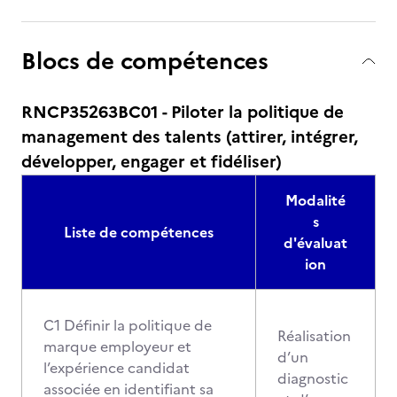
Blocs de compétences
RNCP35263BC01 - Piloter la politique de
management des talents (attirer, intégrer,
développer, engager et fidéliser)
Modalité
s
Liste de compétences
d'évaluat
ion
C1 Définir la politique de
Réalisation
marque employeur et
d’un
l’expérience candidat
diagnostic
associée en identifiant sa