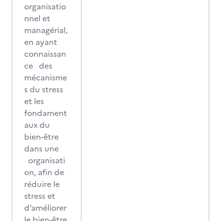
organisatio
nnel et
managérial,
en ayant
connaissan
ce des
mécanisme
s du stress
et les
fondament
aux du
bien-être
dans une
organisati
on, afin de
réduire le
stress et
d’améliorer
le bien-être