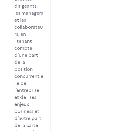
dirigeants,
les managers
et les
collaborateu
rs, en
tenant
compte
d’une part
de la
position
concurrentie
lle de
l’entreprise
et de ses
enjeux
business et
d’autre part
de la carte