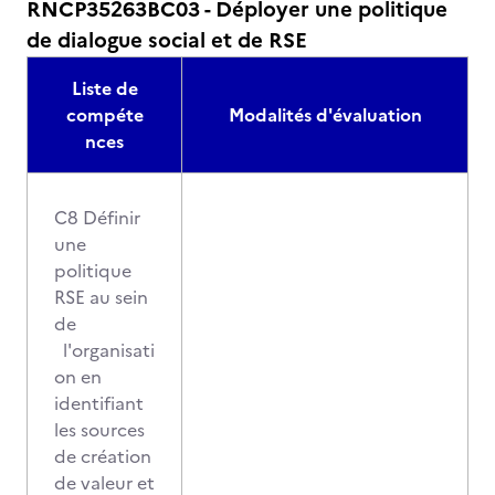
RNCP35263BC03 - Déployer une politique
de dialogue social et de RSE
Liste de
compéte
Modalités d'évaluation
nces
C8 Définir
une
politique
RSE au sein
de
l'organisati
on en
identifiant
les sources
de création
de valeur et