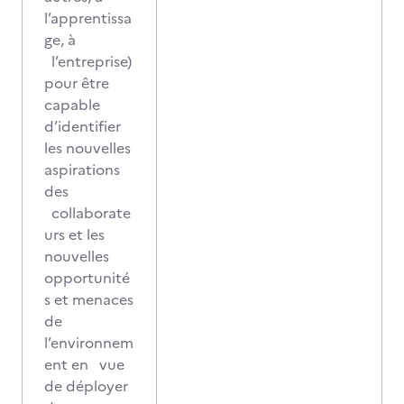
l’apprentissa
ge, à
l’entreprise)
pour être
capable
d’identifier
les nouvelles
aspirations
des
collaborate
urs et les
nouvelles
opportunité
s et menaces
de
l’environnem
ent en vue
de déployer