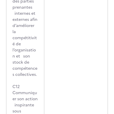
des parties
prenantes
internes et
externes afin
d’améliorer
la
compétitivit
é de
l’organisatio
n et son
stock de
compétence
s collectives.
C12
Communiqu
er son action
inspirante
sous