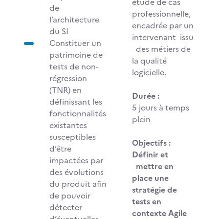
étude de cas
de
professionnelle,
l’architecture
encadrée par un
du SI
intervenant issu
Constituer un
des métiers de
patrimoine de
la qualité
tests de non-
logicielle.
régression
(TNR) en
Durée :
définissant les
5 jours à temps
fonctionnalités
plein
existantes
susceptibles
Objectifs :
d’être
Définir et
impactées par
mettre en
des évolutions
place une
du produit afin
stratégie de
de pouvoir
tests en
détecter
contexte Agile