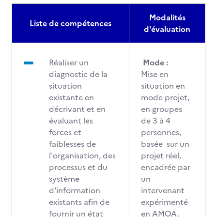
Modalités
Liste de compétences
d'évaluation
Réaliser un
Mode :
diagnostic de la
Mise en
situation
situation en
existante en
mode projet,
décrivant et en
en groupes
évaluant les
de 3 à 4
forces et
personnes,
faiblesses de
basée sur un
l'organisation, des
projet réel,
processus et du
encadrée par
système
un
d'information
intervenant
existants afin de
expérimenté
fournir un état
en AMOA.