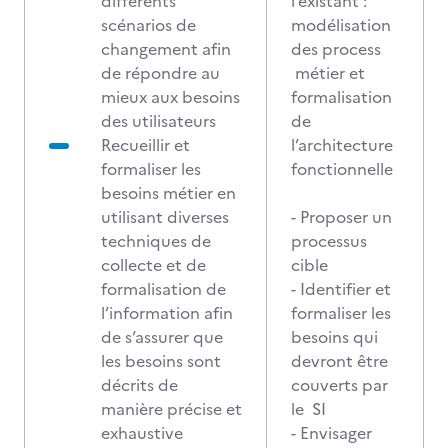
différents
l’existant :
scénarios de
modélisation
changement afin
des process
de répondre au
métier et
mieux aux besoins
formalisation
des utilisateurs
de
Recueillir et
l’architecture
formaliser les
fonctionnelle
besoins métier en
utilisant diverses
- Proposer un
techniques de
processus
collecte et de
cible
formalisation de
- Identifier et
l’information afin
formaliser les
de s’assurer que
besoins qui
les besoins sont
devront être
décrits de
couverts par
manière précise et
le SI
exhaustive
- Envisager