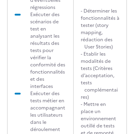
d’éventuelles
régressions
- Déterminer les
Exécuter des
fonctionnalités à
scénarios de
tester (story
test en
mapping,
analysant les
rédaction des
résultats des
User Stories)
tests pour
- Etablir les
vérifier la
modalités de
conformité des
tests (Critères
fonctionnalités
d’acceptation,
et des
tests
interfaces
complémentai
Exécuter des
res)
tests métier en
- Mettre en
accompagnant
place un
les utilisateurs
environnement
dans le
outillé de tests
déroulement
et de remonté