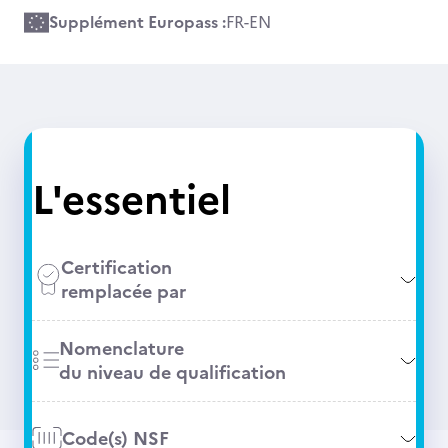
Supplément Europass :
FR
-
EN
L'essentiel
Certification
remplacée par
Nomenclature
du niveau de qualification
Code(s) NSF