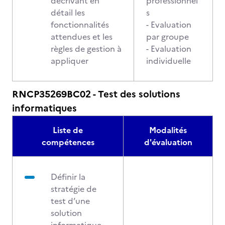
décrivant en
professionnel
détail les
s
fonctionnalités
- Evaluation
attendues et les
par groupe
règles de gestion à
- Evaluation
appliquer
individuelle
RNCP35269BC02 - Test des solutions
informatiques
Liste de
Modalités
compétences
d'évaluation
Définir la
stratégie de
test d’une
solution