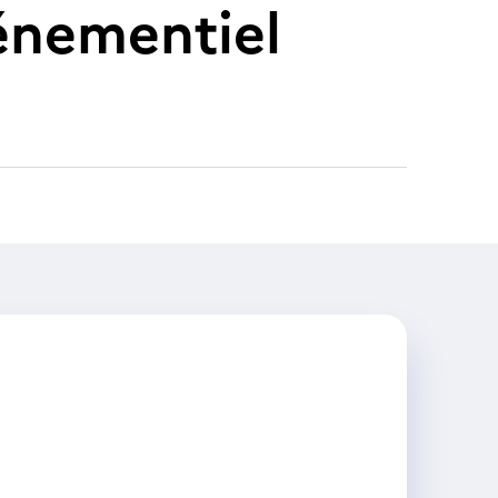
vénementiel