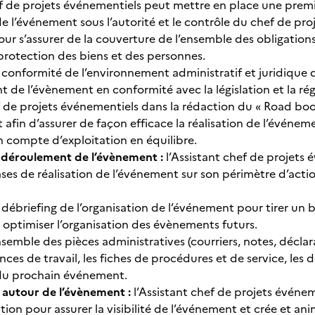
ef de projets événementiels peut mettre en place une premi
de l’événement sous l’autorité et le contrôle du chef de pro
our s’assurer de la couverture de l’ensemble des obligation
 protection des biens et des personnes.
la conformité de l’environnement administratif et juridique
t de l’évènement en conformité avec la législation et la r
ef de projets événementiels dans la rédaction du « Road book
afin d’assurer de façon efficace la réalisation de l’événem
n compte d’exploitation en équilibre.
 déroulement de l’évènement :
l’Assistant chef de projets 
es de réalisation de l’événement sur son périmètre d’action
u débriefing de l’organisation de l’événement pour tirer un
 optimiser l’organisation des évènements futurs.
’ensemble des pièces administratives (courriers, notes, décla
ces de travail, les fiches de procédures et de service, les d
 du prochain événement.
utour de l’évènement :
l’Assistant chef de projets événeme
on pour assurer la visibilité de l’événement et crée et a