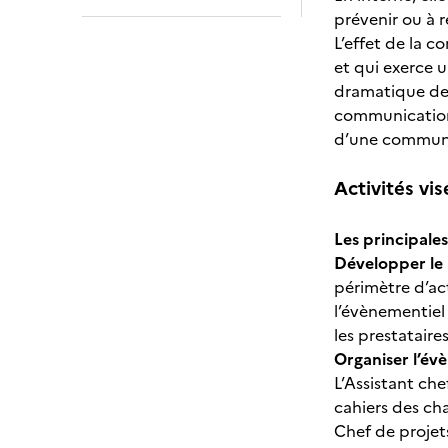
prévenir ou à 
L’effet de la c
et qui exerce u
dramatique de 
communication 
d’une communau
Activités vis
Les principales
Développer le 
périmètre d’ac
l’évènementiel 
les prestataire
Organiser l’év
L’Assistant che
cahiers des cha
Chef de projets