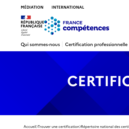
MÉDIATION
INTERNATIONAL
Contenu
Recherche
Menu
Pied de 
Qui sommes-nous
Certification professionnelle
CERTIFI
Accueil
Trouver une certification
Répertoire national des certi