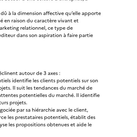
 dû à la dimension affective qu’elle apporte
té en raison du caractère vivant et
arketing relationnel, ce type de
iteur dans son aspiration à faire partie
éclinent autour de 3 axes :
iels identifie les clients potentiels sur son
jets. Il suit les tendances du marché de
ttentes potentielles du marché. Il identifie
uturs projets.
ociée par sa hiérarchie avec le client,
e les prestataires potentiels, établit des
lyse les propositions obtenues et aide le