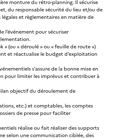
ère monture du rétro-planning. Il sécurise
jet, du responsable sécurité du lieu et/ou de
s légales et règlementaires en matière de
 de l’événement pour sécuriser
églementation.
 » (ou « déroulé » ou « feuille de route »)
ent et réactualise le budget d’exploitation
événementiels s’assure de la bonne mise en
 pour limiter les imprévus et contribuer à
 bilan objectif du déroulement de
rations, etc.) et comptables, les comptes
ossiers de presse pour faciliter
ntiels réalise ou fait réaliser des supports
nime selon une communication ciblée, des