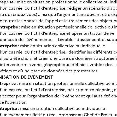
reprise
: mise en situation professionnelle collective ou ind
’un cas réel ou fictif d’entreprise, rédiger un scénario d’
ise de rendez-vous) ainsi que l’argumentaire devant être exp
e toutes les phases de l’appel et le traitement des objectio
ntreprise
: mise en situation professionnelle collective ou 
’un cas réel ou fictif d’entreprise et après un travail de ve
ndances » de l’événementiel. Livrable : dossier écrit et su
ntreprise
: mise en situation collective ou individuelle
’un cas réel ou fictif d’entreprise, identifier les différents
i aura été choisi et créer une base de données structurée 
intervenir sur la zone géographique définie Livrable : doss
étiers et d’une base de données des prestataires
ANISATION DE EVÉNEMENT
treprise
: mise en situation professionnelle collective ou in
’un cas réel ou fictif d’entreprise, bâtir un retro planning d
pecter pour l’organisation de l’événement qui aura été choi
de l’opération
ntreprise
: mise en situation collective ou individuelle
’un événement fictif ou réel, proposer au Chef de Projet un