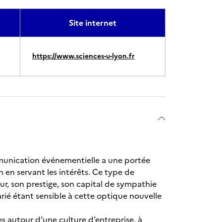
Site internet
https://www.sciences-u-lyon.fr
mmunication événementielle a une portée
en servant les intérêts. Ce type de
ur, son prestige, son capital de sympathie
rié étant sensible à cette optique nouvelle
s autour d’une culture d’entreprise, à