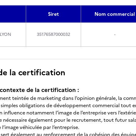
Siret
Nom commercial
 LYON
35176587000032
-
 la certification
contexte de la certification :
ment teintée de marketing dans l’opinion générale, la co
 simples obligations de développement commercial tout en 
influence notamment l’image de l’entreprise vers l’extérie
e nécessaire également pour le recrutement, tout futur sala
l’image véhiculée par l’entreprise.
le sert également au renforcement de la cohésion des équipe