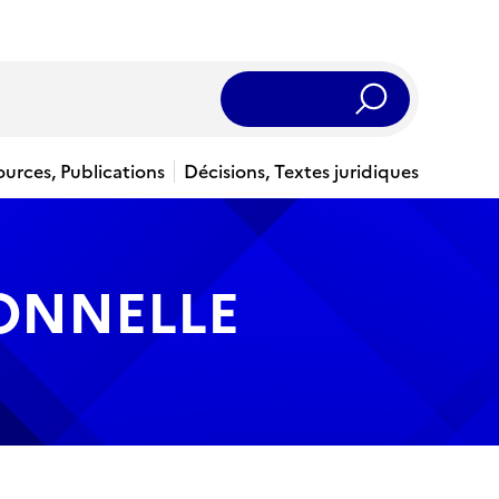
Rechercher
ources, Publications
Décisions, Textes juridiques
IONNELLE