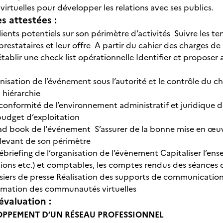
rtuelles pour développer les relations avec ses publics.
 attestées :
clients potentiels sur son périmètre d’activités Suivre les
prestataires et leur offre A partir du cahier des charges de
 établir une check list opérationnelle Identifier et proposer 
anisation de l’événement sous l’autorité et le contrôle du c
a hiérarchie
a conformité de l’environnement administratif et juridique
 budget d’exploitation
oad book de l'événement S’assurer de la bonne mise en œuv
levant de son périmètre
ébriefing de l’organisation de l’évènement Capitaliser l’ens
ions etc.) et comptables, les comptes rendus des séances de
ossiers de presse Réalisation des supports de communicatio
nimation des communautés virtuelles
évaluation :
ELOPPEMENT D’UN RÉSEAU PROFESSIONNEL