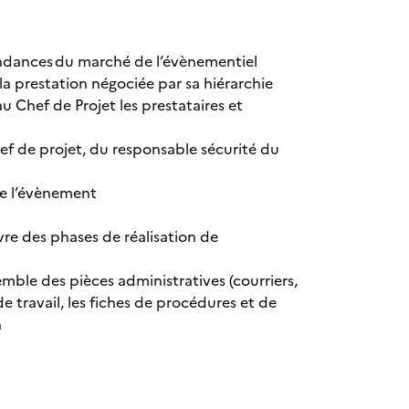
 tendances du marché de l’évènementiel
 la prestation négociée par sa hiérarchie
au Chef de Projet les prestataires et
hef de projet, du responsable sécurité du
 de l’évènement
re des phases de réalisation de
emble des pièces administratives (courriers,
 travail, les fiches de procédures et de
n