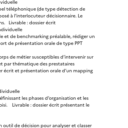
ividuelle
appel téléphonique (de type détection de
osé à l’interlocuteur décisionnaire. Le
ns. Livrable : dossier écrit
individuelle
ille et de benchmarking préalable, rédiger un
pport de présentation orale de type PPT
 corps de métier susceptibles d’intervenir sur
et par thématique des prestataires
ier écrit et présentation orale d’un mapping
dividuelle
éfinissant les phases d’organisation et les
si. Livrable : dossier écrit présentant le
 outil de décision pour analyser et classer