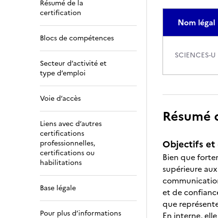
Résumé de la
certification
Nom légal
Blocs de compétences
SCIENCES-U
Secteur d’activité et
type d’emploi
Voie d’accès
Résumé de
Liens avec d’autres
certifications
Objectifs et 
professionnelles,
certifications ou
Bien que forte
habilitations
supérieure aux
communication 
Base légale
et de confianc
que représente 
Pour plus d’informations
En interne, el