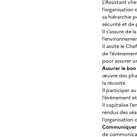
L’Assistant ch
l’organisation 
sa hiérarchie p
sécurité et de
Il s’assure de 
l’environnemen
Il assite le Ch
de l’événement 
pour assurer u
Assurer le bon
œuvre des phas
la réussite.
Il participer a
l’évènement et
Il capitalise l
rendus des séan
l’organisation
Communiquer a
de communicati