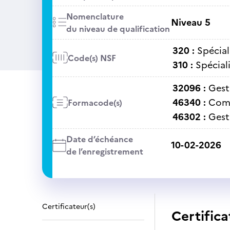
Nomenclature
Niveau 5
du niveau de qualification
320 :
Spécial
Code(s) NSF
310 :
Spécial
32096 :
Gest
46340 :
Comm
Formacode(s)
46302 :
Gest
Date d’échéance
10-02-2026
de l’enregistrement
Certificateur(s)
Certifica