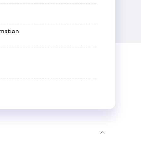
rmation