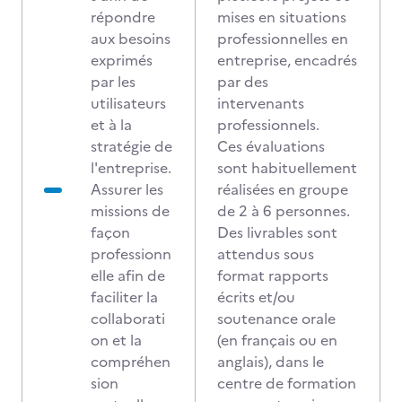
répondre
mises en situations
aux besoins
professionnelles en
exprimés
entreprise, encadrés
par les
par des
utilisateurs
intervenants
et à la
professionnels.
stratégie de
Ces évaluations
l'entreprise.
sont habituellement
Assurer les
réalisées en groupe
missions de
de 2 à 6 personnes.
façon
Des livrables sont
professionn
attendus sous
elle afin de
format rapports
faciliter la
écrits et/ou
collaborati
soutenance orale
on et la
(en français ou en
compréhen
anglais), dans le
sion
centre de formation