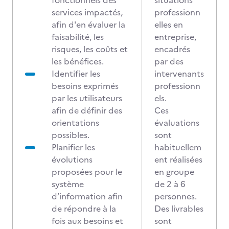
fonctionnels des
situations
services impactés,
professionn
afin d'en évaluer la
elles en
faisabilité, les
entreprise,
risques, les coûts et
encadrés
les bénéfices.
par des
Identifier les
intervenants
besoins exprimés
professionn
par les utilisateurs
els.
afin de définir des
Ces
orientations
évaluations
possibles.
sont
Planifier les
habituellem
évolutions
ent réalisées
proposées pour le
en groupe
système
de 2 à 6
d’information afin
personnes.
de répondre à la
Des livrables
fois aux besoins et
sont