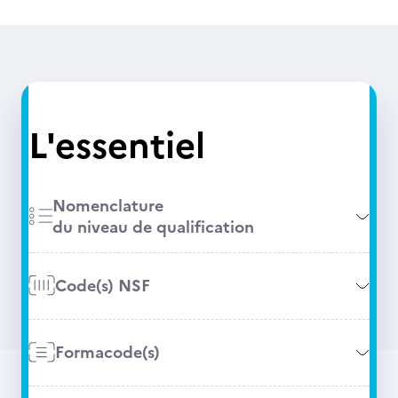
L'essentiel
Nomenclature
du niveau de qualification
Code(s) NSF
Formacode(s)