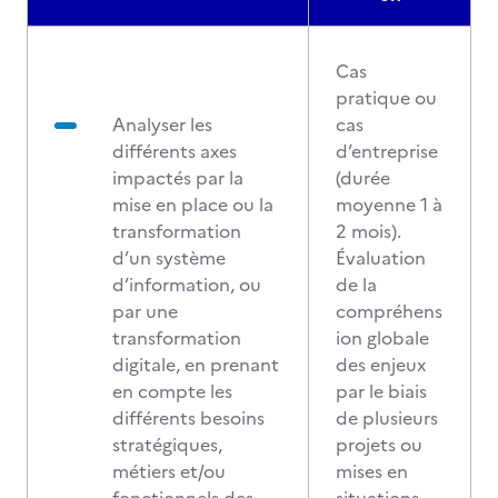
Cas
pratique ou
Analyser les
cas
différents axes
d’entreprise
impactés par la
(durée
mise en place ou la
moyenne 1 à
transformation
2 mois).
d’un système
Évaluation
d’information, ou
de la
par une
compréhens
transformation
ion globale
digitale, en prenant
des enjeux
en compte les
par le biais
différents besoins
de plusieurs
stratégiques,
projets ou
métiers et/ou
mises en