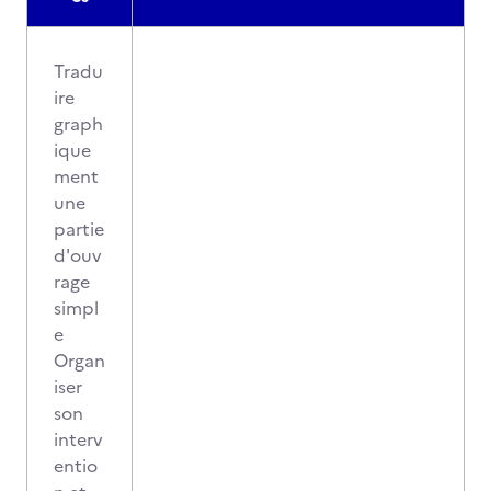
Tradu
ire
graph
ique
ment
une
partie
d'ouv
rage
simpl
e
Organ
iser
son
interv
entio