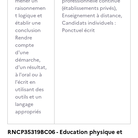
mener un
professionnelle continue
raisonnemen
(établissements privés),
t logique et
Enseignement à distance,
établir une
Candidats individuels :
conclusion
Ponctuel écrit
Rendre
compte
d'une
démarche,
d'un résultat,
à l'oral ou à
l'écrit en
utilisant des
outils et un
langage
appropriés
RNCP35319BC06 - Education physique et