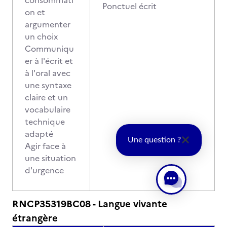
consommati
Ponctuel écrit
on et
argumenter
un choix
Communiqu
er à l'écrit et
à l'oral avec
une syntaxe
claire et un
vocabulaire
technique
adapté
Une question ?
Agir face à
une situation
d'urgence
RNCP35319BC08 - Langue vivante
étrangère