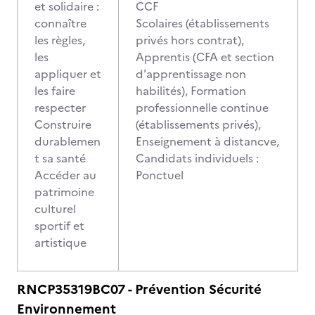
et solidaire :
CCF
connaître
Scolaires (établissements
les règles,
privés hors contrat),
les
Apprentis (CFA et section
appliquer et
d'apprentissage non
les faire
habilités), Formation
respecter
professionnelle continue
Construire
(établissements privés),
durablemen
Enseignement à distancve,
t sa santé
Candidats individuels :
Accéder au
Ponctuel
patrimoine
culturel
sportif et
artistique
RNCP35319BC07 - Prévention Sécurité
Environnement