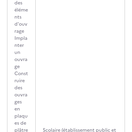
des
éléme
nts
d'ouv
rage
Impla
nter
un
ouvra
ge
Const
ruire
des
ouvra
ges
en
plaqu
es de
plâtre
Scolaire (établissement public et