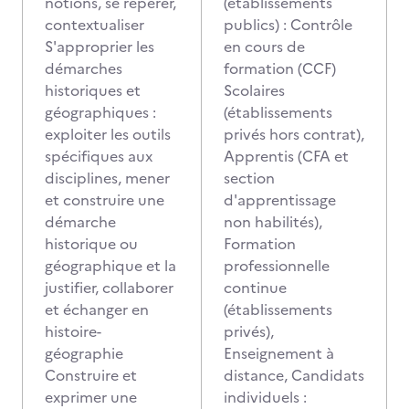
notions, se repérer,
(établissements
contextualiser
publics) : Contrôle
S'approprier les
en cours de
démarches
formation (CCF)
historiques et
Scolaires
géographiques :
(établissements
exploiter les outils
privés hors contrat),
spécifiques aux
Apprentis (CFA et
disciplines, mener
section
et construire une
d'apprentissage
démarche
non habilités),
historique ou
Formation
géographique et la
professionnelle
justifier, collaborer
continue
et échanger en
(établissements
histoire-
privés),
géographie
Enseignement à
Construire et
distance, Candidats
exprimer une
individuels :