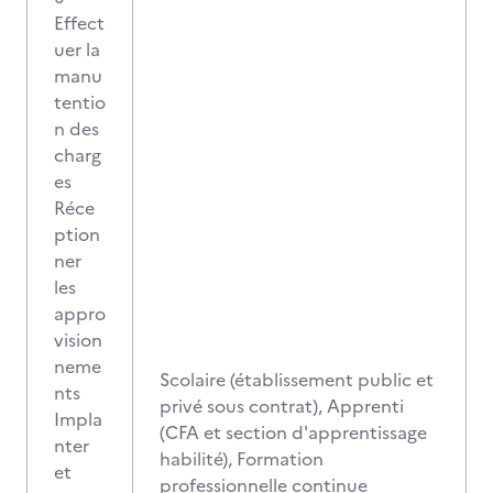
Effect
uer la
manu
tentio
n des
charg
es
Réce
ption
ner
les
appro
vision
neme
Scolaire (établissement public et
nts
privé sous contrat), Apprenti
Impla
(CFA et section d'apprentissage
nter
habilité), Formation
et
professionnelle continue