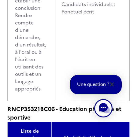
établir une
Candidats individuels :
conclusion
Ponctuel écrit
Rendre
compte
d'une
démarche,
d'un résultat,
à l'oral ou à
l'écrit en
utilisant des
outils et un
langage
Une question ?
appropriés
RNCP35321BC06 - Education physique et
sportive
Liste de