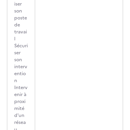
iser
son
poste
de
travai
l
Sécuri
ser
son
interv
entio
n
Interv
enir à
proxi
mité
d'un
résea
u