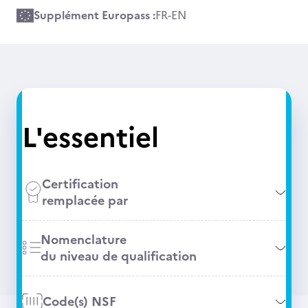
Supplément Europass :
FR
-
EN
L'essentiel
Certification
remplacée par
Nomenclature
du niveau de qualification
Code(s) NSF