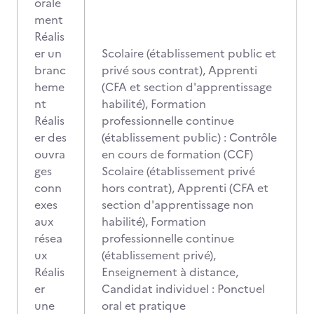
orale
ment
Réalis
er un
Scolaire (établissement public et
branc
privé sous contrat), Apprenti
heme
(CFA et section d'apprentissage
nt
habilité), Formation
Réalis
professionnelle continue
er des
(établissement public) : Contrôle
ouvra
en cours de formation (CCF)
ges
Scolaire (établissement privé
conn
hors contrat), Apprenti (CFA et
exes
section d'apprentissage non
aux
habilité), Formation
résea
professionnelle continue
ux
(établissement privé),
Réalis
Enseignement à distance,
er
Candidat individuel : Ponctuel
une
oral et pratique