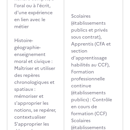
l'oral ou à l'écrit,
d'une expérience
Scolaires
en lien avec le
(établissements
métier
publics et privés
sous contrat),
Histoire-
Apprentis (CFA et
géographie-
section
enseignement
d'apprentissage
moral et civique :
habilités au CCF),
Maîtriser et utiliser
Formation
des repères
professionnelle
chronologiques et
continue
spatiaux :
(établissements
mémoriser et
publics) : Contrôle
s'approprier les
en cours de
notions, se repérer,
formation (CCF)
contextualiser
Scolaires
S'approprier les
(établissements