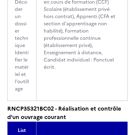
Déco
en cours de formation (CCF)
der
Scolaire (établissement privé
un
hors contrat), Apprenti (CFA et
dossi
section d'apprentisage non
er
habilité), Formation
techn
professionnelle continue
ique
(établissement privé),
Identi
Enseignement à distance,
fier le
Candidat individuel : Ponctuel
matér
écrit.
iel et
l'outill
age
RNCP35321BC02 - Réalisation et contrôle
d'un ouvrage courant
List