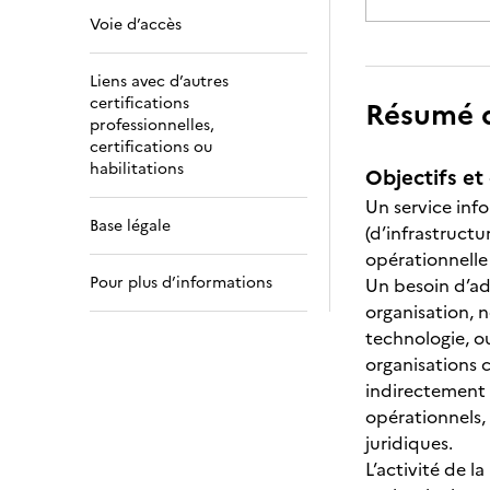
Voie d’accès
Liens avec d’autres
certifications
Résumé de
professionnelles,
certifications ou
habilitations
Objectifs et 
Un service inf
Base légale
(d’infrastruct
opérationnelle 
Pour plus d’informations
Un besoin d’ad
organisation, n
technologie, o
organisations c
indirectement à
opérationnels,
juridiques.
L’activité de l