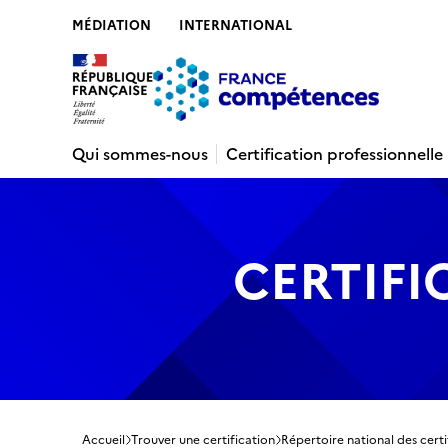
MÉDIATION
INTERNATIONAL
Contenu
Recherche
Menu
Pied de 
Qui sommes-nous
Certification professionnelle
CERTIFI
Accueil
Trouver une certification
Répertoire national des certi