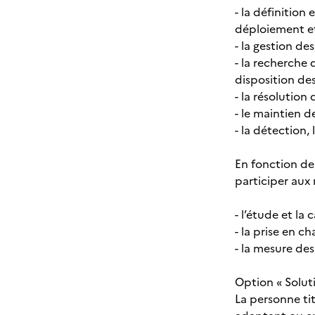
- la définition
déploiement et
- la gestion des
- la recherche 
disposition des
- la résolution 
- le maintien d
- la détection, 
En fonction de 
participer aux 
- l’étude et la
- la prise en c
- la mesure de
Option « Soluti
La personne tit