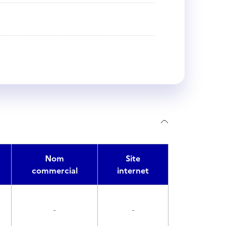
Nom
Site
commercial
internet
-
-