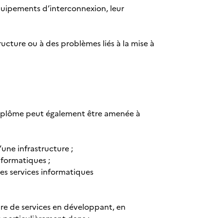
 équipements d’interconnexion, leur
ructure ou à des problèmes liés à la mise à
du diplôme peut également être amenée à
’une infrastructure ;
informatiques ;
es services informatiques
ure de services en développant, en