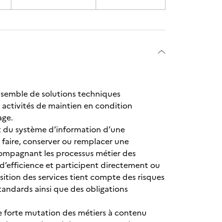
nsemble de solutions techniques
 activités de maintien en condition
age.
t du système d’information d’une
re faire, conserver ou remplacer une
ccompagnant les processus métier des
 d’efficience et participent directement ou
sition des services tient compte des risques
tandards ainsi que des obligations
de forte mutation des métiers à contenu