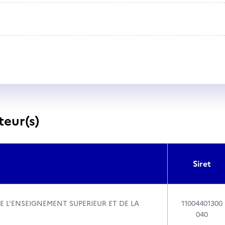
teur(s)
Siret
E L'ENSEIGNEMENT SUPERIEUR ET DE LA
11004401300
040