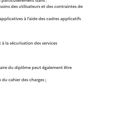
s particulièrement dans :
esoins des utilisateurs et des contraintes de
 applicatives à l’aide des cadres applicatifs
 à la sécurisation des services
tulaire du diplôme peut également être
on du cahier des charges ;