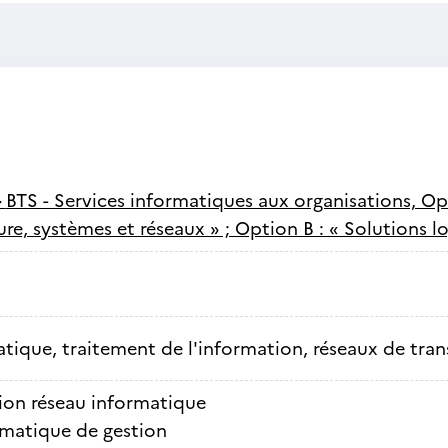
-
BTS - Services informatiques aux organisations, Op
ure, systèmes et réseaux » ; Option B : « Solutions lo
tique, traitement de l'information, réseaux de tra
ion réseau informatique
rmatique de gestion