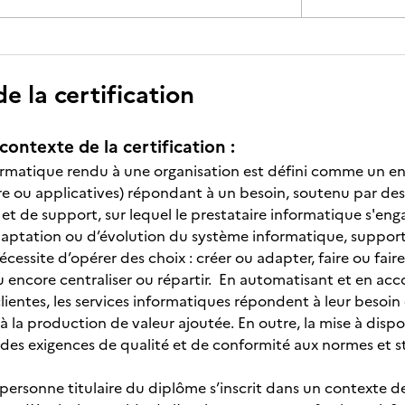
 la certification
contexte de la certification :
ormatique rendu à une organisation est défini comme un e
ure ou applicatives) répondant à un besoin, soutenu par des
et de support, sur lequel le prestataire informatique s'eng
aptation ou d’évolution du système informatique, suppor
écessite d’opérer des choix : créer ou adapter, faire ou fai
u encore centraliser ou répartir. En automatisant et en a
lientes, les services informatiques répondent à leur besoin
 la production de valeur ajoutée. En outre, la mise à dispo
 des exigences de qualité et de conformité aux normes et s
a personne titulaire du diplôme s’inscrit dans un contexte 