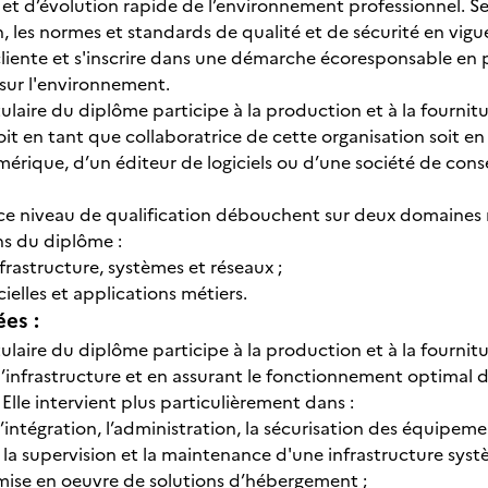
et d’évolution rapide de l’environnement professionnel. Se
 les normes et standards de qualité et de sécurité en vigue
 cliente et s'inscrire dans une démarche écoresponsable en 
 sur l'environnement.
ulaire du diplôme participe à la production et à la fournit
oit en tant que collaboratrice de cette organisation soit e
érique, d’un éditeur de logiciels ou d’une société de conse
à ce niveau de qualification débouchent sur deux domaines 
ns du diplôme :
nfrastructure, systèmes et réseaux ;
cielles et applications métiers.
ées :
ulaire du diplôme participe à la production et à la fournit
d’infrastructure et en assurant le fonctionnement optimal 
Elle intervient plus particulièrement dans :
n, l’intégration, l’administration, la sécurisation des équipem
n, la supervision et la maintenance d'une infrastructure syst
a mise en oeuvre de solutions d’hébergement ;