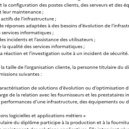
 et la configuration des postes clients, des serveurs et des
 leur maintenance ;
 actifs de l’infrastructure ;
de réponses adaptées à des besoins d’évolution de l’infrast
 services informatiques ;
des incidents et l’assistance des utilisateurs ;
e la qualité des services informatiques ;
la réaction et l’investigation suite à un incident de sécurité.
la taille de l’organisation cliente, la personne titulaire 
missions suivantes :
 caractérisation de solutions d’évolution ou d’optimisation d
harge de la relation avec les fournisseurs et les prestataires 
s performances d'une infrastructure, des équipements ou d
ons logicielles et applications métiers »
ulaire du diplôme participe à la production et à la fournit