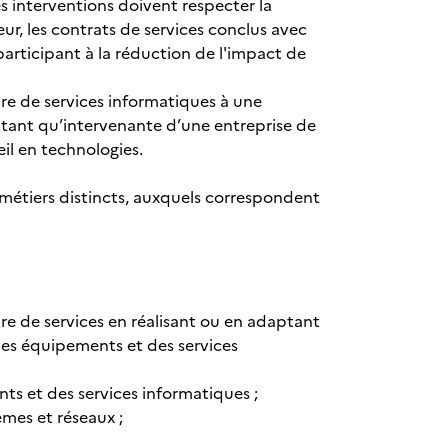
s interventions doivent respecter la
ur, les contrats de services conclus avec
participant à la réduction de l'impact de
ure de services informatiques à une
n tant qu’intervenante d’une entreprise de
il en technologies.
métiers distincts, auxquels correspondent
ure de services en réalisant ou en adaptant
des équipements et des services
ents et des services informatiques ;
èmes et réseaux ;