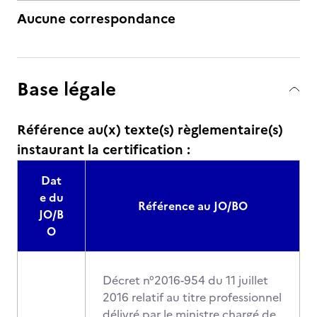
Aucune correspondance
Base légale
Référence au(x) texte(s) règlementaire(s)
instaurant la certification :
Dat
e du
Référence au JO/BO
JO/B
O
Décret n°2016-954 du 11 juillet
2016 relatif au titre professionnel
délivré par le ministre chargé de