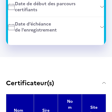
Date de début des parcours
certifiants
Date d’échéance
de l’enregistrement
Certificateur(s)
No
m
Site
Nom
Sire