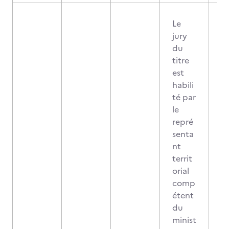
Le
jury
du
titre
est
habili
té par
le
repré
senta
nt
territ
orial
comp
étent
du
minist