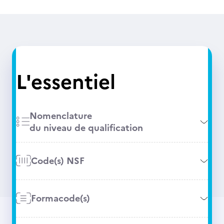
L'essentiel
Nomenclature
du niveau de qualification
Code(s) NSF
Formacode(s)