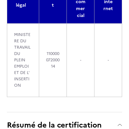
com
inte
légal
t
mer
rnet
cial
MINISTE
RE DU
TRAVAIL
DU
110000
PLEIN
072000
-
-
EMPLOI
14
ET DE L'
INSERTI
ON
Résumé de la certification