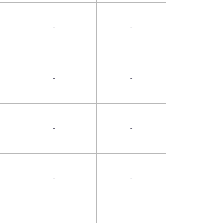
-
-
-
-
-
-
-
-