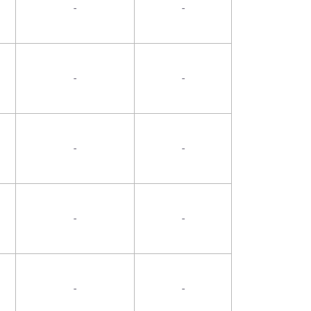
-
-
-
-
-
-
-
-
-
-