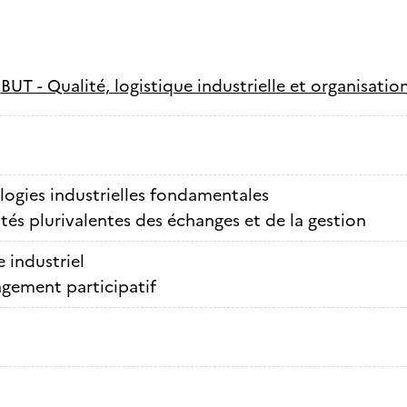
-
BUT - Qualité, logistique industrielle et organisati
ogies industrielles fondamentales
ités plurivalentes des échanges et de la gestion
 industriel
gement participatif