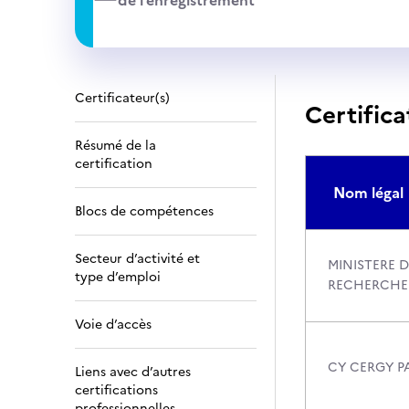
de l’enregistrement
Certificateur(s)
Certifica
Résumé de la
certification
Nom légal
Blocs de compétences
Secteur d’activité et
MINISTERE D
type d’emploi
RECHERCHE
Voie d’accès
CY CERGY PA
Liens avec d’autres
certifications
professionnelles,