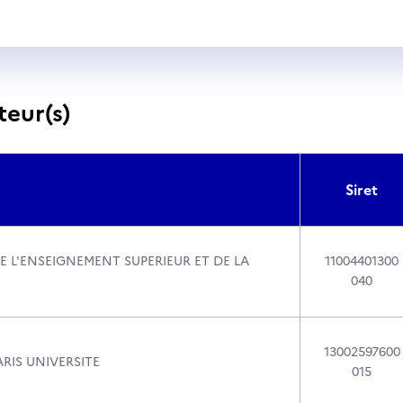
teur(s)
Siret
E L'ENSEIGNEMENT SUPERIEUR ET DE LA
11004401300
040
13002597600
RIS UNIVERSITE
015