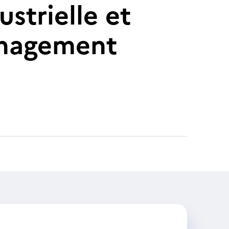
ustrielle et
anagement