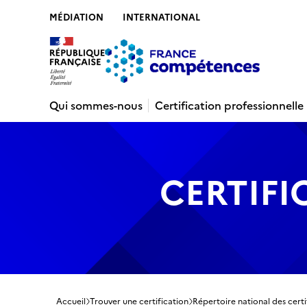
MÉDIATION
INTERNATIONAL
Contenu
Recherche
Menu
Pied de 
Qui sommes-nous
Certification professionnelle
CERTIFI
Accueil
Trouver une certification
Répertoire national des certi