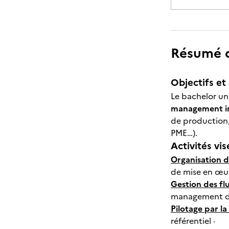
Résumé de
Objectifs et 
Le bachelor un
management i
de production, 
PME…).
Activités vis
Organisation d
de mise en œu
Gestion des fl
management de
Pilotage par la
référentiel ·