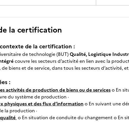
 la certification
contexte de la certification :
iversitaire de technologie (BUT)
Qualité, Logistique Industri
ntégré
couvre les secteurs d’activité en lien avec la product
de biens et de service, dans tous les secteurs d’activité, et 
ées :
es activités de production de biens ou de services
o En sit
vre du système de production ·
ux physiques et des flux d’information
o En suivant une dé
 la production ·
 qualité
o En situation de conduite du changement o En sit