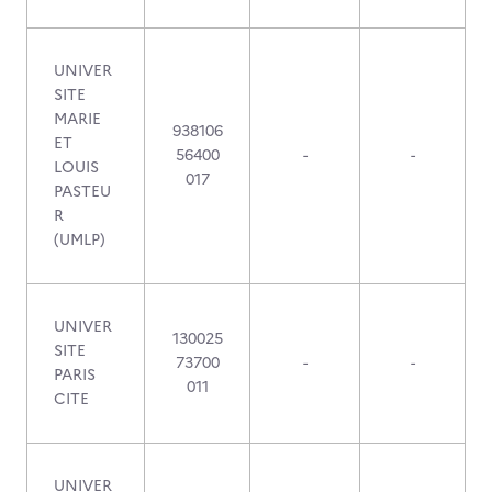
UNIVER
SITE
MARIE
938106
ET
56400
-
-
LOUIS
017
PASTEU
R
(UMLP)
UNIVER
130025
SITE
73700
-
-
PARIS
011
CITE
UNIVER