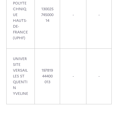
POLYTE
CHNIQ
130025
UE
745000
-
-
HAUTS-
14
DE-
FRANCE
(UPHF)
UNIVER
SITE
VERSAIL
197819
LES ST
44400
-
-
QUENTI
013
N
YVELINE