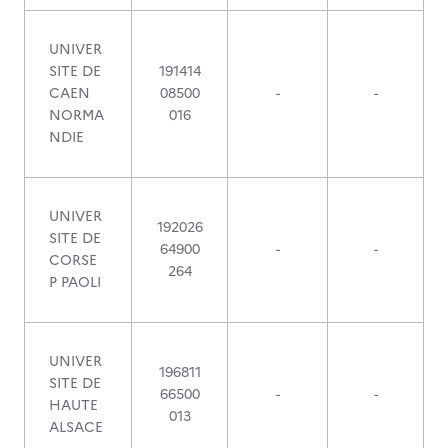
UNIVER
SITE DE
191414
CAEN
08500
-
-
NORMA
016
NDIE
UNIVER
192026
SITE DE
64900
-
-
CORSE
264
P PAOLI
UNIVER
196811
SITE DE
66500
-
-
HAUTE
013
ALSACE