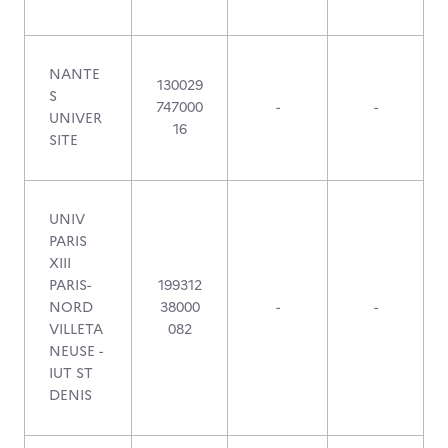
NANTE
130029
S
747000
-
-
UNIVER
16
SITE
UNIV
PARIS
XIII
PARIS-
199312
NORD
38000
-
-
VILLETA
082
NEUSE -
IUT ST
DENIS