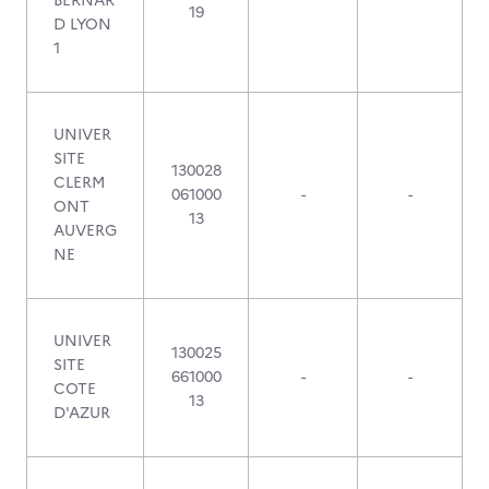
BERNAR
19
D LYON
1
UNIVER
SITE
130028
CLERM
061000
-
-
ONT
13
AUVERG
NE
UNIVER
130025
SITE
661000
-
-
COTE
13
D'AZUR