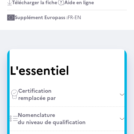
Télécharger la fiche
Aide en ligne
Supplément Europass :
FR
-
EN
L'essentiel
Certification
remplacée par
Nomenclature
du niveau de qualification