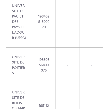
UNIVER
SITE DE
PAU ET
196402
DES
515002
-
-
PAYS DE
70
L'ADOU
R (UPPA)
UNIVER
198608
SITE DE
56400
-
-
POITIER
375
S
UNIVER
SITE DE
REIMS
195112
CHAMP