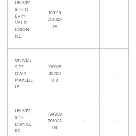
UNIVER
SITE D
199119
EVRY
751000
-
-
VAL D
14
ESSON
NE
UNIVER
SITE
130015
D'AIX
33200
-
-
MARSEIL
013
LE
UNIVER
194909
SITE
701003
-
-
D'ANGE
03
RS