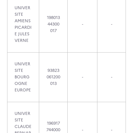
UNIVER
SITE
198013
AMIENS
44300
-
-
PICARDI
017
E JULES
VERNE
UNIVER
SITE
93823
BOURG
061200
-
-
OGNE
013
EUROPE
UNIVER
SITE
196917
CLAUDE
744000
-
-