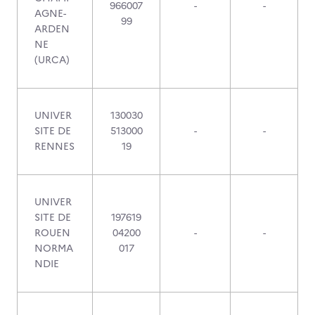
966007
-
-
AGNE-
99
ARDEN
NE
(URCA)
UNIVER
130030
SITE DE
513000
-
-
RENNES
19
UNIVER
SITE DE
197619
ROUEN
04200
-
-
NORMA
017
NDIE