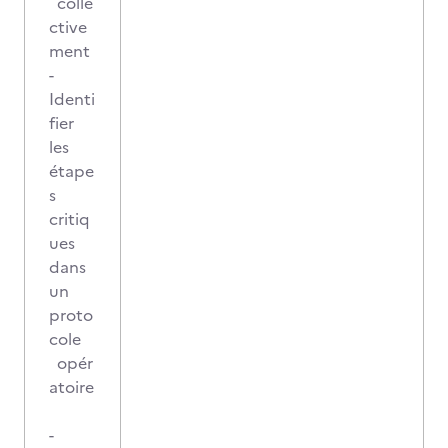
colle
ctive
ment
-
Identi
fier
les
étape
s
critiq
ues
dans
un
proto
cole
opér
atoire
-