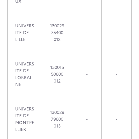
UX
UNIVERS
130029
ITE DE
75400
-
-
LILLE
012
UNIVERS
130015
ITE DE
50600
-
-
LORRAI
012
NE
UNIVERS
130029
ITE DE
79600
-
-
MONTPE
013
LLIER