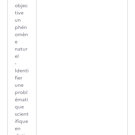
objec
tive
un
phén
omèn
e
natur
el
-
Identi
fier
une
probl
émati
que
scient
ifique
en