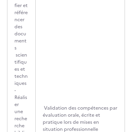
fier et
référe
ncer
des
docu
ment
s
scien
tifiqu
es et
techn
iques
-
Réalis
er
Validation des compétences par
une
évaluation orale, écrite et
reche
pratique lors de mises en
rche
situation professionnelle