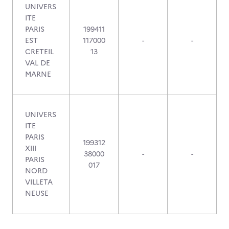
UNIVERS
ITE
PARIS
199411
EST
117000
-
-
CRETEIL
13
VAL DE
MARNE
UNIVERS
ITE
PARIS
199312
XIII
38000
-
-
PARIS
017
NORD
VILLETA
NEUSE