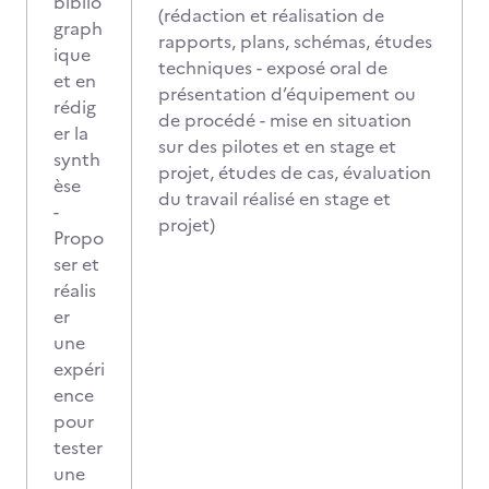
biblio
(rédaction et réalisation de
graph
rapports, plans, schémas, études
ique
techniques - exposé oral de
et en
présentation d’équipement ou
rédig
de procédé - mise en situation
er la
sur des pilotes et en stage et
synth
projet, études de cas, évaluation
èse
du travail réalisé en stage et
-
projet)
Propo
ser et
réalis
er
une
expéri
ence
pour
tester
une