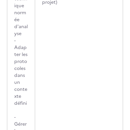
projet)
ique
norm
ée
d'anal
yse
-
Adap
ter les
proto
coles
dans
un
conte
xte
défini
-
Gérer