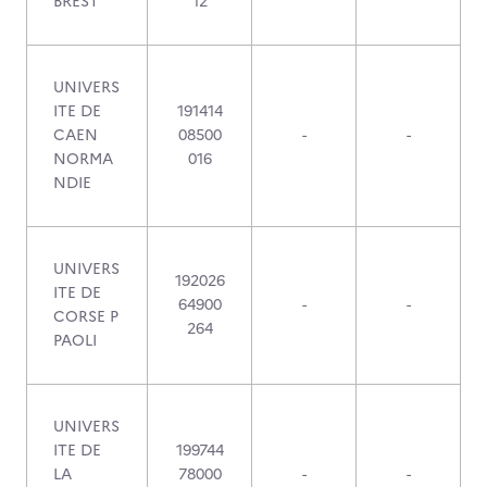
BREST
12
UNIVERS
ITE DE
191414
CAEN
08500
-
-
NORMA
016
NDIE
UNIVERS
192026
ITE DE
64900
-
-
CORSE P
264
PAOLI
UNIVERS
ITE DE
199744
LA
78000
-
-