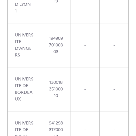
19
D LYON
1
UNIVERS
194909
ITE
701003
-
-
D'ANGE
03
RS
UNIVERS
130018
ITE DE
351000
-
-
BORDEA
10
UX
UNIVERS
941298
ITE DE
317000
-
-