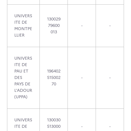
UNIVERS
130029
ITE DE
79600
-
-
MONTPE
013
LLIER
UNIVERS
ITE DE
PAU ET
196402
DES
515002
-
-
PAYS DE
70
L'ADOUR
(UPPA)
UNIVERS
130030
ITE DE
513000
-
-