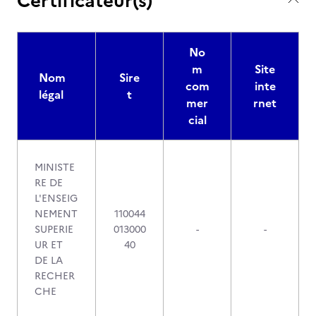
Certificateur(s)
No
m
Site
Nom
Sire
com
inte
légal
t
mer
rnet
cial
MINISTE
RE DE
L'ENSEIG
NEMENT
110044
SUPERIE
013000
-
-
UR ET
40
DE LA
RECHER
CHE