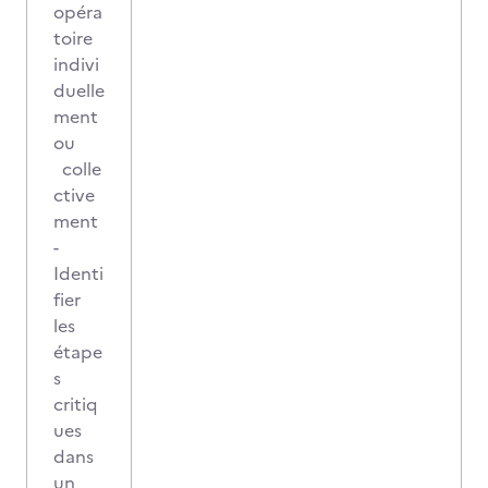
opéra
toire
indivi
duelle
ment
ou
colle
ctive
ment
-
Identi
fier
les
étape
s
critiq
ues
dans
un