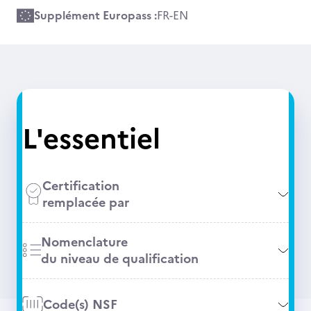
Supplément Europass :
FR
-
EN
L'essentiel
Certification
remplacée par
Nomenclature
du niveau de qualification
Code(s) NSF