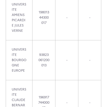
UNIVERS
ITE
198013
AMIENS
44300
-
-
PICARDI
017
E JULES
VERNE
UNIVERS
ITE
93823
BOURGO
061200
-
-
GNE
013
EUROPE
UNIVERS
ITE
196917
CLAUDE
744000
-
-
BERNAR