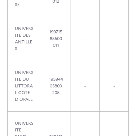
012
SE
UNIVERS
199715
ITE DES
85500
-
-
ANTILLE
011
S
UNIVERS
ITE DU
195944
LITTORA
03800
-
-
L COTE
205
D OPALE
UNIVERS
ITE