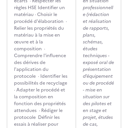
écarts · Respecter les
en situation
règles HSE Identifier un
professionnell
matériau · Choisir le
e (rédaction
procédé d'élaboration ·
et réalisation
Relier les propriétés du
de rapports,
matériau à la mise en
plans,
œuvre et à la
schémas,
composition ·
études
Comprendre l'influence
techniques -
des dérives de
exposé oral de
l'application du
présentation
protocole · Identifier les
d’équipement
possibilités de recyclage
ou de procédé
· Adapter le procédé et
- mise en
la composition en
situation sur
fonction des propriétés
des pilotes et
attendues · Rédiger le
en stage et
protocole Définir les
projet, études
essais à réaliser pour
de cas,