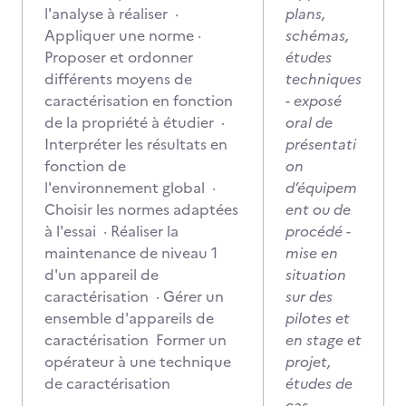
l'analyse à réaliser ·
plans,
Appliquer une norme ·
schémas,
Proposer et ordonner
études
différents moyens de
techniques
caractérisation en fonction
- exposé
de la propriété à étudier ·
oral de
Interpréter les résultats en
présentati
fonction de
on
l'environnement global ·
d’équipem
Choisir les normes adaptées
ent ou de
à l'essai · Réaliser la
procédé -
maintenance de niveau 1
mise en
d'un appareil de
situation
caractérisation · Gérer un
sur des
ensemble d'appareils de
pilotes et
caractérisation Former un
en stage et
opérateur à une technique
projet,
de caractérisation
études de
cas,