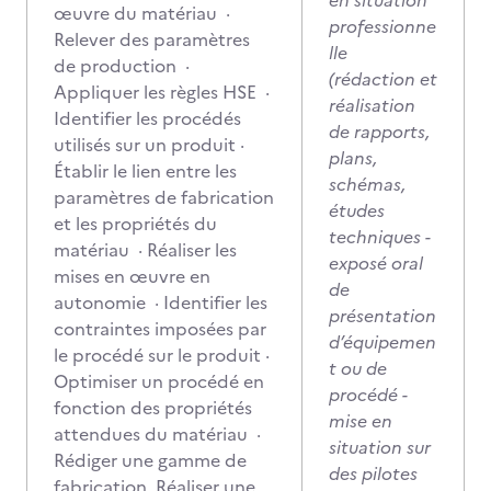
en situation
œuvre du matériau ·
professionne
Relever des paramètres
lle
de production ·
(rédaction et
Appliquer les règles HSE ·
réalisation
Identifier les procédés
de rapports,
utilisés sur un produit ·
plans,
Établir le lien entre les
schémas,
paramètres de fabrication
études
et les propriétés du
techniques -
matériau · Réaliser les
exposé oral
mises en œuvre en
de
autonomie · Identifier les
présentation
contraintes imposées par
d’équipemen
le procédé sur le produit ·
t ou de
Optimiser un procédé en
procédé -
fonction des propriétés
mise en
attendues du matériau ·
situation sur
Rédiger une gamme de
des pilotes
fabrication Réaliser une