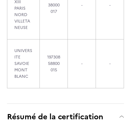
XIII
38000
-
-
PARIS
017
NORD
VILLETA
NEUSE
UNIVERS
ITE
197308
SAVOIE
58800
-
-
MONT
015
BLANC
Résumé de la certification