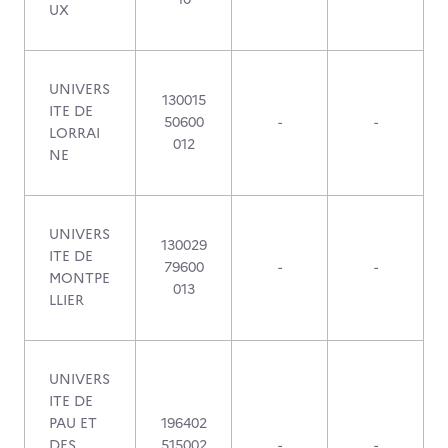
UX
UNIVERS
130015
ITE DE
50600
-
-
LORRAI
012
NE
UNIVERS
130029
ITE DE
79600
-
-
MONTPE
013
LLIER
UNIVERS
ITE DE
PAU ET
196402
DES
515002
-
-