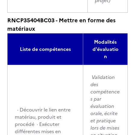
projet)
RNCP35404BC03 - Mettre en forme des
matériaux
Modalités
Liste de compétences
d'évaluatio
n
Validation
des
compétence
s par
évaluation
· Découvrir le lien entre
orale, écrite
matériau, produit et
et pratique
procédé · Exécuter
lors de mises
différentes mises en