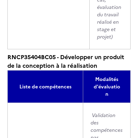
évaluation
du travail
réalisé en
stage et
projet)
RNCP35404BC05 - Développer un produit
de la conception à la réalisation
Modalités
Liste de compétences
d'évaluatio
n
Validation
des
compétences
par