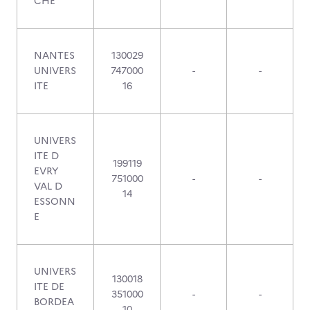
CHE
NANTES
130029
UNIVERS
747000
-
-
ITE
16
UNIVERS
ITE D
199119
EVRY
751000
-
-
VAL D
14
ESSONN
E
UNIVERS
130018
ITE DE
351000
-
-
BORDEA
10