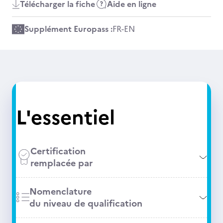
Télécharger la fiche
Aide en ligne
Supplément Europass :
FR
-
EN
L'essentiel
Certification
remplacée par
Nomenclature
du niveau de qualification