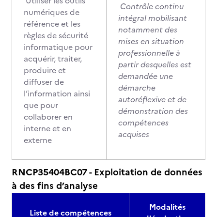
Utiliser les outils
Contrôle continu
numériques de
intégral mobilisant
référence et les
notamment des
règles de sécurité
mises en situation
informatique pour
professionnelle à
acquérir, traiter,
partir desquelles est
produire et
demandée une
diffuser de
démarche
l’information ainsi
autoréflexive et de
que pour
démonstration des
collaborer en
compétences
interne et en
acquises
externe
RNCP35404BC07 - Exploitation de données
à des fins d’analyse
Modalités
Liste de compétences