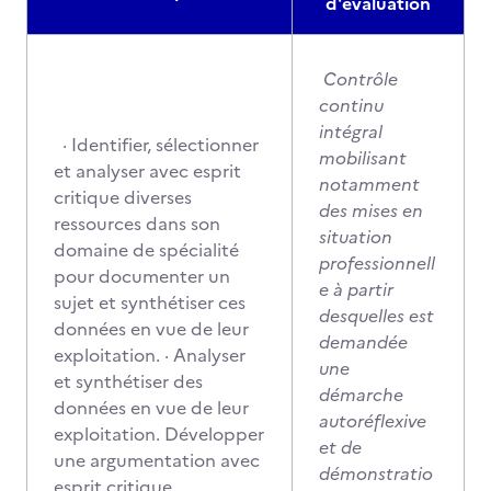
d'évaluation
Contrôle
continu
intégral
· Identifier, sélectionner
mobilisant
et analyser avec esprit
notamment
critique diverses
des mises en
ressources dans son
situation
domaine de spécialité
professionnell
pour documenter un
e à partir
sujet et synthétiser ces
desquelles est
données en vue de leur
demandée
exploitation. · Analyser
une
et synthétiser des
démarche
données en vue de leur
autoréflexive
exploitation. Développer
et de
une argumentation avec
démonstratio
esprit critique