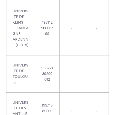
UNIVERS
ITE DE
REIMS
195112
CHAMPA
966007
-
-
GNE-
99
ARDENN
E (URCA)
UNIVERS
938271
ITE DE
39200
-
-
TOULOU
012
SE
UNIVERS
199715
ITE DES
85500
-
-
ANTILLE