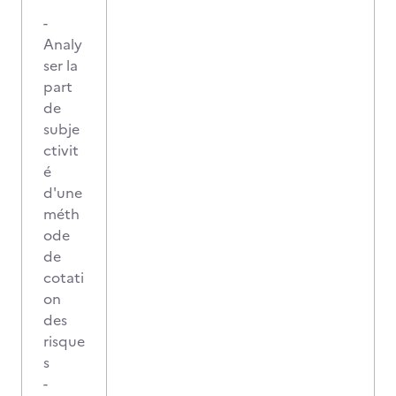
-
Analy
ser la
part
de
subje
ctivit
é
d'une
méth
ode
de
cotati
on
des
risque
s
-