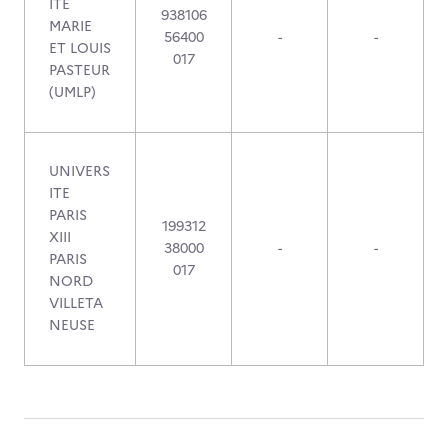
ITE
938106
MARIE
56400
-
-
ET LOUIS
017
PASTEUR
(UMLP)
UNIVERS
ITE
PARIS
199312
XIII
38000
-
-
PARIS
017
NORD
VILLETA
NEUSE