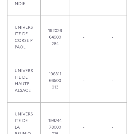
NDIE
UNIVERS
192026
ITE DE
64900
-
-
CORSE P
264
PAOLI
UNIVERS
196811
ITE DE
66500
-
-
HAUTE
013
ALSACE
UNIVERS
ITE DE
199744
LA
78000
-
-
REUNIO
016