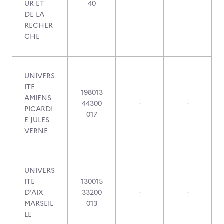
UR ET
40
DE LA
RECHER
CHE
UNIVERS
ITE
198013
AMIENS
44300
-
-
PICARDI
017
E JULES
VERNE
UNIVERS
ITE
130015
D'AIX
33200
-
-
MARSEIL
013
LE