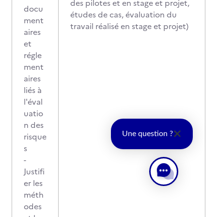
des pilotes et en stage et projet,
docu
études de cas, évaluation du
ment
travail réalisé en stage et projet)
aires
et
régle
ment
aires
liés à
l'éval
uatio
n des
Une question ?
risque
s
-
Justifi
er les
méth
odes