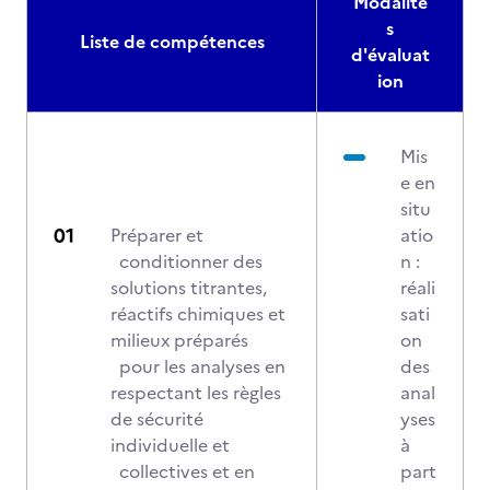
Modalité
s
Liste de compétences
d'évaluat
ion
Mis
e en
situ
Préparer et
atio
conditionner des
n :
solutions titrantes,
réali
réactifs chimiques et
sati
milieux préparés
on
pour les analyses en
des
respectant les règles
anal
de sécurité
yses
individuelle et
à
collectives et en
part