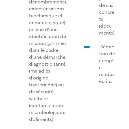
dénombrements,
de cas
caractérisations
concre
biochimique et
ts
immunologique)
(docu
en vue d’une
ments)
identification de
.
microorganismes
Rédac
dans le cadre
tion de
d’une démarche
compt
diagnostic santé
e
(maladies
rendus
d’origine
écrits.
bactérienne) ou
de sécurité
sanitaire
(contamination
microbiologique
d’aliments).