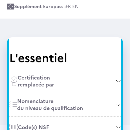
Supplément Europass :
FR
-
EN
L'essentiel
Certification
remplacée par
Nomenclature
du niveau de qualification
Code(s) NSF