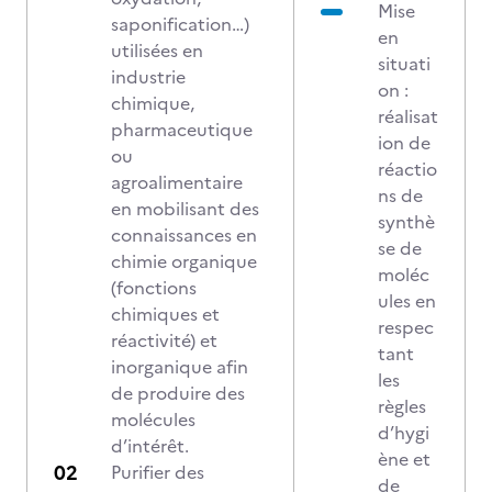
Mise
saponification…)
en
utilisées en
situati
industrie
on :
chimique,
réalisat
pharmaceutique
ion de
ou
réactio
agroalimentaire
ns de
en mobilisant des
synthè
connaissances en
se de
chimie organique
moléc
(fonctions
ules en
chimiques et
respec
réactivité) et
tant
inorganique afin
les
de produire des
règles
molécules
d’hygi
d’intérêt.
ène et
Purifier des
de