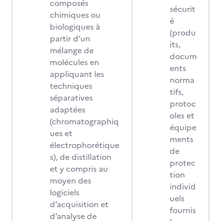
composés
sécurit
chimiques ou
é
biologiques à
(produ
partir d’un
its,
mélange de
docum
molécules en
ents
appliquant les
norma
techniques
tifs,
séparatives
protoc
adaptées
oles et
(chromatographiq
équipe
ues et
ments
électrophorétique
de
s), de distillation
protec
et y compris au
tion
moyen des
individ
logiciels
uels
d’acquisition et
fournis
d’analyse de