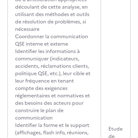
découlant de cette analyse, en
utilisant des méthodes et outils
de résolution de problèmes, si
nécessaire
Coordonner la communication
QSE interne et externe
Identifier les informations à
communiquer (indicateurs,
accidents, réclamations clients,
politique QSE, etc.), leur cible et
leur fréquence en tenant
compte des exigences
réglementaires et normatives et
des besoins des acteurs pour
construire le plan de
communication
Identifier la forme et le support
Etude
(affichages, flash info, réunions,
de