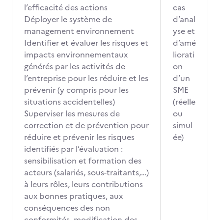
l’efficacité des actions
cas
Déployer le système de
d’anal
management environnement
yse et
Identifier et évaluer les risques et
d’amé
impacts environnementaux
liorati
générés par les activités de
on
l’entreprise pour les réduire et les
d’un
prévenir (y compris pour les
SME
situations accidentelles)
(réelle
Superviser les mesures de
ou
correction et de prévention pour
simul
réduire et prévenir les risques
ée)
identifiés par l’évaluation :
sensibilisation et formation des
acteurs (salariés, sous-traitants,…)
à leurs rôles, leurs contributions
aux bonnes pratiques, aux
conséquences des non
conformités, modification des