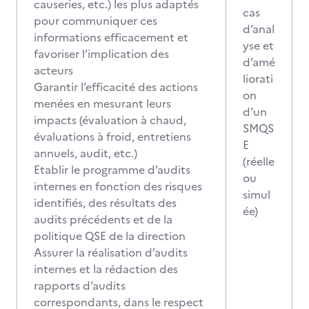
causeries, etc.) les plus adaptés
cas
pour communiquer ces
d’anal
informations efficacement et
yse et
favoriser l’implication des
d’amé
acteurs
liorati
Garantir l’efficacité des actions
on
menées en mesurant leurs
d’un
impacts (évaluation à chaud,
SMQS
évaluations à froid, entretiens
E
annuels, audit, etc.)
(réelle
Etablir le programme d’audits
ou
internes en fonction des risques
simul
identifiés, des résultats des
ée)
audits précédents et de la
politique QSE de la direction
Assurer la réalisation d’audits
internes et la rédaction des
rapports d’audits
correspondants, dans le respect