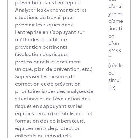
prévention dans l’entreprise
d’anal
Analyser les évènements et les
yse et
situations de travail pour
d’amé
prévenir les risques dans
liorati
l’entreprise en s’appuyant sur
on
méthodes et outils de
d’un
prévention pertinents
SMSS
(évaluation des risques
T
professionnels et document
(réelle
unique, plan de prévention, etc.)
ou
Superviser les mesures de
simul
correction et de prévention
ée)
prioritaires issues des analyses de
situations et de l’évaluation des
risques en s’appuyant sur les
équipes terrain (sensibilisation et
formation des collaborateurs,
équipements de protection
collectifs ou individuels,