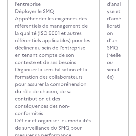
l’entreprise
d’anal
Déployer le SMQ
yse et
Appréhender les exigences des
d’amé
référentiels de management de
liorati
la qualité (ISO 9001 et autres
on
référentiels applicables) pour les
d’un
décliner au sein de l’entreprise
SMQ
en tenant compte de son
(réelle
contexte et de ses besoins
ou
Organiser la sensibilisation et la
simul
formation des collaborateurs
ée)
pour assurer la compréhension
du rôle de chacun, de sa
contribution et des
conséquences des non-
conformités
Définir et organiser les modalités
de surveillance du SMQ pour
mesurer sa performance