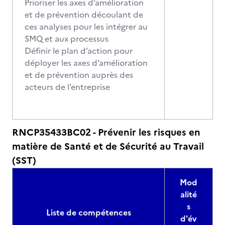
Prioriser les axes d’amélioration
et de prévention découlant de
ces analyses pour les intégrer au
SMQ et aux processus
Définir le plan d’action pour
déployer les axes d’amélioration
et de prévention auprès des
acteurs de l’entreprise
RNCP35433BC02 - Prévenir les risques en
matière de Santé et de Sécurité au Travail
(SST)
Mod
alité
s
Liste de compétences
d'év