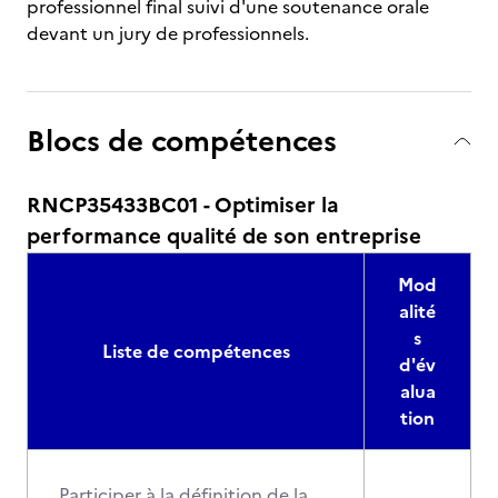
professionnel final suivi d'une soutenance orale
devant un jury de professionnels.
Blocs de compétences
RNCP35433BC01 - Optimiser la
performance qualité de son entreprise
Mod
alité
s
Liste de compétences
d'év
alua
tion
Participer à la définition de la