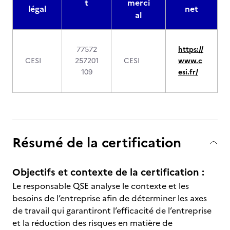
t
merci
légal
net
al
77572
https://
CESI
257201
CESI
www.c
109
esi.fr/
Résumé de la certification
Objectifs et contexte de la certification :
Le responsable QSE analyse le contexte et les
besoins de l’entreprise afin de déterminer les axes
de travail qui garantiront l’efficacité de l’entreprise
et la réduction des risques en matière de