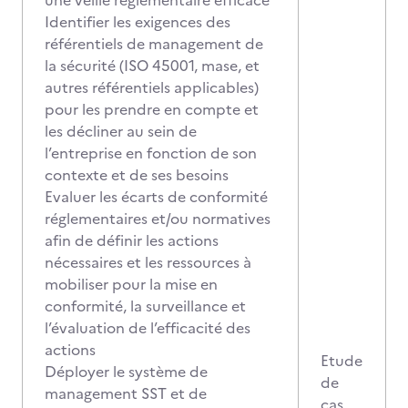
une veille réglementaire efficace
Identifier les exigences des
référentiels de management de
la sécurité (ISO 45001, mase, et
autres référentiels applicables)
pour les prendre en compte et
les décliner au sein de
l’entreprise en fonction de son
contexte et de ses besoins
Evaluer les écarts de conformité
réglementaires et/ou normatives
afin de définir les actions
nécessaires et les ressources à
mobiliser pour la mise en
conformité, la surveillance et
l’évaluation de l’efficacité des
actions
Etude
Déployer le système de
de
management SST et de
cas