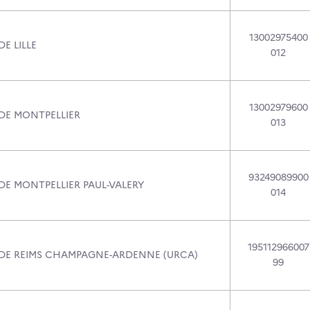
13002975400
DE LILLE
012
13002979600
 DE MONTPELLIER
013
93249089900
DE MONTPELLIER PAUL-VALERY
014
195112966007
 DE REIMS CHAMPAGNE-ARDENNE (URCA)
99