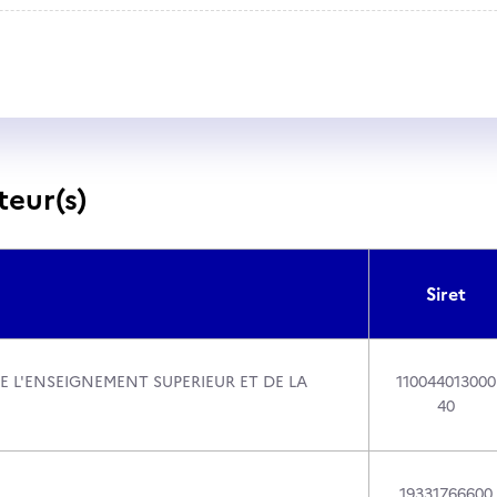
teur(s)
Siret
E L'ENSEIGNEMENT SUPERIEUR ET DE LA
110044013000
40
19331766600