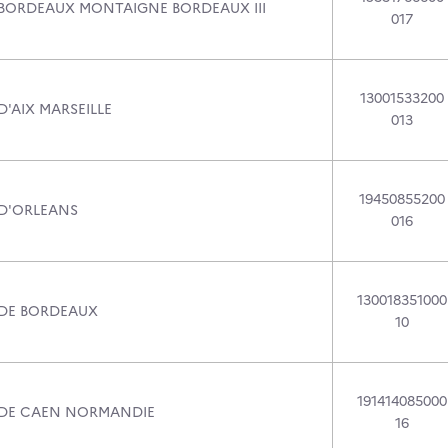
 BORDEAUX MONTAIGNE BORDEAUX III
017
13001533200
D'AIX MARSEILLE
013
19450855200
 D'ORLEANS
016
130018351000
 DE BORDEAUX
10
191414085000
 DE CAEN NORMANDIE
16