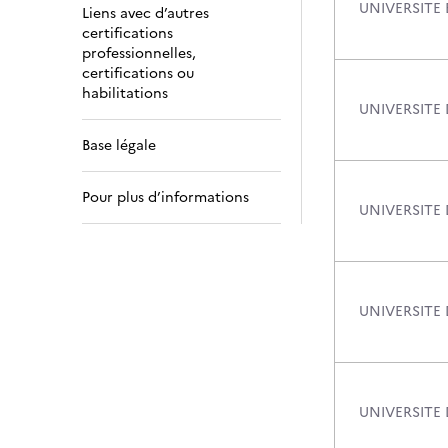
UNIVERSITE
Liens avec d’autres
certifications
professionnelles,
certifications ou
habilitations
UNIVERSITE 
Base légale
Pour plus d’informations
UNIVERSITE
UNIVERSITE
UNIVERSITE