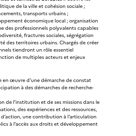
tique de la ville et cohésion sociale ;
cements, transports urbains ;
loppement économique local ; organisation
me des professionnels polyvalents capables
diversité, fractures sociales, ségrégation
exité des territoires urbains. Chargés de créer
nnels tiendront un rôle essentiel
onction de multiples acteurs et enjeux
se en œuvre d'une démarche de constat
rticipation à des démarches de recherche-
de l’institution et de ses missions dans le
mations, des expériences et des ressources,
action, une contribution à l’articulation
ics à l’accès aux droits et développement