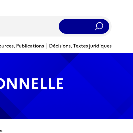
Rechercher
ources, Publications
Décisions, Textes juridiques
IONNELLE
es