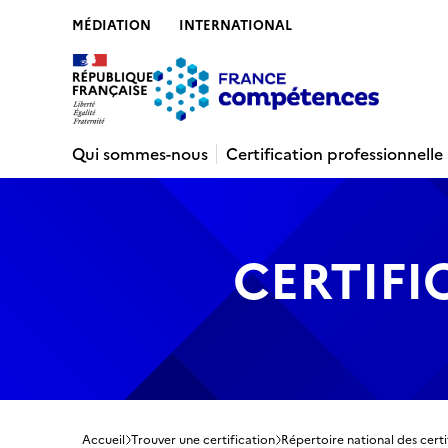
MÉDIATION
INTERNATIONAL
Contenu
Recherche
Menu
Pied de 
Qui sommes-nous
Certification professionnelle
CERTIFI
Accueil
Trouver une certification
Répertoire national des certi