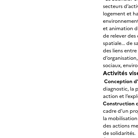
secteurs d’acti
logement et ha
environnement,
et animation d
de relever des 
spatiale... de s
des liens entre
d’organisation,
sociaux, envi
Activités vis
Conception d’
diagnostic, la
action et l’exp
Construction 
cadre d’un proj
la mobilisatio
des actions me
de solidarités