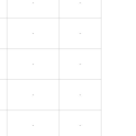
-
-
-
-
-
-
-
-
-
-