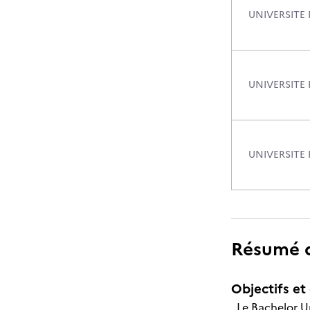
UNIVERSITE 
UNIVERSITE 
UNIVERSITE 
Résumé de
Objectifs et 
Le Bachelor Un