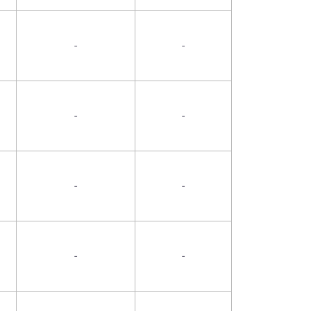
-
-
-
-
-
-
-
-