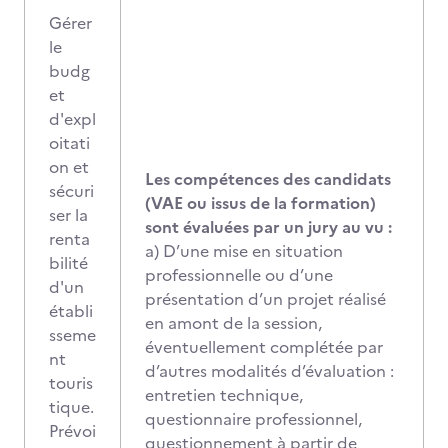
Gérer
le
budg
et
d'expl
oitati
on et
Les compétences des candidats
sécuri
(VAE ou issus de la formation)
ser la
sont évaluées par un jury au vu :
renta
a) D’une mise en situation
bilité
professionnelle ou d’une
d'un
présentation d’un projet réalisé
établi
en amont de la session,
sseme
éventuellement complétée par
nt
d’autres modalités d’évaluation :
touris
entretien technique,
tique.
questionnaire professionnel,
Prévoi
questionnement à partir de