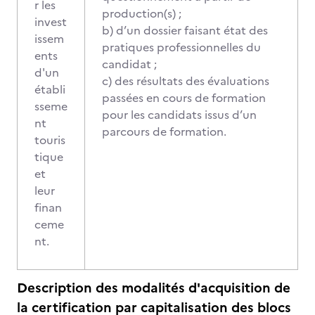
r les
production(s) ;
invest
b) d’un dossier faisant état des
issem
pratiques professionnelles du
ents
candidat ;
d'un
c) des résultats des évaluations
établi
passées en cours de formation
sseme
pour les candidats issus d’un
nt
parcours de formation.
touris
tique
et
leur
finan
ceme
nt.
Description des modalités d'acquisition de
la certification par capitalisation des blocs