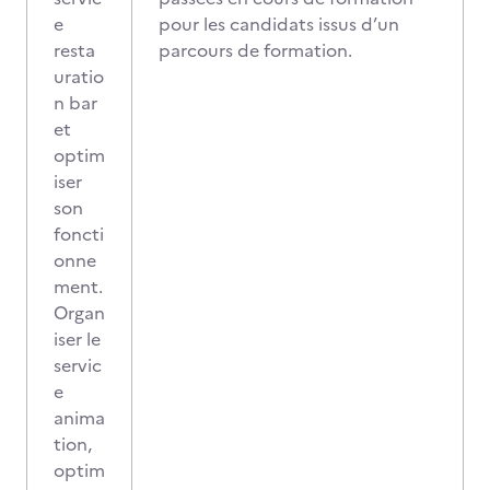
e
pour les candidats issus d’un
resta
parcours de formation.
uratio
n bar
et
optim
iser
son
foncti
onne
ment.
Organ
iser le
servic
e
anima
tion,
optim