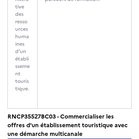
tive
des
resso
urces
huma
ines
d'un
établi
sseme
nt
touris
tique.
RNCP35527BC03 - Commercialiser les
offres d'un établissement touristique avec
une démarche multicanale