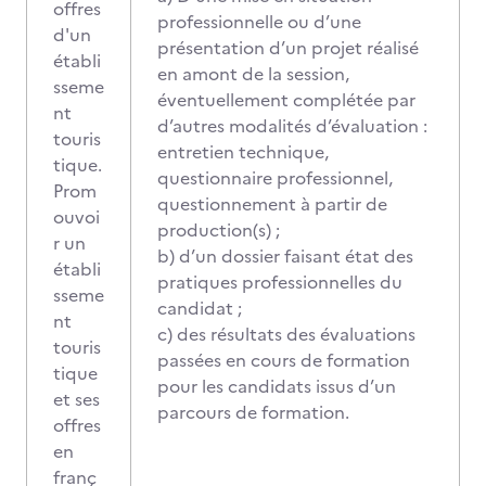
offres
professionnelle ou d’une
d'un
présentation d’un projet réalisé
établi
en amont de la session,
sseme
éventuellement complétée par
nt
d’autres modalités d’évaluation :
touris
entretien technique,
tique.
questionnaire professionnel,
Prom
questionnement à partir de
ouvoi
production(s) ;
r un
b) d’un dossier faisant état des
établi
pratiques professionnelles du
sseme
candidat ;
nt
c) des résultats des évaluations
touris
passées en cours de formation
tique
pour les candidats issus d’un
et ses
parcours de formation.
offres
en
franç