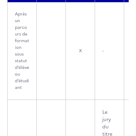
Après
un
parco
urs de
format
ion
X
-
sous
statut
d’élève
ou
d’étudi
ant
Le
jury
du
titre