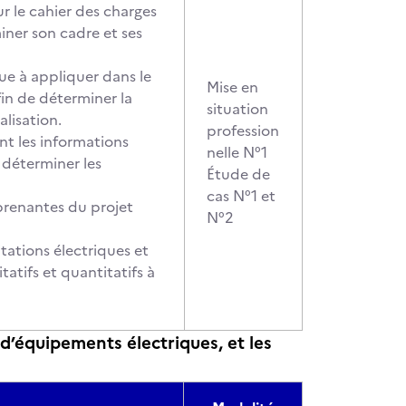
 le cahier des charges
iner son cadre et ses
que à appliquer dans le
Mise en
fin de déterminer la
situation
alisation.
profession
nt les informations
nelle N°1
 déterminer les
Étude de
cas N°1 et
 prenantes du projet
N°2
itations électriques et
tatifs et quantitatifs à
 d’équipements électriques, et les