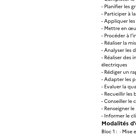
- Planifier les
- Participer à 
- Appliquer les
- Mettre en œu
- Procéder à l’
- Réaliser la m
- Analyser les
- Réaliser des
électriques
- Rédiger un r
- Adapter les p
- Evaluer la q
- Recueillir les
- Conseiller le
- Renseigner le
- Informer le c
Modalités d'
Bloc 1 : · Mise