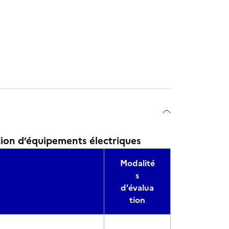
5
tion d’équipements électriques
Modalité
s
d'évalua
tion