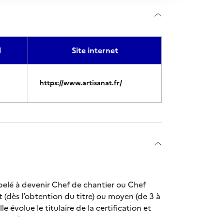
l
Site internet
https://www.artisanat.fr/
ppelé à devenir Chef de chantier ou Chef
(dès l’obtention du titre) ou moyen (de 3 à
 évolue le titulaire de la certification et