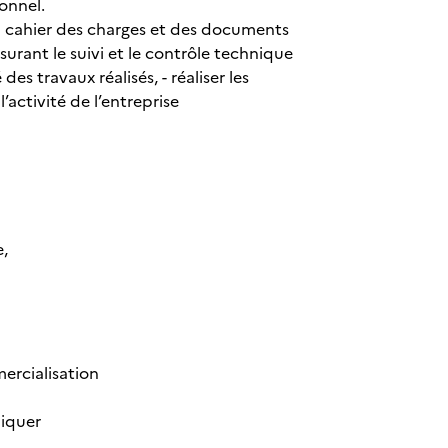
ionnel.
e du cahier des charges et des documents
ssurant le suivi et le contrôle technique
es travaux réalisés, - réaliser les
activité de l’entreprise
e,
mercialisation
liquer