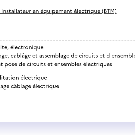
-
Installateur en équipement électrique (BTM)
cite, électronique
ge, cablâge et assemblage de circuits et d ensemble
et pose de circuits et ensembles électriques
itation électrique
age câblage électrique