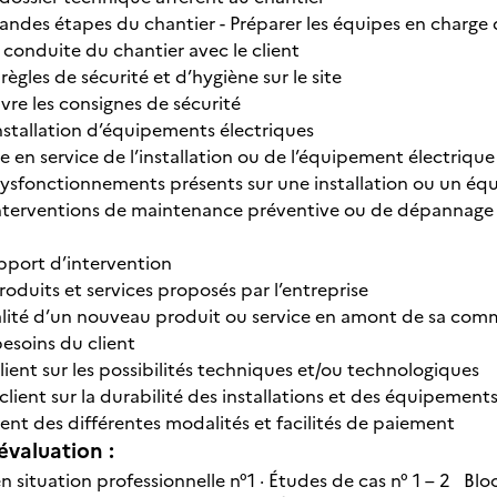
 grandes étapes du chantier - Préparer les équipes en charge
la conduite du chantier avec le client
 règles de sécurité et d’hygiène sur le site
vre les consignes de sécurité
installation d’équipements électriques
ise en service de l’installation ou de l’équipement électriqu
 dysfonctionnements présents sur une installation ou un é
 interventions de maintenance préventive ou de dépannage 
apport d’intervention
roduits et services proposés par l’entreprise
ualité d’un nouveau produit ou service en amont de sa com
 besoins du client
 client sur les possibilités techniques et/ou technologiques
 client sur la durabilité des installations et des équipement
lient des différentes modalités et facilités de paiement
évaluation :
 en situation professionnelle n°1 · Études de cas n° 1 – 2 Bloc