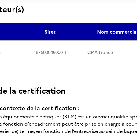
teur(s)
Siret
Nom commercia
E
18750004600011
CMA France
 la certification
contexte de la certification :
 en équipements électriques (BTM) est un ouvrier qualifié a
e fonction d’encadrement peut être prise en charge à court 
rience) terme, en fonction de l’entreprise au sein de laquelle