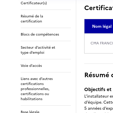
Certificateur(s)
Certifica
Résumé de la
certification
Nom légal
Blocs de compétences
CMA FRANC
Secteur d’activité et
type d’emploi
Voie d’accès
Résumé de
Liens avec d’autres
certifications
Objectifs et 
professionnelles,
certifications ou
L’installateur
habilitations
d’équipe. Cett
5 années d’expé
Base légale