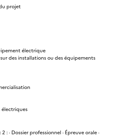
 du projet
e
quipement électrique
sur des installations ou des équipements
mercialisation
s électriques
 2 : · Dossier professionnel · Épreuve orale ·