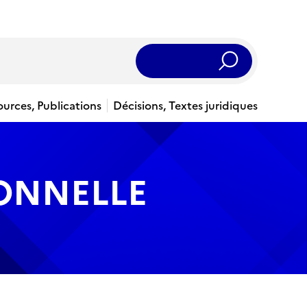
Rechercher
ources, Publications
Décisions, Textes juridiques
IONNELLE