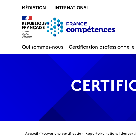
MÉDIATION
INTERNATIONAL
Contenu
Recherche
Menu
Pied de 
Qui sommes-nous
Certification professionnelle
CERTIFI
Accueil
Trouver une certification
Répertoire national des certi