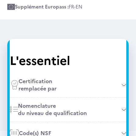
Supplément Europass :
FR
-
EN
L'essentiel
Certification
remplacée par
Nomenclature
du niveau de qualification
Code(s) NSF