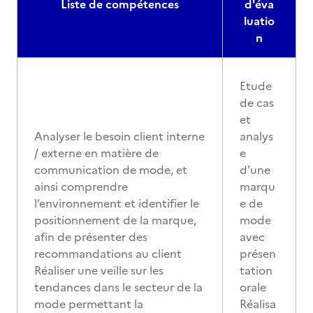
Liste de compétences
d'éva
luatio
n
Etude
de cas
et
Analyser le besoin client interne
analys
/ externe en matière de
e
communication de mode, et
d'une
ainsi comprendre
marqu
l’environnement et identifier le
e de
positionnement de la marque,
mode
afin de présenter des
avec
recommandations au client
présen
Réaliser une veille sur les
tation
tendances dans le secteur de la
orale
mode permettant la
Réalisa