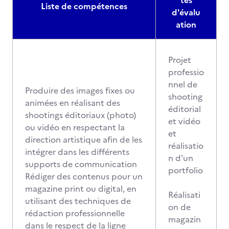
tés
Liste de compétences
d'évalu
ation
Projet
professio
nnel de
Produire des images fixes ou
shooting
animées en réalisant des
éditorial
shootings éditoriaux (photo)
et vidéo
ou vidéo en respectant la
et
direction artistique afin de les
réalisatio
intégrer dans les différents
n d'un
supports de communication
portfolio
Rédiger des contenus pour un
magazine print ou digital, en
Réalisati
utilisant des techniques de
on de
rédaction professionnelle
magazin
dans le respect de la ligne