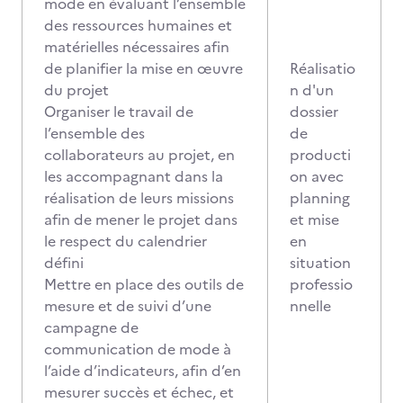
mode en évaluant l’ensemble
des ressources humaines et
matérielles nécessaires afin
de planifier la mise en œuvre
Réalisatio
du projet
n d'un
Organiser le travail de
dossier
l’ensemble des
de
collaborateurs au projet, en
producti
les accompagnant dans la
on avec
réalisation de leurs missions
planning
afin de mener le projet dans
et mise
le respect du calendrier
en
défini
situation
Mettre en place des outils de
professio
mesure et de suivi d’une
nnelle
campagne de
communication de mode à
l’aide d’indicateurs, afin d’en
mesurer succès et échec, et