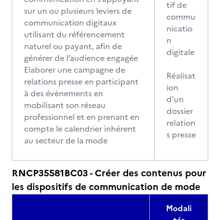
tif de
sur un ou plusieurs leviers de
commu
communication digitaux
nicatio
utilisant du référencement
n
naturel ou payant, afin de
digitale
générer de l’audience engagée
Elaborer une campagne de
Réalisat
relations presse en participant
ion
à des évènements en
d'un
mobilisant son réseau
dossier
professionnel et en prenant en
relation
compte le calendrier inhérent
s presse
au secteur de la mode
RNCP35581BC03 - Créer des contenus pour
les dispositifs de communication de mode
Modali