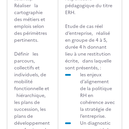
Réaliser la
pédagogique du titre
cartographie
ERH.
des métiers et
emplois selon
Etude de cas réel
des périmètres
d’entreprise, réalisé
pertinents.
en groupe de 4 à 5,
durée 4 h donnant
Définir les
lieu à une restitution
parcours,
écrite, dans laquelle
collectifs et
sont présentés, :
individuels, de
les enjeux
mobilité
d’alignement
fonctionnelle et
de la politique
hiérarchique,
RH en
les plans de
cohérence avec
succession, les
la stratégie de
plans de
l’entreprise.
développement
Un diagnostic