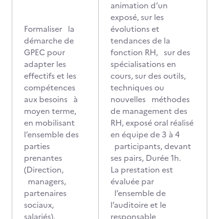
animation d’un
exposé, sur les
Formaliser la
évolutions et
démarche de
tendances de la
GPEC pour
fonction RH, sur des
adapter les
spécialisations en
effectifs et les
cours, sur des outils,
compétences
techniques ou
aux besoins à
nouvelles méthodes
moyen terme,
de management des
en mobilisant
RH, exposé oral réalisé
l’ensemble des
en équipe de 3 à 4
parties
participants, devant
prenantes
ses pairs, Durée 1h.
(Direction,
La prestation est
managers,
évaluée par
partenaires
l’ensemble de
sociaux,
l’auditoire et le
salariés).
responsable