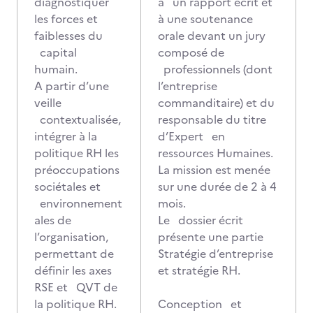
diagnostiquer
à un rapport écrit et
les forces et
à une soutenance
faiblesses du
orale devant un jury
capital
composé de
humain.
professionnels (dont
A partir d’une
l’entreprise
veille
commanditaire) et du
contextualisée,
responsable du titre
intégrer à la
d’Expert en
politique RH les
ressources Humaines.
préoccupations
La mission est menée
sociétales et
sur une durée de 2 à 4
environnement
mois.
ales de
Le dossier écrit
l’organisation,
présente une partie
permettant de
Stratégie d’entreprise
définir les axes
et stratégie RH.
RSE et QVT de
la politique RH.
Conception et