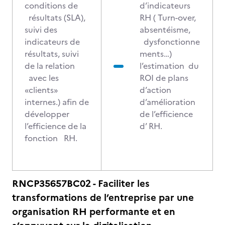
conditions de
d’indicateurs
résultats (SLA),
RH ( Turn-over,
suivi des
absentéisme,
indicateurs de
dysfonctionne
résultats, suivi
ments…)
de la relation
l’estimation du
avec les
ROI de plans
«clients»
d’action
internes.) afin de
d’amélioration
développer
de l’efficience
l’efficience de la
d’ RH.
fonction RH.
RNCP35657BC02 - Faciliter les
transformations de l’entreprise par une
organisation RH performante et en