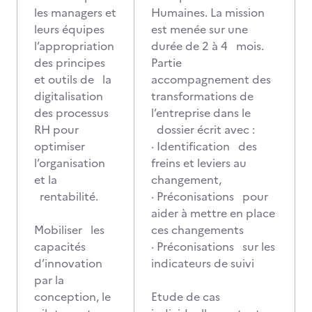
les managers et
Humaines. La mission
leurs équipes
est menée sur une
l’appropriation
durée de 2 à 4 mois.
des principes
Partie
et outils de la
accompagnement des
digitalisation
transformations de
des processus
l’entreprise dans le
RH pour
dossier écrit avec :
optimiser
· Identification des
l’organisation
freins et leviers au
et la
changement,
rentabilité.
· Préconisations pour
aider à mettre en place
Mobiliser les
ces changements
capacités
· Préconisations sur les
d’innovation
indicateurs de suivi
par la
conception, le
Etude de cas