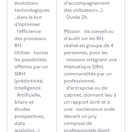
évolutions
d’accompagnement
technologiques
des utilisateurs…).
, dans le but
Durée 2h.
d’optimiser
l’efficience
Mission de conseil ou
des processus
d’audit sur les RH,
RH.
réalisé en groupe de 4
Utiliser toutes
personnes, pour les
les possibilités
missions intégrant une
offertes par un
thématique SIRH,
SIRH
commanditée par un
(prédictivité,
professionnel,
Intelligence
d’entreprise ou de
Artificielle,
cabinet, donnant lieu à
bilans et
un rapport écrit et à
études
une soutenance orale
prospectives,
devant un jury
data
composé de
analytics...)
professionnels (dont