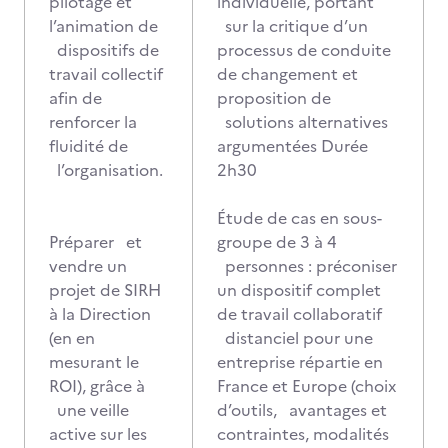
pilotage et
individuelle, portant
l’animation de
sur la critique d’un
dispositifs de
processus de conduite
travail collectif
de changement et
afin de
proposition de
renforcer la
solutions alternatives
fluidité de
argumentées Durée
l’organisation.
2h30
Étude de cas en sous-
Préparer et
groupe de 3 à 4
vendre un
personnes : préconiser
projet de SIRH
un dispositif complet
à la Direction
de travail collaboratif
(en en
distanciel pour une
mesurant le
entreprise répartie en
ROI), grâce à
France et Europe (choix
une veille
d’outils, avantages et
active sur les
contraintes, modalités