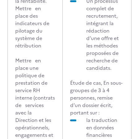
la rentabilité.
Un processus
Mettre en
complet de
place des
recrutement,
indicateurs de
intégrant la
pilotage du
rédaction
système de
d’une offre et
rétribution
les méthodes
proposées de
Mettre en
recherche de
place une
candidats.
politique de
prestation de
Étude de cas, En sous-
service RH
groupes de 3 à 4
interne (contrats
personnes, remise
de services
d’un dossier écrit,
avec la
portant sur :
Direction et les
la traduction
opérationnels,
en données
engagements et
financières