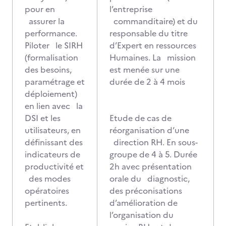
pour en
l’entreprise
assurer la
commanditaire) et du
performance.
responsable du titre
Piloter le SIRH
d’Expert en ressources
(formalisation
Humaines. La mission
des besoins,
est menée sur une
paramétrage et
durée de 2 à 4 mois
déploiement)
en lien avec la
DSI et les
Etude de cas de
utilisateurs, en
réorganisation d’une
définissant des
direction RH. En sous-
indicateurs de
groupe de 4 à 5. Durée
productivité et
2h avec présentation
des modes
orale du diagnostic,
opératoires
des préconisations
pertinents.
d’amélioration de
l’organisation du