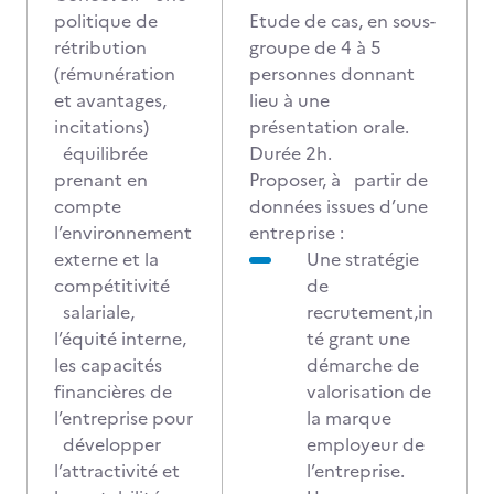
politique de
Etude de cas, en sous-
rétribution
groupe de 4 à 5
(rémunération
personnes donnant
et avantages,
lieu à une
incitations)
présentation orale.
équilibrée
Durée 2h.
prenant en
Proposer, à partir de
compte
données issues d’une
l’environnement
entreprise :
externe et la
Une stratégie
compétitivité
de
salariale,
recrutement,in
l’équité interne,
té grant une
les capacités
démarche de
financières de
valorisation de
l’entreprise pour
la marque
développer
employeur de
l’attractivité et
l’entreprise.