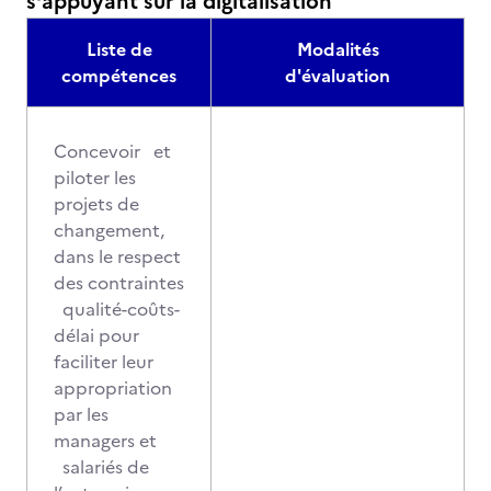
s’appuyant sur la digitalisation
Liste de
Modalités
compétences
d'évaluation
Concevoir et
piloter les
projets de
changement,
dans le respect
des contraintes
qualité-coûts-
délai pour
faciliter leur
appropriation
par les
managers et
salariés de