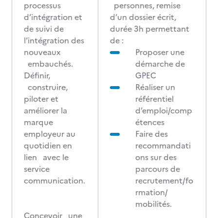
processus
personnes, remise
d’intégration et
d’un dossier écrit,
de suivi de
durée 3h permettant
l’intégration des
de :
nouveaux
Proposer une
embauchés.
démarche de
Définir,
GPEC
construire,
Réaliser un
piloter et
référentiel
améliorer la
d’emploi/comp
marque
étences
employeur au
Faire des
quotidien en
recommandati
lien avec le
ons sur des
service
parcours de
communication.
recrutement/fo
rmation/
mobilités.
Concevoir une