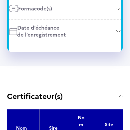
Formacode(s)
Date d’échéance
de l’enregistrement
Certificateur(s)
No
m
Site
Nom
Sire