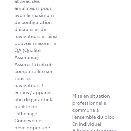
et avec des
émulateurs pour
avoir le maximum
de configuration
d'écrans et de
navigateurs et ainsi
pouvoir mesurer le
QA (Qualité
Assurance)
Assurer la (rétro)
compatibilité sur
tous les
navigateurs /
écrans / appareils
Mise en situation
afin de garantir la
professionnelle
qualité de
commune à
l’affichage
l’ensemble du bloc
Concevoir et
En individuel
développer une