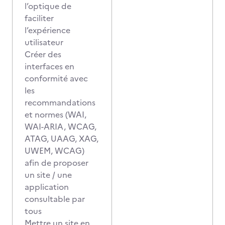
l’optique de
faciliter
l’expérience
utilisateur
Créer des
interfaces en
conformité avec
les
recommandations
et normes (WAI,
WAI-ARIA, WCAG,
ATAG, UAAG, XAG,
UWEM, WCAG)
afin de proposer
un site / une
application
consultable par
tous
Mettre un site en