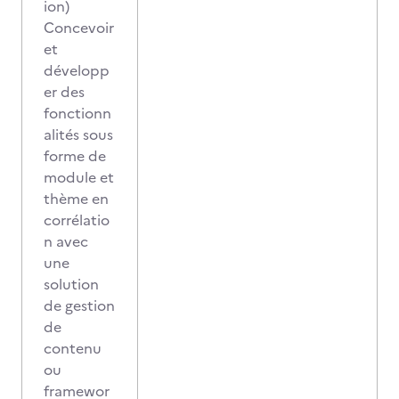
ion)
Concevoir
et
développ
er des
fonctionn
alités sous
forme de
module et
thème en
corrélatio
n avec
une
solution
de gestion
de
contenu
ou
framewor