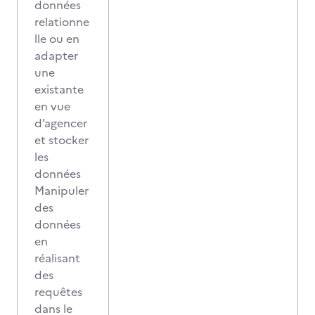
données
relationne
lle ou en
adapter
une
existante
en vue
d’agencer
et stocker
les
données
Manipuler
des
données
en
réalisant
des
requêtes
dans le