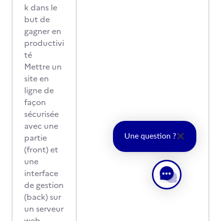
k dans le
but de
gagner en
productivi
té
Mettre un
site en
ligne de
façon
sécurisée
avec une
partie
Une question ?
(front) et
une
interface
de gestion
(back) sur
un serveur
web