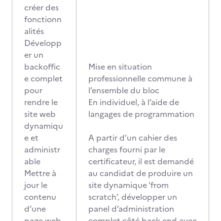
créer des
fonctionn
alités
Développ
er un
backoffic
Mise en situation
e complet
professionnelle commune à
pour
l’ensemble du bloc
rendre le
En individuel, à l’aide de
site web
langages de programmation
dynamiqu
e et
A partir d’un cahier des
administr
charges fourni par le
able
certificateur, il est demandé
Mettre à
au candidat de produire un
jour le
site dynamique ‘from
contenu
scratch’, développer un
d’une
panel d’administration
page web
complet côté back-end avec