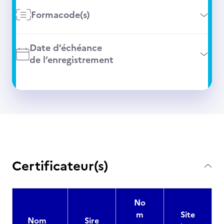
Formacode(s)
Date d’échéance
de l’enregistrement
Certificateur(s)
No
m
Site
Nom
Sire