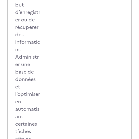
but
d’enregistr
er ou de
récupérer
des
informatio
ns
Administr
er une
base de
données
et
l’optimiser
en
automatis
ant
certaines
tâches
afin de