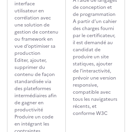
A l’aide de langages
interface
de conception et
utilisateur en
de programmation
corrélation avec
A partir d’un cahier
une solution de
des charges fourni
gestion de contenu
par le certificateur,
ou framework en
il est demandé au
vue d’optimiser sa
candidat de
production
produire un site
Editer, ajouter,
statiques, ajouter
supprimer du
de l’interactivité,
contenu de façon
prévoir une version
standardisée via
responsive,
des plateformes
compatible avec
intermédiaires afin
tous les navigateurs
de gagner en
récents, et
productivité
conforme W3C
Produire un code
en intégrant les
contraintes