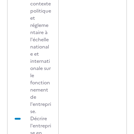
contexte
politique
et
régleme
ntaire à
l'échelle
national
e et
internati
onale sur
le
fonction
nement
de
l'entrepri
se.
Décrire
l'entrepri
se en