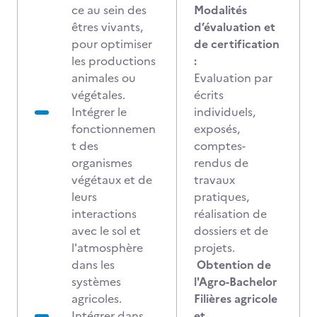
ce au sein des
Modalités
êtres vivants,
d’évaluation et
pour optimiser
de certification
les productions
:
animales ou
Evaluation par
végétales.
écrits
Intégrer le
individuels,
fonctionnemen
exposés,
t des
comptes-
organismes
rendus de
végétaux et de
travaux
leurs
pratiques,
interactions
réalisation de
avec le sol et
dossiers et de
l'atmosphère
projets.
dans les
Obtention de
systèmes
l'Agro-Bachelor
agricoles.
Filières agricole
Intégrer dans
et