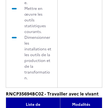
e.
Mettre en
œuvre les
outils
statistiques
courants.
Dimensionner
les
installations et
les outils de la
production et
de la
transformatio
n.
RNCP35694BC02 - Travailler avec le vivant
Liste de
Modalités