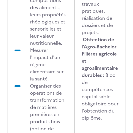
compositions
travaux
des aliments,
pratiques,
leurs propriétés
réalisation de
rhéologiques et
dossiers et de
sensorielles et
projets.
leur valeur
Obtention de
nutritionnelle.
l'Agro-Bachelor
Mesurer
Filières agricole
l'impact d'un
et
régime
agroalimentaire
alimentaire sur
durables :
Bloc
la santé.
de
Organiser des
compétences
opérations de
capitalisable,
transformation
obligatoire pour
de matières
l'obtention du
premières en
diplôme.
produits finis
(notion de