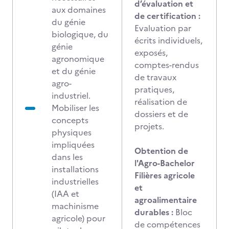
d’évaluation et
aux domaines
de certification :
du génie
Evaluation par
biologique, du
écrits individuels,
génie
exposés,
agronomique
comptes-rendus
et du génie
de travaux
agro-
pratiques,
industriel.
réalisation de
Mobiliser les
dossiers et de
concepts
projets.
physiques
impliquées
Obtention de
dans les
l'Agro-Bachelor
installations
Filières agricole
industrielles
et
(IAA et
agroalimentaire
machinisme
durables :
Bloc
agricole) pour
de compétences