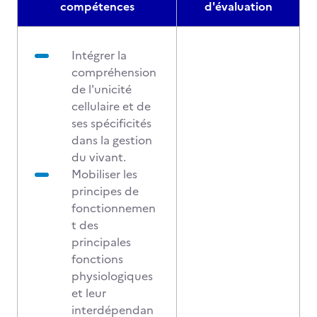
compétences
d'évaluation
Intégrer la
compréhension
de l'unicité
cellulaire et de
ses spécificités
dans la gestion
du vivant.
Mobiliser les
principes de
fonctionnemen
t des
principales
fonctions
physiologiques
et leur
interdépendan