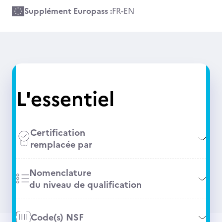
Supplément Europass :
FR
-
EN
L'essentiel
Certification
remplacée par
Nomenclature
du niveau de qualification
Code(s) NSF