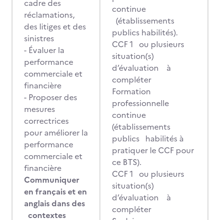
cadre des
continue
réclamations,
(établissements
des litiges et des
publics habilités).
sinistres
CCF 1 ou plusieurs
- Évaluer la
situation(s)
performance
d’évaluation à
commerciale et
compléter
financière
Formation
- Proposer des
professionnelle
mesures
continue
correctrices
(établissements
pour améliorer la
publics habilités à
performance
pratiquer le CCF pour
commerciale et
ce BTS).
financière
CCF 1 ou plusieurs
Communiquer
situation(s)
en français et en
d’évaluation à
anglais dans des
compléter
contextes