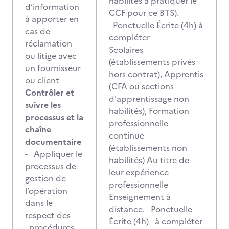
habilités à pratiquer le
d’information
CCF pour ce BTS).
à apporter en
Ponctuelle Écrite (4h) à
cas de
compléter
réclamation
Scolaires
ou litige avec
(établissements privés
un fournisseur
hors contrat), Apprentis
ou client
(CFA ou sections
Contrôler et
d'apprentissage non
suivre les
habilités), Formation
processus et la
professionnelle
chaîne
continue
documentaire
(établissements non
- Appliquer le
habilités) Au titre de
processus de
leur expérience
gestion de
professionnelle
l’opération
Enseignement à
dans le
distance. Ponctuelle
respect des
Écrite (4h) à compléter
procédures