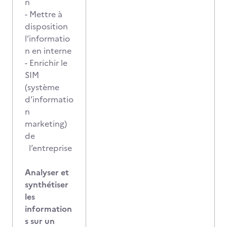
n
- Mettre à
disposition
l’informatio
n en interne
- Enrichir le
SIM
(système
d’informatio
n
marketing)
de
l’entreprise
Analyser et
synthétiser
les
information
s sur un