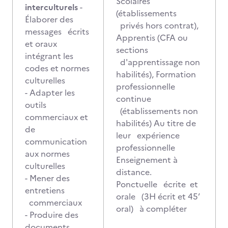
Scolaires
interculturels
-
(établissements
Élaborer des
privés hors contrat),
messages écrits
Apprentis (CFA ou
et oraux
sections
intégrant les
d'apprentissage non
codes et normes
habilités), Formation
culturelles
professionnelle
- Adapter les
continue
outils
(établissements non
commerciaux et
habilités) Au titre de
de
leur expérience
communication
professionnelle
aux normes
Enseignement à
culturelles
distance.
- Mener des
Ponctuelle écrite et
entretiens
orale (3H écrit et 45’
commerciaux
oral) à compléter
- Produire des
documents