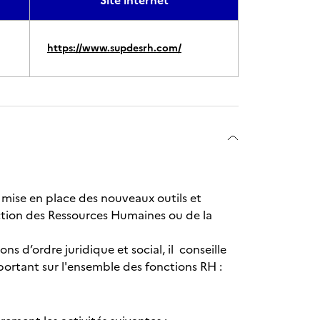
Site internet
https://www.supdesrh.com/
mise en place des nouveaux outils et
ection des Ressources Humaines ou de la
ns d’ordre juridique et social, il conseille
portant sur l'ensemble des fonctions RH :