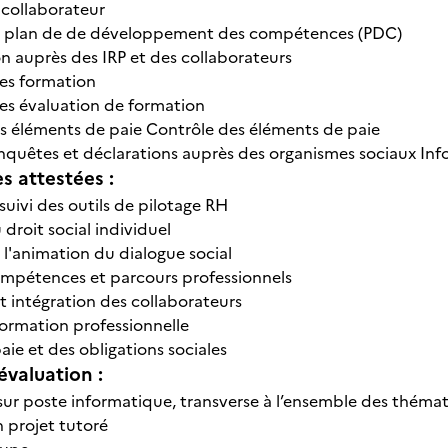
 collaborateur
u plan de de développement des compétences (PDC)
 auprès des IRP et des collaborateurs
des formation
des évaluation de formation
s éléments de paie Contrôle des éléments de paie
enquêtes et déclarations auprès des organismes sociaux I
 attestées :
suivi des outils de pilotage RH
droit social individuel
 l'animation du dialogue social
mpétences et parcours professionnels
 intégration des collaborateurs
formation professionnelle
aie et des obligations sociales
évaluation :
sur poste informatique, transverse à l’ensemble des théma
 projet tutoré