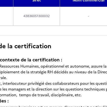
Siret
Nom commercial
43836051300032
-
 la certification
contexte de la certification :
Ressources Humaines, opérationnel et autonome, assure la 
éploiement de la stratégie RH décidés au niveau de la Dir
ale.
, interlocuteur privilégié des collaborateurs pour les questio
les managers et la direction sur les questions techniques 
ormation, temps de travail, disciplinaire, etc.
ées :