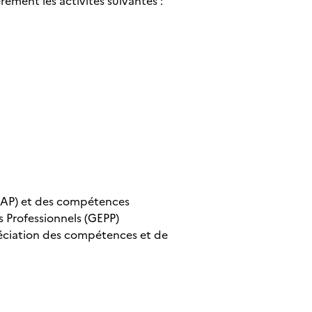
rement les activités suivantes :
s (RAP) et des compétences
s Professionnels (GEPP)
réciation des compétences et de