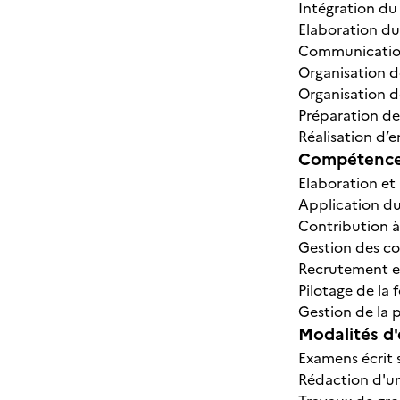
Intégration du
Elaboration d
Communication
Organisation 
Organisation 
Préparation de
Réalisation d’
Compétences
Elaboration et 
Application du 
Contribution à
Gestion des co
Recrutement et
Pilotage de la 
Gestion de la p
Modalités d'
Examens écrit 
Rédaction d'un