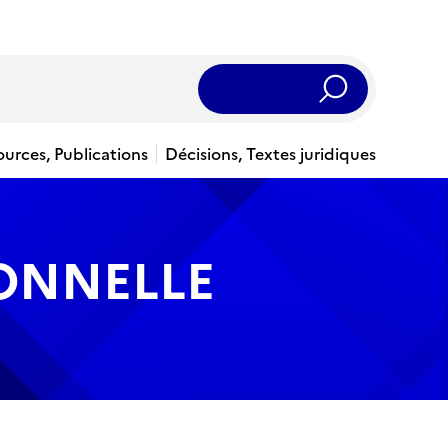
Rechercher
ources, Publications
Décisions, Textes juridiques
IONNELLE