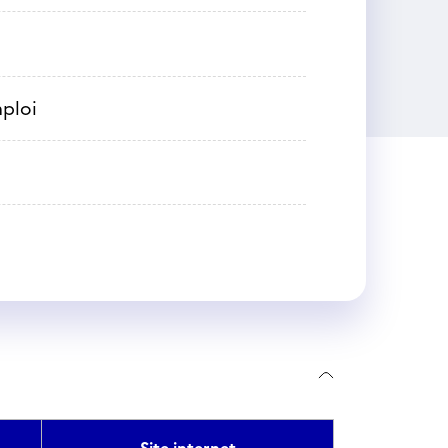
mploi