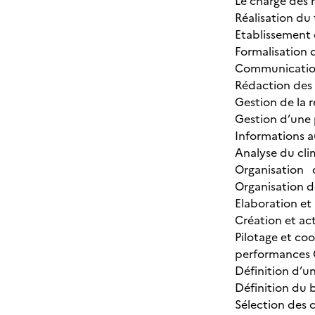
Le chargé des 
Réalisation du
Etablissement
Formalisation
Communicatio
Rédaction des 
Gestion de la 
Gestion d’une 
Informations a
Analyse du cli
Organisation 
Organisation d
Elaboration et 
Création et ac
Pilotage et co
performances O
Définition d’u
Définition du 
Sélection des 