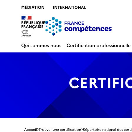
MÉDIATION
INTERNATIONAL
Contenu
Recherche
Menu
Pied de 
Qui sommes-nous
Certification professionnelle
CERTIFI
Accueil
Trouver une certification
Répertoire national des certi