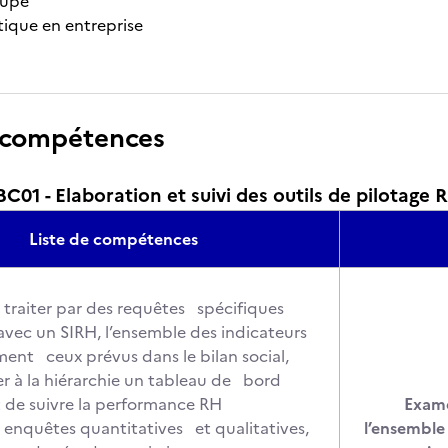
oupe
tique en entreprise
 compétences
1 - Elaboration et suivi des outils de pilotage 
Liste de compétences
et traiter par des requêtes spécifiques
avec un SIRH, l’ensemble des indicateurs
nt ceux prévus dans le bilan social,
er à la hiérarchie un tableau de bord
t de suivre la performance RH
Exame
s enquêtes quantitatives et qualitatives,
l’ensemble