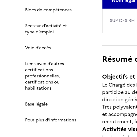
Nom légal
Blocs de compétences
SUP DES RH
Secteur d’activité et
type d’emploi
Voie d’accès
Résumé de
Liens avec d’autres
certifications
Objectifs et 
professionnelles,
certifications ou
Le Chargé des 
habilitations
participe au d
direction génér
Base légale
Très polyvalent
et accompagne 
Pour plus d’informations
recrutement, f
Activités vis