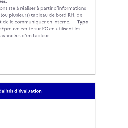
ues.
nsiste à réaliser à partir d’informations
 (ou plusieurs) tableau de bord RH, de
 et de le communiquer en interne.
Type
:
Epreuve écrite sur PC en utilisant les
 avancées d’un tableur.
alités d'évaluation