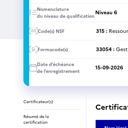
Nomenclature
Niveau 6
du niveau de qualification
315 :
Ressour
Code(s) NSF
33054 :
Gest
Formacode(s)
Date d’échéance
15-09-2026
de l’enregistrement
Certificateur(s)
Certifica
Résumé de la
certification