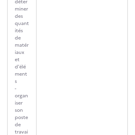
déter
miner
des
quant
ités
de
matér
iaux
et
d'élé
ment
s
-
organ
iser
son
poste
de
travai