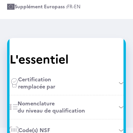
Supplément Europass :
FR
-
EN
L'essentiel
Certification
remplacée par
Nomenclature
du niveau de qualification
Code(s) NSF