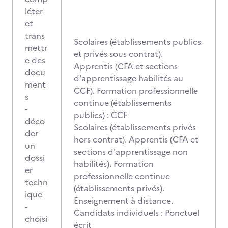
léter
et
trans
Scolaires (établissements publics
mettr
et privés sous contrat).
e des
Apprentis (CFA et sections
docu
d'apprentissage habilités au
ment
CCF). Formation professionnelle
s
continue (établissements
-
publics) : CCF
déco
Scolaires (établissements privés
der
hors contrat). Apprentis (CFA et
un
sections d'apprentissage non
dossi
habilités). Formation
er
professionnelle continue
techn
(établissements privés).
ique
Enseignement à distance.
-
Candidats individuels : Ponctuel
choisi
écrit