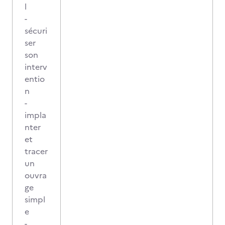
l
-
sécuri
ser
son
interv
entio
n
-
impla
nter
et
tracer
un
ouvra
ge
simpl
e
-