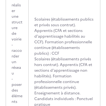
réalis
er
une
Scolaires (établissements publics
struct
et privés sous contrat).
ure
Apprentis (CFA et sections
de
d'apprentissage habilités au
voirie
CCF). Formation professionnelle
-
continue (établissements
racco
publics) : CCF
rder
Scolaires (établissements privés
un
hors contrat). Apprentis (CFA et
résea
sections d'apprentissage non
u
habilités). Formation
-
professionnelle continue
poser
(établissements privés).
des
Enseignement à distance.
éléme
Candidats individuels : Ponctuel
nts
pratique