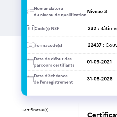
Nomenclature
Niveau 3
du niveau de qualification
232 :
Bâtime
Code(s) NSF
22437 :
Couv
Formacode(s)
Date de début des
01-09-2021
parcours certifiants
Date d’échéance
31-08-2026
de l’enregistrement
Certificateur(s)
Certifica