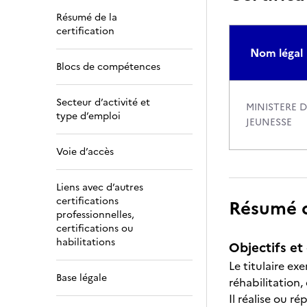
Résumé de la
certification
Nom légal
Blocs de compétences
Secteur d’activité et
MINISTERE 
type d’emploi
JEUNESSE
Voie d’accès
Liens avec d’autres
certifications
Résumé de
professionnelles,
certifications ou
habilitations
Objectifs et 
Le titulaire ex
Base légale
réhabilitation,
Il réalise ou r