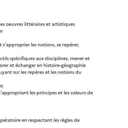
s oeuvres littéraires et artistiques
er
 s'approprier les notions, se repérer,
utils spécifiques aux disciplines, mener et
borer et échanger en histoire-géographie
yant sur les repères et les notions du
nt
appropriant les principes et les valeurs de
pératoire en respectant les règles de