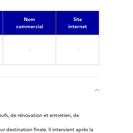
Nom
Site
commercial
internet
-
-
eufs, de rénovation et entretien, de
r destination finale. Il intervient après la