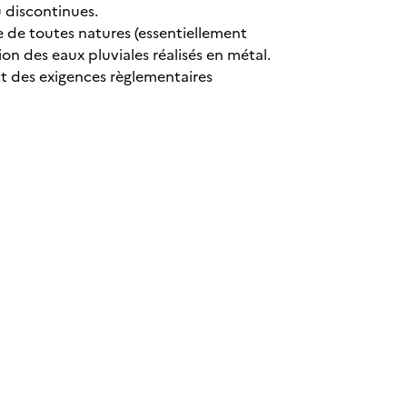
 discontinues.
e de toutes natures (essentiellement
tion des eaux pluviales réalisés en métal.
ect des exigences règlementaires