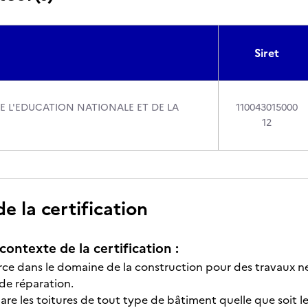
Siret
DE L'EDUCATION NATIONALE ET DE LA
110043015000
12
 la certification
contexte de la certification :
erce dans le domaine de la construction pour des travaux n
 de réparation.
épare les toitures de tout type de bâtiment quelle que soit leu