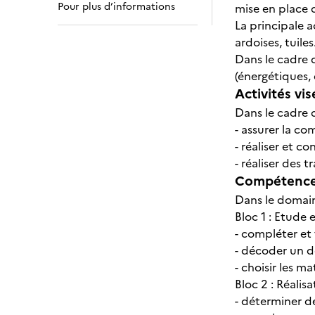
Pour plus d’informations
mise en place 
La principale 
ardoises, tuile
Dans le cadre d
(énergétiques, 
Activités vis
Dans le cadre d
- assurer la c
- réaliser et c
- réaliser des 
Compétences
Dans le domain
Bloc 1 : Etude
- compléter e
- décoder un d
- choisir les ma
Bloc 2 : Réalis
- déterminer d