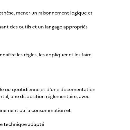
ypothèse, mener un raisonnement logique et
isant des outils et un langage appropriés
aître les règles, les appliquer et les faire
elle ou quotidienne et d'une documentation
al, une disposition réglementaire, avec
ironnement ou la consommation et
aire technique adapté