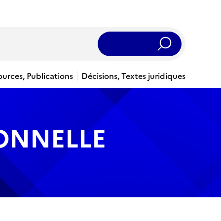
Rechercher
ources, Publications
Décisions, Textes juridiques
IONNELLE