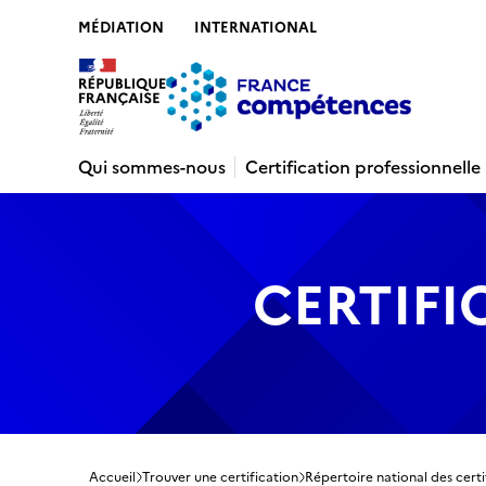
MÉDIATION
INTERNATIONAL
Contenu
Recherche
Menu
Pied de 
Qui sommes-nous
Certification professionnelle
CERTIFI
Accueil
Trouver une certification
Répertoire national des certi