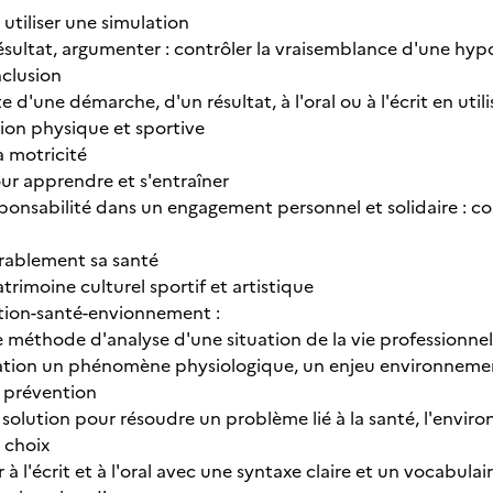
 utiliser une simulation
 résultat, argumenter : contrôler la vraisemblance d'une h
nclusion
 d'une démarche, d'un résultat, à l'oral ou à l'écrit en util
tion physique et sportive
a motricité
our apprendre et s'entraîner
sponsabilité dans un engagement personnel et solidaire : conn
urablement sa santé
trimoine culturel sportif et artistique
ntion-santé-envionnement :
e méthode d'analyse d'une situation de la vie professionn
lation un phénomène physiologique, un enjeu environnement
 prévention
 solution pour résoudre un problème lié à la santé, l'env
 choix
 l'écrit et à l'oral avec une syntaxe claire et un vocabul