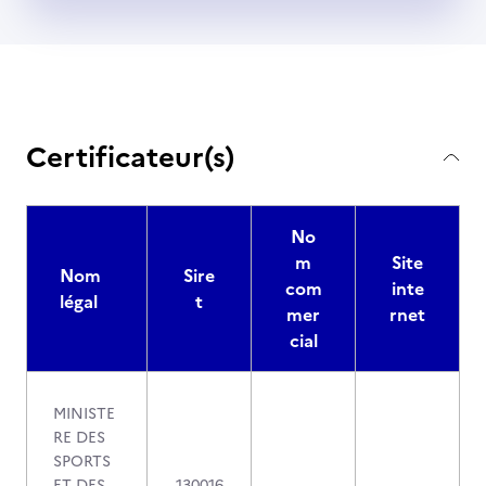
Certificateur(s)
No
m
Site
Nom
Sire
com
inte
légal
t
mer
rnet
cial
MINISTE
RE DES
SPORTS
ET DES
130016