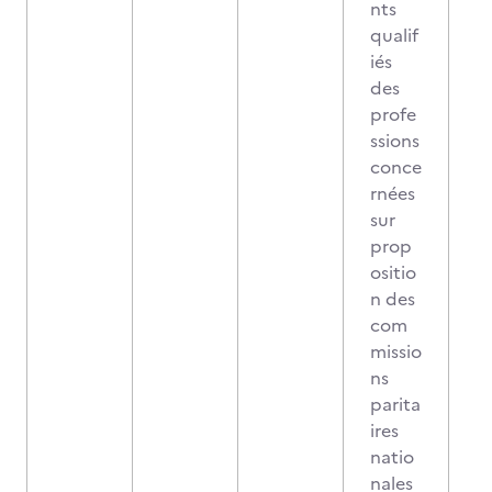
nts
qualif
iés
des
profe
ssions
conce
rnées
sur
prop
ositio
n des
com
missio
ns
parita
ires
natio
nales