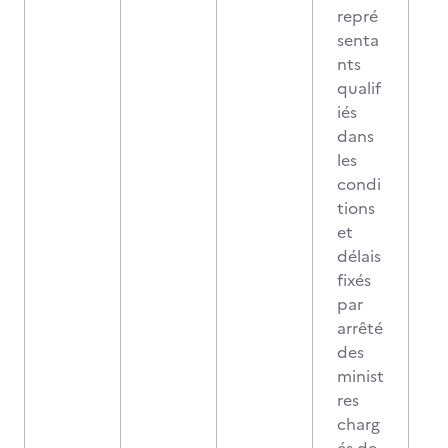
repré
senta
nts
qualif
iés
dans
les
condi
tions
et
délais
fixés
par
arrêté
des
minist
res
charg