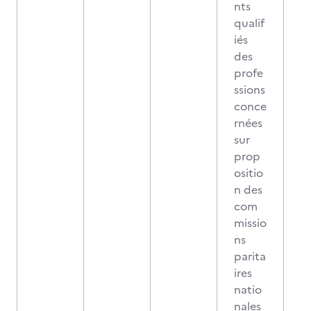
nts
qualif
iés
des
profe
ssions
conce
rnées
sur
prop
ositio
n des
com
missio
ns
parita
ires
natio
nales