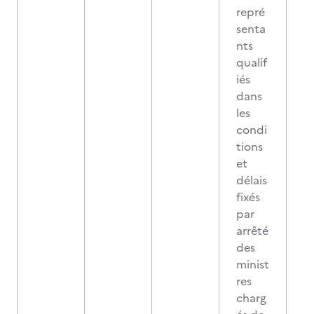
repré
senta
nts
qualif
iés
dans
les
condi
tions
et
délais
fixés
par
arrêté
des
minist
res
charg