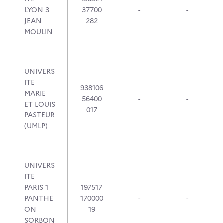
LYON 3
37700
-
-
JEAN
282
MOULIN
UNIVERS
ITE
938106
MARIE
56400
-
-
ET LOUIS
017
PASTEUR
(UMLP)
UNIVERS
ITE
PARIS 1
197517
PANTHE
170000
-
-
ON
19
SORBON