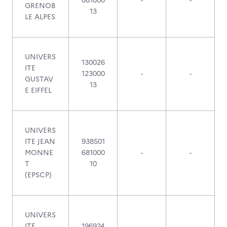
081000
-
-
GRENOB
13
LE ALPES
UNIVERS
130026
ITE
123000
-
-
GUSTAV
13
E EIFFEL
UNIVERS
ITE JEAN
938501
MONNE
681000
-
-
T
10
(EPSCP)
UNIVERS
ITE
196924