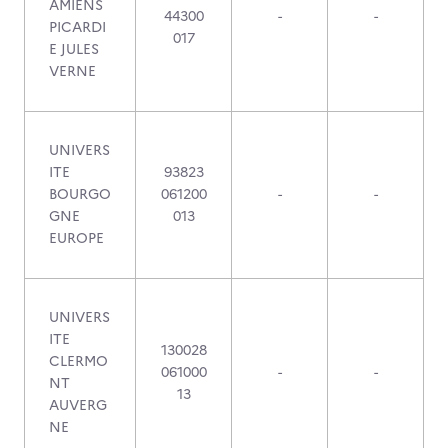
AMIENS
44300
-
-
PICARDI
017
E JULES
VERNE
UNIVERS
ITE
93823
BOURGO
061200
-
-
GNE
013
EUROPE
UNIVERS
ITE
130028
CLERMO
061000
-
-
NT
13
AUVERG
NE