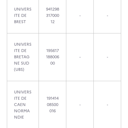
UNIVERS
941298
ITE DE
317000
-
-
BREST
12
UNIVERS
ITE DE
195617
BRETAG
188006
-
-
NE SUD
00
(UBS)
UNIVERS
ITE DE
191414
CAEN
08500
-
-
NORMA
016
NDIE