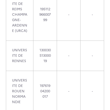
ITE DE
REIMS
195112
CHAMPA
966007
-
-
GNE-
99
ARDENN
E (URCA)
UNIVERS
130030
ITE DE
513000
-
-
RENNES
19
UNIVERS
ITE DE
197619
ROUEN
04200
-
-
NORMA
017
NDIE