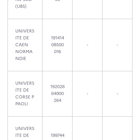
(UBS)
UNIVERS
ITE DE
191414
CAEN
08500
-
-
NORMA
016
NDIE
UNIVERS
192026
ITE DE
64900
-
-
CORSE P
264
PAOLI
UNIVERS
ITE DE
199744