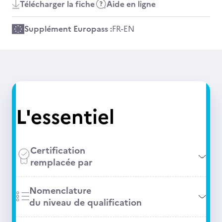
Télécharger la fiche
Aide en ligne
Supplément Europass :
FR
-
EN
L'essentiel
Certification
remplacée par
Nomenclature
du niveau de qualification