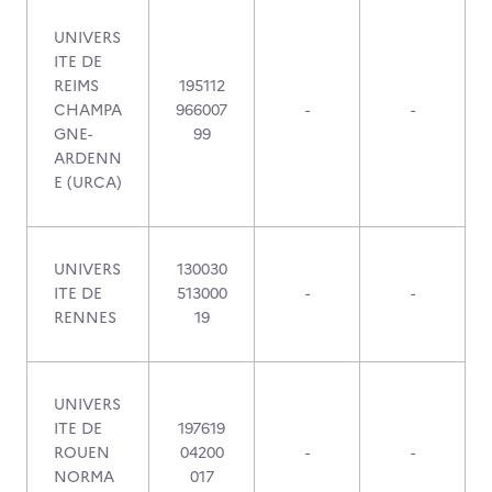
UNIVERS
ITE DE
REIMS
195112
CHAMPA
966007
-
-
GNE-
99
ARDENN
E (URCA)
UNIVERS
130030
ITE DE
513000
-
-
RENNES
19
UNIVERS
ITE DE
197619
ROUEN
04200
-
-
NORMA
017