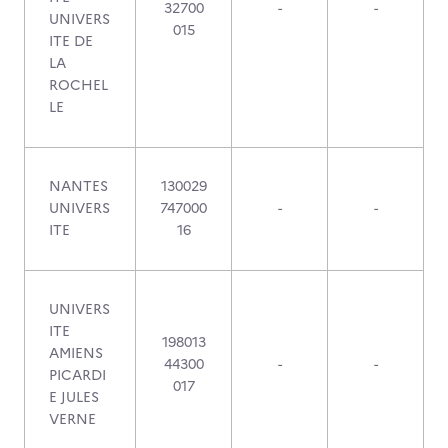
32700
-
-
UNIVERS
015
ITE DE
LA
ROCHEL
LE
NANTES
130029
UNIVERS
747000
-
-
ITE
16
UNIVERS
ITE
198013
AMIENS
44300
-
-
PICARDI
017
E JULES
VERNE