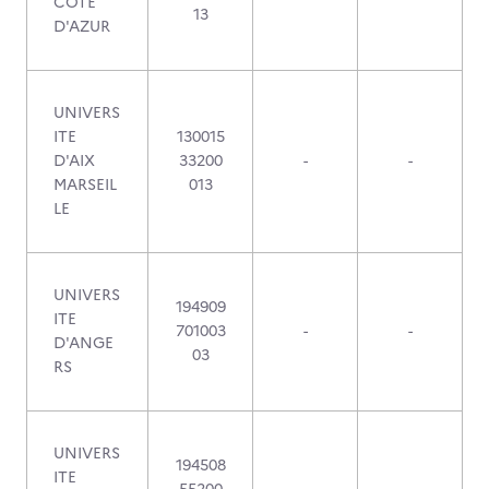
COTE
13
D'AZUR
UNIVERS
ITE
130015
D'AIX
33200
-
-
MARSEIL
013
LE
UNIVERS
194909
ITE
701003
-
-
D'ANGE
03
RS
UNIVERS
194508
ITE