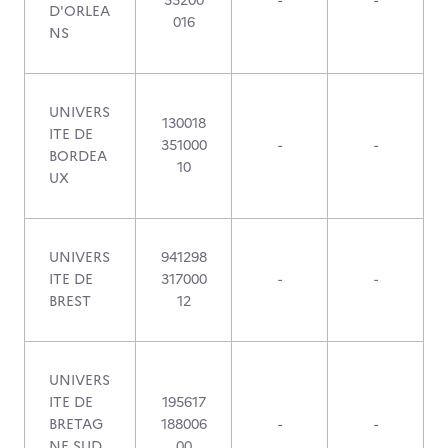
55200
-
-
D'ORLEA
016
NS
UNIVERS
130018
ITE DE
351000
-
-
BORDEA
10
UX
UNIVERS
941298
ITE DE
317000
-
-
BREST
12
UNIVERS
ITE DE
195617
BRETAG
188006
-
-
NE SUD
00