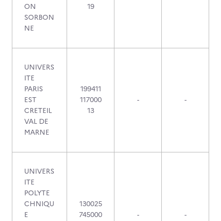
ON
19
SORBON
NE
UNIVERS
ITE
PARIS
199411
EST
117000
-
-
CRETEIL
13
VAL DE
MARNE
UNIVERS
ITE
POLYTE
CHNIQU
130025
E
745000
-
-