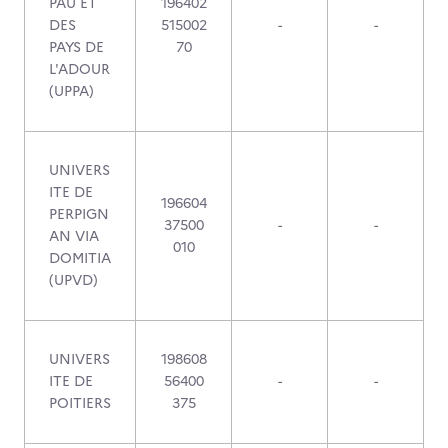
PAU ET
196402
DES
515002
-
-
PAYS DE
70
L'ADOUR
(UPPA)
UNIVERS
ITE DE
196604
PERPIGN
37500
-
-
AN VIA
010
DOMITIA
(UPVD)
UNIVERS
198608
ITE DE
56400
-
-
POITIERS
375