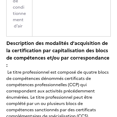
de
condi
tionne
ment
d’air
Description des modalités d'acquisition de
la certification par capitalisation des blocs
de compétences et/ou par correspondance
:
Le titre professionnel est composé de quatre blocs
de compétences dénommés certificats de
compétences professionnelles (CCP) qui
correspondent aux activités précédemment
énumérées. Le titre professionnel peut être
complété par un ou plusieurs blocs de
compétences sanctionnés par des certificats
complémentaires de spécialisation (CCS)