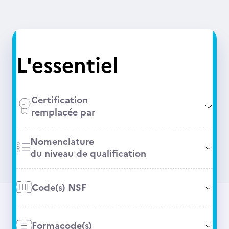
L'essentiel
Certification
remplacée par
Nomenclature
du niveau de qualification
Code(s) NSF
Formacode(s)