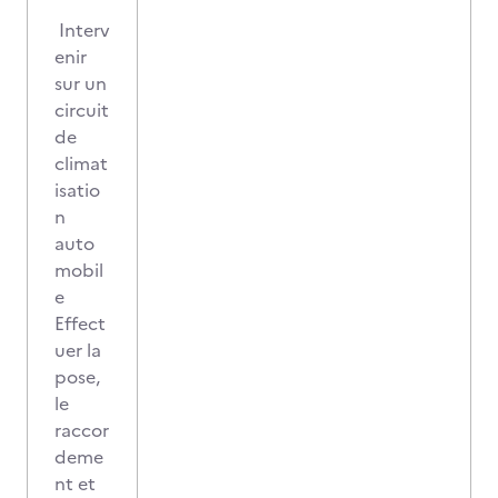
Interv
enir
sur un
circuit
de
climat
isatio
n
auto
mobil
e
Effect
uer la
pose,
le
raccor
deme
nt et