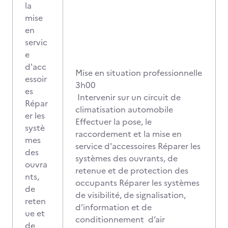
la
mise
en
servic
e
d'acc
Mise en situation professionnelle
essoir
3h00
es
Intervenir sur un circuit de
Répar
climatisation automobile
er les
Effectuer la pose, le
systè
raccordement et la mise en
mes
service d'accessoires Réparer les
des
systèmes des ouvrants, de
ouvra
retenue et de protection des
nts,
occupants Réparer les systèmes
de
de visibilité, de signalisation,
reten
d’information et de
ue et
conditionnement d’air
de