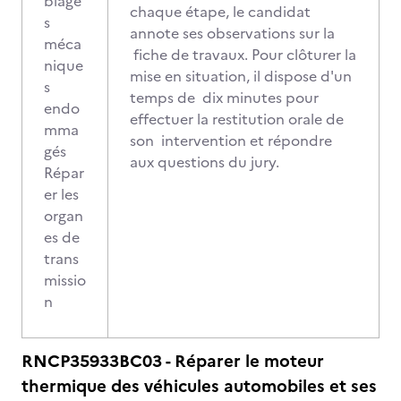
blage
chaque étape, le candidat
s
annote ses observations sur la
méca
fiche de travaux. Pour clôturer la
nique
mise en situation, il dispose d'un
s
temps de dix minutes pour
endo
effectuer la restitution orale de
mma
son intervention et répondre
gés
aux questions du jury.
Répar
er les
organ
es de
trans
missio
n
RNCP35933BC03 - Réparer le moteur
thermique des véhicules automobiles et ses