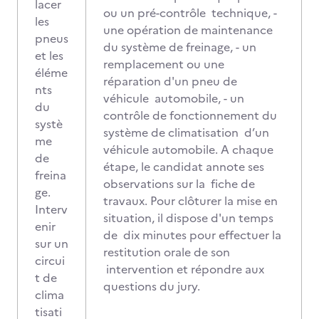
lacer
ou un pré-contrôle technique, -
les
une opération de maintenance
pneus
du système de freinage, - un
et les
remplacement ou une
éléme
réparation d'un pneu de
nts
véhicule automobile, - un
du
contrôle de fonctionnement du
systè
système de climatisation d’un
me
véhicule automobile. A chaque
de
étape, le candidat annote ses
freina
observations sur la fiche de
ge.
travaux. Pour clôturer la mise en
Interv
situation, il dispose d'un temps
enir
de dix minutes pour effectuer la
sur un
restitution orale de son
circui
intervention et répondre aux
t de
questions du jury.
clima
tisati