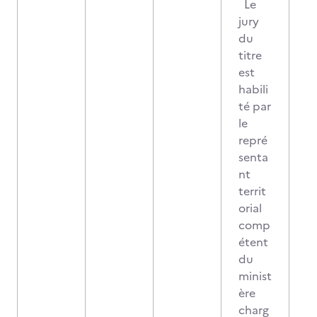
Le
jury
du
titre
est
habili
té par
le
repré
senta
nt
territ
orial
comp
étent
du
minist
ère
charg