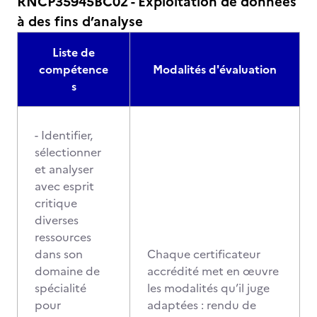
RNCP35945BC02 - Exploitation de données
à des fins d’analyse
Liste de
compétence
Modalités d'évaluation
s
- Identifier,
sélectionner
et analyser
avec esprit
critique
diverses
ressources
dans son
Chaque certificateur
domaine de
accrédité met en œuvre
spécialité
les modalités qu’il juge
pour
adaptées : rendu de