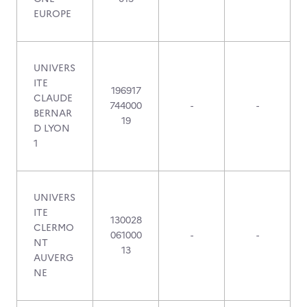
EUROPE
UNIVERS
ITE
196917
CLAUDE
744000
-
-
BERNAR
19
D LYON
1
UNIVERS
ITE
130028
CLERMO
061000
-
-
NT
13
AUVERG
NE