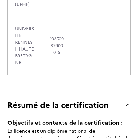
(UPHF)
UNIVERS
ITE
193509
RENNES
37900
-
-
II HAUTE
015
BRETAG
NE
Résumé de la certification
Objectifs et contexte de la certification :
La licence est un diplôme national de