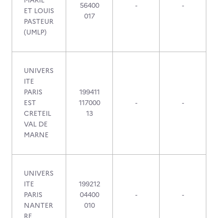
MARIE
56400
-
-
ET LOUIS
017
PASTEUR
(UMLP)
UNIVERS
ITE
PARIS
199411
EST
117000
-
-
CRETEIL
13
VAL DE
MARNE
UNIVERS
ITE
199212
PARIS
04400
-
-
NANTER
010
RE