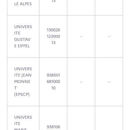
13
LE ALPES
UNIVERS
130026
ITE
123000
-
-
GUSTAV
13
E EIFFEL
UNIVERS
ITE JEAN
938501
MONNE
681000
-
-
T
10
(EPSCP)
UNIVERS
ITE
938106