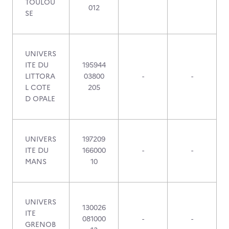
TOULOU
012
SE
UNIVERS
ITE DU
195944
LITTORA
03800
-
-
L COTE
205
D OPALE
UNIVERS
197209
ITE DU
166000
-
-
MANS
10
UNIVERS
130026
ITE
081000
-
-
GRENOB