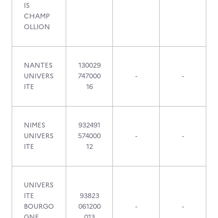
IS
CHAMP
OLLION
NANTES
130029
UNIVERS
747000
-
-
ITE
16
NIMES
932491
UNIVERS
574000
-
-
ITE
12
UNIVERS
ITE
93823
BOURGO
061200
-
-
GNE
013