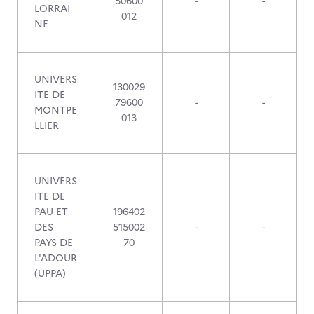
50600
-
-
LORRAI
012
NE
UNIVERS
130029
ITE DE
79600
-
-
MONTPE
013
LLIER
UNIVERS
ITE DE
PAU ET
196402
DES
515002
-
-
PAYS DE
70
L'ADOUR
(UPPA)