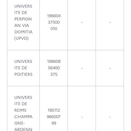
UNIVERS
ITE DE
196604
PERPIGN
37500
-
-
AN VIA
010
DOMITIA
(UPVD)
UNIVERS
198608
ITE DE
56400
-
-
POITIERS
375
UNIVERS
ITE DE
REIMS
195112
CHAMPA
966007
-
-
GNE-
99
ARDENN