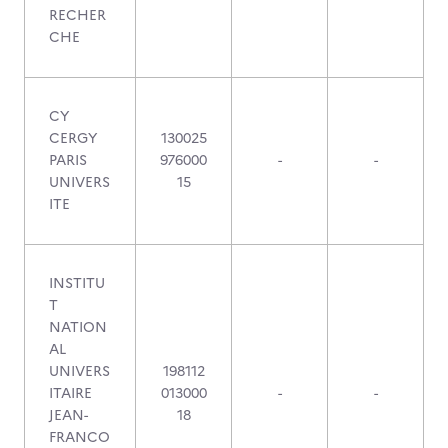
RECHER
CHE
CY
CERGY
130025
PARIS
976000
-
-
UNIVERS
15
ITE
INSTITU
T
NATION
AL
UNIVERS
198112
ITAIRE
013000
-
-
JEAN-
18
FRANCO