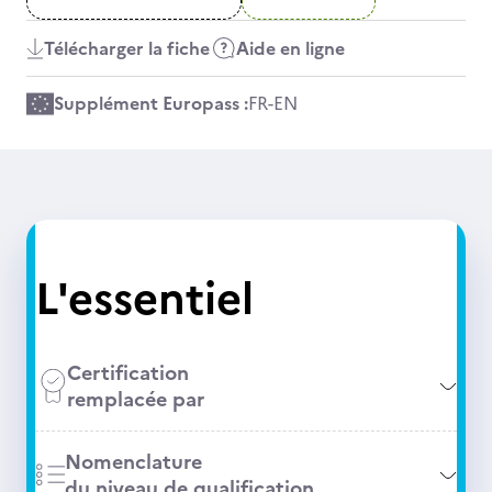
Télécharger la fiche
Aide en ligne
Supplément Europass :
FR
-
EN
L'essentiel
Certification
remplacée par
Nomenclature
du niveau de qualification